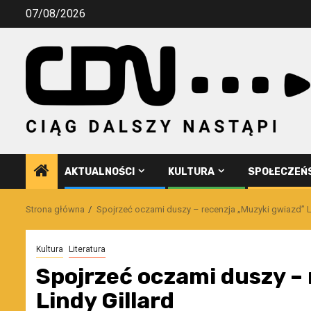
Przejdź
07/08/2026
do
treści
AKTUALNOŚCI
KULTURA
SPOŁECZEŃ
Strona główna
Spojrzeć oczami duszy – recenzja „Muzyki gwiazd” Li
Kultura
Literatura
Spojrzeć oczami duszy –
Lindy Gillard