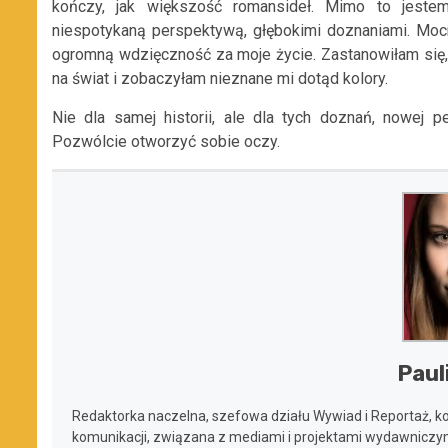
kończy, jak większość romansideł. Mimo to jestem
niespotykaną perspektywą, głębokimi doznaniami. Mocn
ogromną wdzięczność za moje życie. Zastanowiłam się
na świat i zobaczyłam nieznane mi dotąd kolory.
Nie dla samej historii, ale dla tych doznań, nowej p
Pozwólcie otworzyć sobie oczy.
Paul
Redaktorka naczelna, szefowa działu Wywiad i Reportaż, koo
komunikacji, związana z mediami i projektami wydawniczym