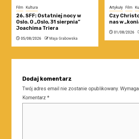
Film
Kultura
Artykuły
Film
Ku
26. SFF: Ostatniej nocy w
Czy Christo
Oslo. O „Oslo, 31 sierpnia”
nas w „koni
Joachima Triera
01/08/2026
05/08/2026
Maja Grabowska
Dodaj komentarz
Twój adres email nie zostanie opublikowany.
Wymagan
Komentarz
*