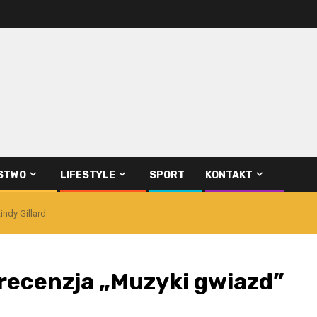
STWO
LIFESTYLE
SPORT
KONTAKT
ndy Gillard
 recenzja „Muzyki gwiazd”