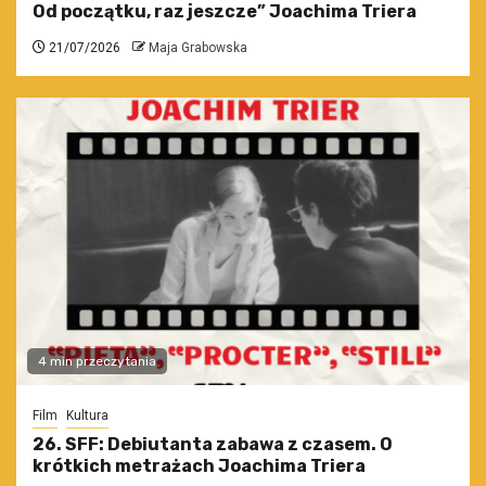
Od początku, raz jeszcze” Joachima Triera
21/07/2026
Maja Grabowska
4 min przeczytania
Film
Kultura
26. SFF: Debiutanta zabawa z czasem. O
krótkich metrażach Joachima Triera