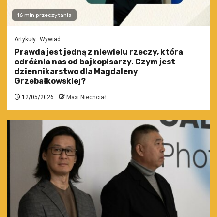
16 min przeczytania
Artykuły
Wywiad
Prawda jest jedną z niewielu rzeczy, która
odróżnia nas od bajkopisarzy. Czym jest
dziennikarstwo dla Magdaleny
Grzebałkowskiej?
12/05/2026
Maxi Niechciał