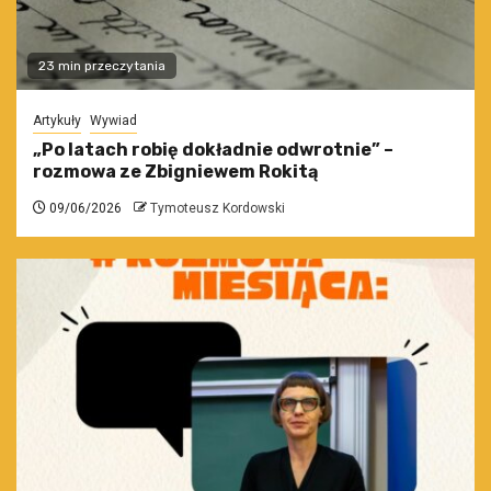
23 min przeczytania
Artykuły
Wywiad
„Po latach robię dokładnie odwrotnie” –
rozmowa ze Zbigniewem Rokitą
09/06/2026
Tymoteusz Kordowski