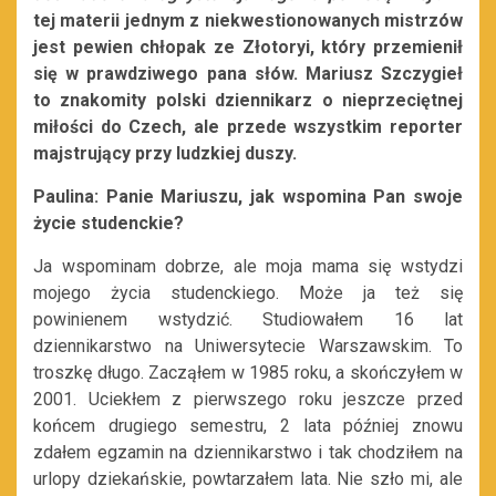
tej materii jednym z niekwestionowanych mistrzów
jest pewien chłopak ze Złotoryi, który przemienił
się w prawdziwego pana słów. Mariusz Szczygieł
to znakomity polski dziennikarz o nieprzeciętnej
miłości do Czech, ale przede wszystkim reporter
majstrujący przy ludzkiej duszy.
Paulina: Panie Mariuszu, jak wspomina Pan swoje
życie studenckie?
Ja wspominam dobrze, ale moja mama się wstydzi
mojego życia studenckiego. Może ja też się
powinienem wstydzić. Studiowałem 16 lat
dziennikarstwo na Uniwersytecie Warszawskim. To
troszkę długo. Zacząłem w 1985 roku, a skończyłem w
2001. Uciekłem z pierwszego roku jeszcze przed
końcem drugiego semestru, 2 lata później znowu
zdałem egzamin na dziennikarstwo i tak chodziłem na
urlopy dziekańskie, powtarzałem lata. Nie szło mi, ale