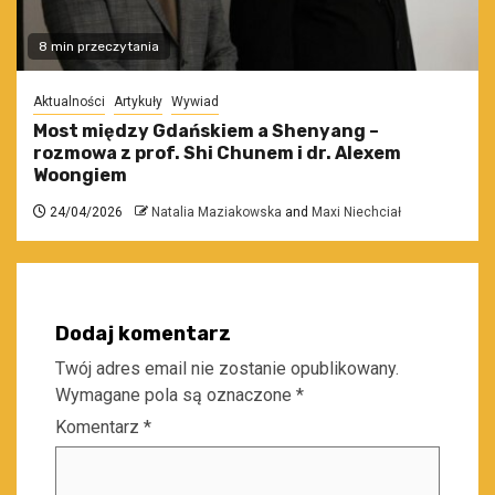
8 min przeczytania
Aktualności
Artykuły
Wywiad
Most między Gdańskiem a Shenyang –
rozmowa z prof. Shi Chunem i dr. Alexem
Woongiem
24/04/2026
Natalia Maziakowska
and
Maxi Niechciał
Dodaj komentarz
Twój adres email nie zostanie opublikowany.
Wymagane pola są oznaczone
*
Komentarz
*