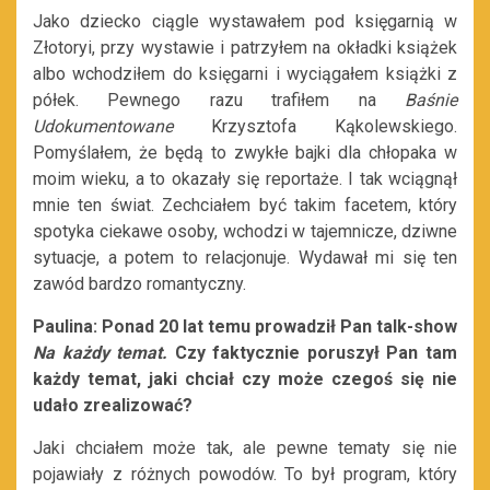
Jako dziecko ciągle wystawałem pod księgarnią w
Złotoryi, przy wystawie i patrzyłem na okładki książek
albo wchodziłem do księgarni i wyciągałem książki z
półek. Pewnego razu trafiłem na
Baśnie
Udokumentowane
Krzysztofa Kąkolewskiego.
Pomyślałem, że będą to zwykłe bajki dla chłopaka w
moim wieku, a to okazały się reportaże. I tak wciągnął
mnie ten świat. Zechciałem być takim facetem, który
spotyka ciekawe osoby, wchodzi w tajemnicze, dziwne
sytuacje, a potem to relacjonuje. Wydawał mi się ten
zawód bardzo romantyczny.
Paulina: Ponad 20 lat temu prowadził Pan talk-show
Na każdy temat.
Czy faktycznie poruszył Pan tam
każdy temat, jaki chciał czy może czegoś się nie
udało zrealizować?
Jaki chciałem może tak, ale pewne tematy się nie
pojawiały z różnych powodów. To był program, który