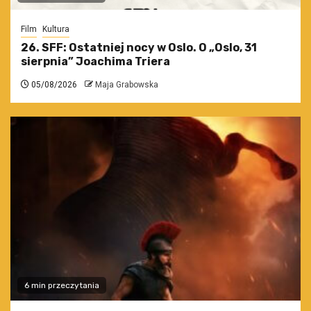
Film
Kultura
26. SFF: Ostatniej nocy w Oslo. O „Oslo, 31
sierpnia” Joachima Triera
05/08/2026
Maja Grabowska
6 min przeczytania