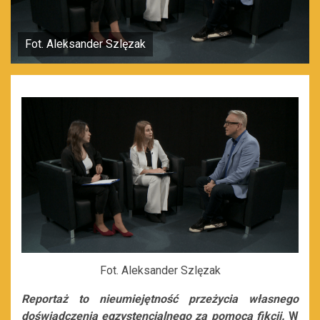
Fot. Aleksander Szlęzak
Fot. Aleksander Szlęzak
Reportaż to nieumiejętność przeżycia własnego
doświadczenia egzystencjalnego za pomocą fikcji.
W