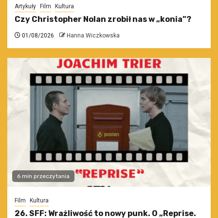
Artykuły
Film
Kultura
Czy Christopher Nolan zrobił nas w „konia”?
01/08/2026
Hanna Wiczkowska
6 min przeczytania
Film
Kultura
26. SFF: Wrażliwość to nowy punk. O „Reprise.