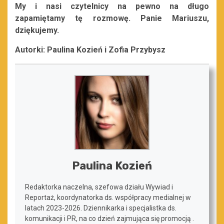
My i nasi czytelnicy na pewno na długo
zapamiętamy tę rozmowę. Panie Mariuszu,
dziękujemy.
Autorki: Paulina Kozień i Zofia Przybysz
Paulina Kozień
Redaktorka naczelna, szefowa działu Wywiad i
Reportaż, koordynatorka ds. współpracy medialnej w
latach 2023-2026. Dziennikarka i specjalistka ds.
komunikacji i PR, na co dzień zajmująca się promocją .