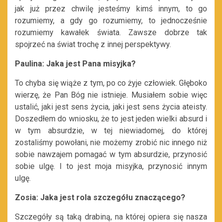
jak już przez chwilę jesteśmy kimś innym, to go
rozumiemy, a gdy go rozumiemy, to jednocześnie
rozumiemy kawałek świata. Zawsze dobrze tak
spojrzeć na świat trochę z innej perspektywy.
Paulina: Jaka jest Pana misyjka?
To chyba się wiąże z tym, po co żyje człowiek. Głęboko
wierzę, że Pan Bóg nie istnieje. Musiałem sobie więc
ustalić, jaki jest sens życia, jaki jest sens życia ateisty.
Doszedłem do wniosku, że to jest jeden wielki absurd i
w tym absurdzie, w tej niewiadomej, do której
zostaliśmy powołani, nie możemy zrobić nic innego niż
sobie nawzajem pomagać w tym absurdzie, przynosić
sobie ulgę. I to jest moja misyjka, przynosić innym
ulgę.
Zosia: Jaka jest rola szczegółu znaczącego?
Szczegóły są taką drabiną, na której opiera się nasza