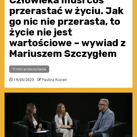
Człowieka musi coś
przerastać w życiu. Jak
go nic nie przerasta, to
życie nie jest
wartościowe – wywiad z
Mariuszem Szczygłem
11 min przeczytania
19/05/2023
Paulina Kozień