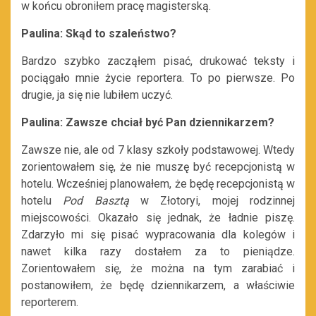
w końcu obroniłem pracę magisterską.
Paulina: Skąd to szaleństwo?
Bardzo szybko zacząłem pisać, drukować teksty i
pociągało mnie życie reportera. To po pierwsze. Po
drugie, ja się nie lubiłem uczyć.
Paulina: Zawsze chciał być Pan dziennikarzem?
Zawsze nie, ale od 7 klasy szkoły podstawowej. Wtedy
zorientowałem się, że nie muszę być recepcjonistą w
hotelu. Wcześniej planowałem, że będę recepcjonistą w
hotelu
Pod Basztą
w Złotoryi, mojej rodzinnej
miejscowości. Okazało się jednak, że ładnie piszę.
Zdarzyło mi się pisać wypracowania dla kolegów i
nawet kilka razy dostałem za to pieniądze.
Zorientowałem się, że można na tym zarabiać i
postanowiłem, że będę dziennikarzem, a właściwie
reporterem.