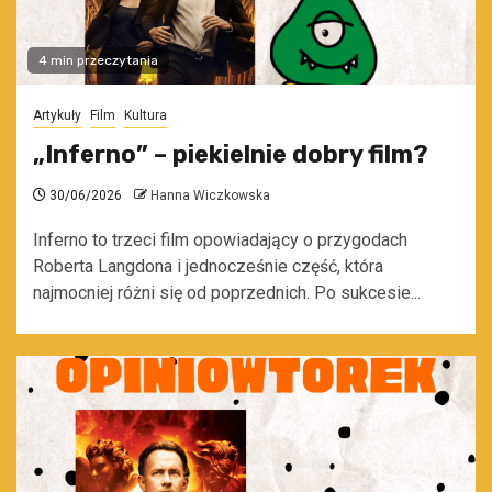
4 min przeczytania
Artykuły
Film
Kultura
„Inferno” – piekielnie dobry film?
30/06/2026
Hanna Wiczkowska
Inferno to trzeci film opowiadający o przygodach
Roberta Langdona i jednocześnie część, która
najmocniej różni się od poprzednich. Po sukcesie...