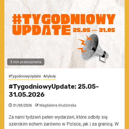
3 min przeczytania
#TygodniowyUpdate
Artykuły
#TygodniowyUpdate: 25.05-
31.05.2026
31/05/2026
Magdalena Grudzinska
Za nami tydzień pełen wydarzeń, które odbiły się
szerokim echem zarówno w Polsce, jak i za granicą. W