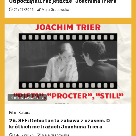
Od początku, raz jeszcze” Joachima Triera
21/07/2026
Maja Grabowska
4 min przeczytania
Film
Kultura
26. SFF: Debiutanta zabawa z czasem. O
krótkich metrażach Joachima Triera
14/07/2026
Maja Grabowska