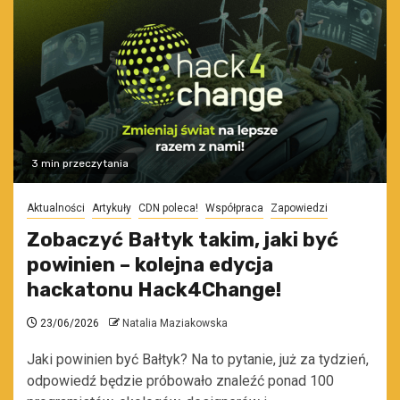
3 min przeczytania
Aktualności
Artykuły
CDN poleca!
Współpraca
Zapowiedzi
Zobaczyć Bałtyk takim, jaki być
powinien – kolejna edycja
hackatonu Hack4Change!
23/06/2026
Natalia Maziakowska
Jaki powinien być Bałtyk? Na to pytanie, już za tydzień,
odpowiedź będzie próbowało znaleźć ponad 100