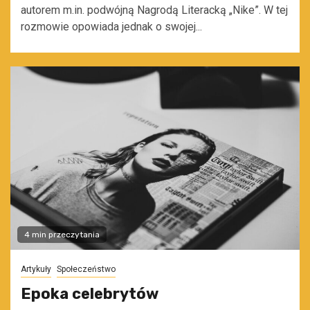
autorem m.in. podwójną Nagrodą Literacką „Nike”. W tej
rozmowie opowiada jednak o swojej...
4 min przeczytania
Artykuły
Społeczeństwo
Epoka celebrytów