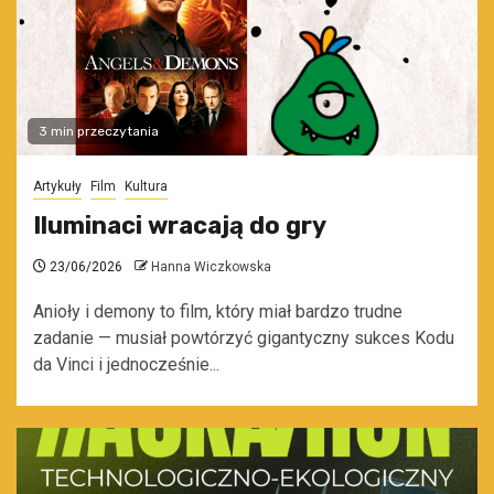
3 min przeczytania
Artykuły
Film
Kultura
Iluminaci wracają do gry
23/06/2026
Hanna Wiczkowska
Anioły i demony to film, który miał bardzo trudne
zadanie — musiał powtórzyć gigantyczny sukces Kodu
da Vinci i jednocześnie...