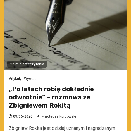
23 min przeczytania
Artykuły
Wywiad
„Po latach robię dokładnie
odwrotnie” – rozmowa ze
Zbigniewem Rokitą
09/06/2026
Tymoteusz Kordowski
Zbigniew Rokita jest dzisiaj uznanym i nagradzanym