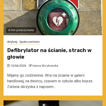
6 min przeczytania
Artykuły
Społeczeństwo
Defibrylator na ścianie, strach w
głowie
10/06/2026
Hanna Wiczkowska
Mijamy go codziennie. Wisi na ścianie w galerii
handlowej, na dworcu, czasem w szkole albo biurze.
Zielona skrzynka z napisem...