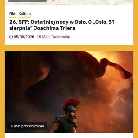
Film
Kultura
26. SFF: Ostatniej nocy w Oslo. O „Oslo, 31
sierpnia” Joachima Triera
05/08/2026
Maja Grabowska
6 min przeczytania