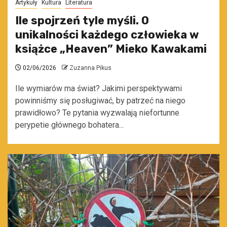
Artykuły
Kultura
Literatura
Ile spojrzeń tyle myśli. O
unikalności każdego człowieka w
książce „Heaven” Mieko Kawakami
02/06/2026
Zuzanna Pikus
Ile wymiarów ma świat? Jakimi perspektywami
powinniśmy się posługiwać, by patrzeć na niego
prawidłowo? Te pytania wyzwalają niefortunne
perypetie głównego bohatera...