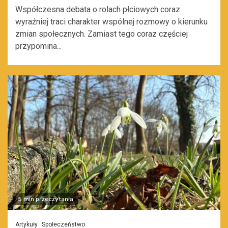
Współczesna debata o rolach płciowych coraz
wyraźniej traci charakter wspólnej rozmowy o kierunku
zmian społecznych. Zamiast tego coraz częściej
przypomina...
5 min przeczytania
Artykuły
Społeczeństwo