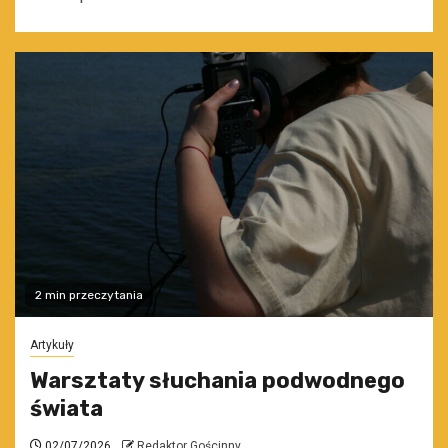
2 min przeczytania
Artykuły
Warsztaty słuchania podwodnego
świata
02/07/2026
Redaktor Gościnny