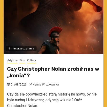
6 min przeczytania
Artykuły
Film
Kultura
Czy Christopher Nolan zrobił nas w
„konia”?
01/08/2026
Hanna Wiczkowska
Czy da się opowiedzieć starą historię na nowo, by nie
była nudną i faktyczną odyseją w kinie? Otóż
Christopher Nolan...