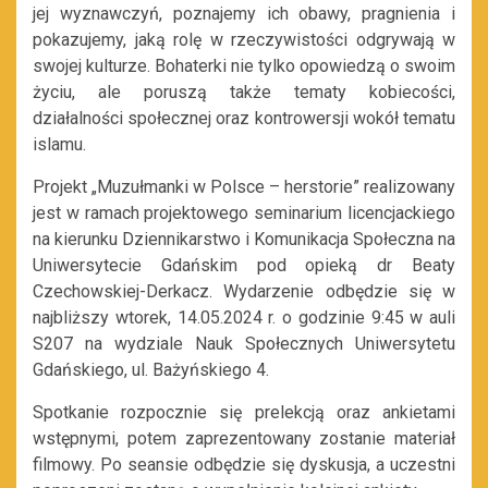
jej wyznawczyń, poznajemy ich obawy, pragnienia i
pokazujemy, jaką rolę w rzeczywistości odgrywają w
swojej kulturze. Bohaterki nie tylko opowiedzą o swoim
życiu, ale poruszą także tematy kobiecości,
działalności społecznej oraz kontrowersji wokół tematu
islamu.
Projekt „Muzułmanki w Polsce – herstorie” realizowany
jest w ramach projektowego seminarium licencjackiego
na kierunku Dziennikarstwo i Komunikacja Społeczna na
Uniwersytecie Gdańskim pod opieką dr Beaty
Czechowskiej-Derkacz. Wydarzenie odbędzie się w
najbliższy wtorek, 14.05.2024 r. o godzinie 9:45 w auli
S207 na wydziale Nauk Społecznych Uniwersytetu
Gdańskiego, ul. Bażyńskiego 4.
Spotkanie rozpocznie się prelekcją oraz ankietami
wstępnymi, potem zaprezentowany zostanie materiał
filmowy. Po seansie odbędzie się dyskusja, a uczestni