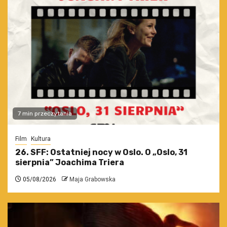
7 min przeczytania
Film
Kultura
26. SFF: Ostatniej nocy w Oslo. O „Oslo, 31
sierpnia” Joachima Triera
05/08/2026
Maja Grabowska