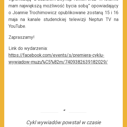
mam największą możliwość bycia sobą” opowiadający
o Joannie Trochimowicz opublikowane zostaną 15 i 16
maja na kanale studenckiej telewizji Neptun TV na
YouTube.
Zapraszamy!
Link do wydarzenia:
https://facebook.com/events/s/premiera-cyklu-
wywiadow-muzu%C5%82m/7409382639182029/
Cykl wywiadów powstał w czasie