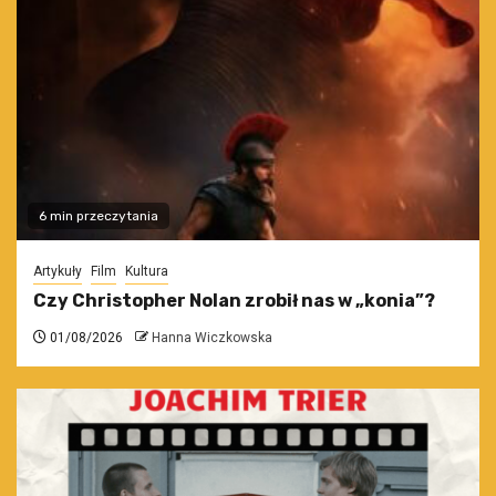
6 min przeczytania
Artykuły
Film
Kultura
Czy Christopher Nolan zrobił nas w „konia”?
01/08/2026
Hanna Wiczkowska