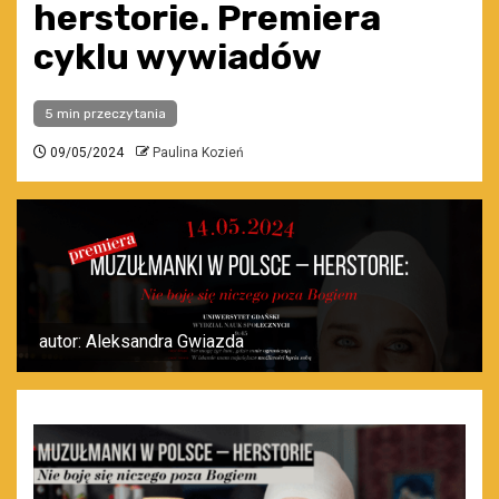
herstorie. Premiera
cyklu wywiadów
5 min przeczytania
09/05/2024
Paulina Kozień
autor: Aleksandra Gwiazda