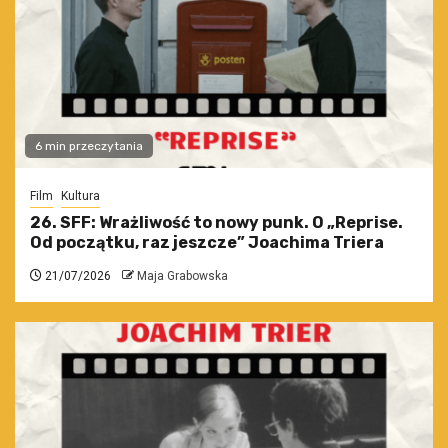
6 min przeczytania
Film
Kultura
26. SFF: Wrażliwość to nowy punk. O „Reprise.
Od początku, raz jeszcze” Joachima Triera
21/07/2026
Maja Grabowska