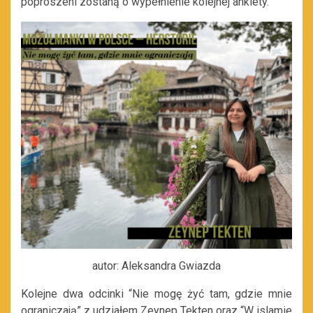
poproszeni zostaną o wypełnienie kolejnej ankiety.
autor: Aleksandra Gwiazda
Kolejne dwa odcinki “Nie mogę żyć tam, gdzie mnie
ograniczają” z udziałem Zeynep Tekten oraz “W islamie