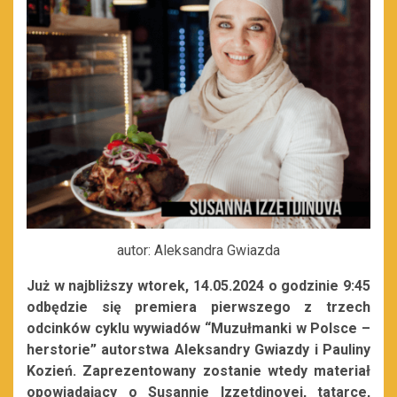
autor: Aleksandra Gwiazda
Już w najbliższy wtorek, 14.05.2024 o godzinie 9:45
odbędzie się premiera pierwszego z trzech
odcinków cyklu wywiadów “Muzułmanki w Polsce –
herstorie” autorstwa Aleksandry Gwiazdy i Pauliny
Kozień. Zaprezentowany zostanie wtedy materiał
opowiadający o Susannie Izzetdinovej, tatarce,