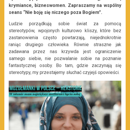
krymiance, bizneswomen. Zapraszamy na wspólny
seans “Nie boję się niczego poza Bogiem”.
Ludzie porządkują sobie świat za pomocą
stereotypów, wpojonych kulturowo kliszy, które bez
zastanowienia często powtarzają, niejednokrotnie
raniąc drugiego człowieka. Równie straszne jak
zadawana przez nas krzywda jest ograniczenie
samego siebie, nie pozwalanie sobie na poznanie
fantastycznej osoby. Bo tam, gdzie zaczynają się
stereotypy, my przestajemy słuchać czyjejś opowieści.