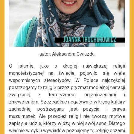
autor: Aleksandra Gwiazda
O islamie, jako o drugiej największej religii
monoteistycznej na świecie, pojawiło się wiele
wspomnianych stereotypów. W Polsce najczęściej
postrzegamy tę religię przez pryzmat medialnej narracji
związanej z terroryzmem, ograniczeniami i
zniewoleniem. Szczególnie negatywnie w kręgu kultury
zachodniej postrzegana jest pozycja i prawa
muzułmanek. Ale przecież religii nie tworzą martwe
zapisy, a ludzie, którzy widzą w niej swój sens. Dlatego
właśnie w cyklu wywiadów poznajemy tę religię oczami