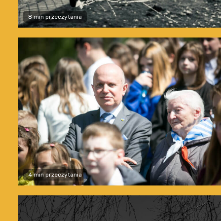
8 min przeczytania
4 min przeczytania