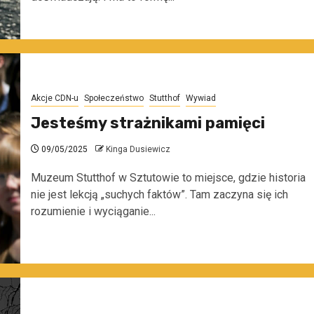
Akcje CDN-u
Społeczeństwo
Stutthof
Wywiad
Jesteśmy strażnikami pamięci
09/05/2025
Kinga Dusiewicz
Muzeum Stutthof w Sztutowie to miejsce, gdzie historia
nie jest lekcją „suchych faktów”. Tam zaczyna się ich
rozumienie i wyciąganie...