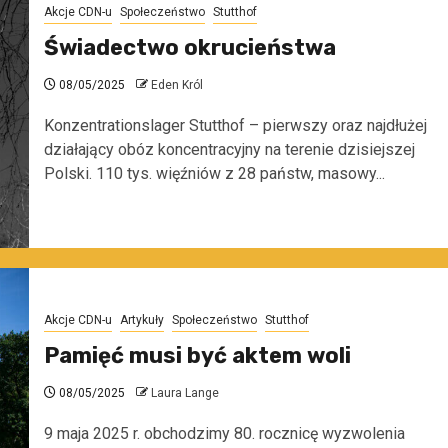
Akcje CDN-u
Społeczeństwo
Stutthof
Świadectwo okrucieństwa
08/05/2025
Eden Król
Konzentrationslager Stutthof – pierwszy oraz najdłużej
działający obóz koncentracyjny na terenie dzisiejszej
Polski. 110 tys. więźniów z 28 państw, masowy...
Akcje CDN-u
Artykuły
Społeczeństwo
Stutthof
Pamięć musi być aktem woli
08/05/2025
Laura Lange
9 maja 2025 r. obchodzimy 80. rocznicę wyzwolenia