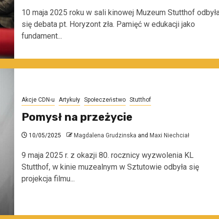
10 maja 2025 roku w sali kinowej Muzeum Stutthof odbył
się debata pt. Horyzont zła. Pamięć w edukacji jako
fundament...
Akcje CDN-u
Artykuły
Społeczeństwo
Stutthof
Pomysł na przeżycie
10/05/2025
Magdalena Grudzinska
and
Maxi Niechciał
9 maja 2025 r. z okazji 80. rocznicy wyzwolenia KL
Stutthof, w kinie muzealnym w Sztutowie odbyła się
projekcja filmu...