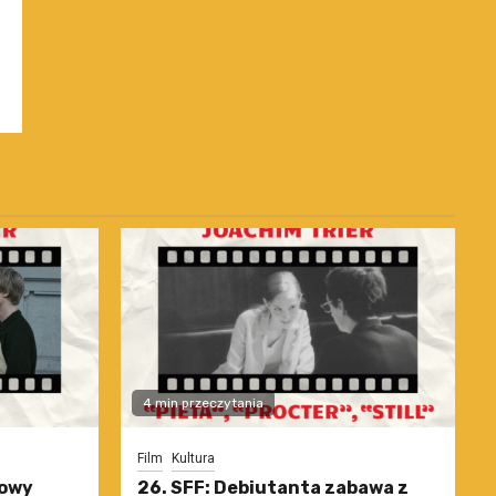
4 min przeczytania
Film
Kultura
nowy
26. SFF: Debiutanta zabawa z