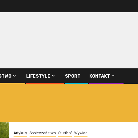
STWO
LIFESTYLE
SPORT
KONTAKT
Artykuły
Społeczeństwo
Stutthof
Wywiad