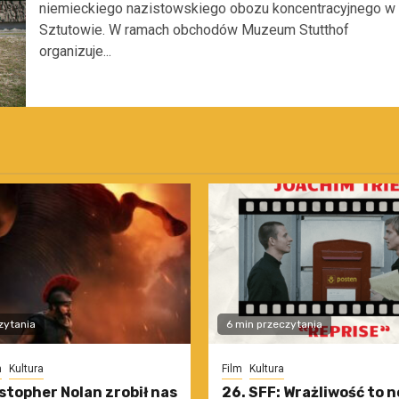
niemieckiego nazistowskiego obozu koncentracyjnego w
Sztutowie. W ramach obchodów Muzeum Stutthof
organizuje...
zytania
6 min przeczytania
m
Kultura
Film
Kultura
stopher Nolan zrobił nas
26. SFF: Wrażliwość to 