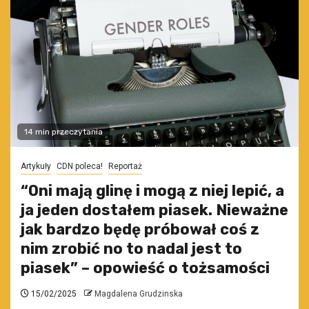
14 min przeczytania
Artykuły
CDN poleca!
Reportaż
“Oni mają glinę i mogą z niej lepić, a
ja jeden dostałem piasek. Nieważne
jak bardzo będę próbował coś z
nim zrobić no to nadal jest to
piasek” – opowieść o tożsamości
15/02/2025
Magdalena Grudzinska