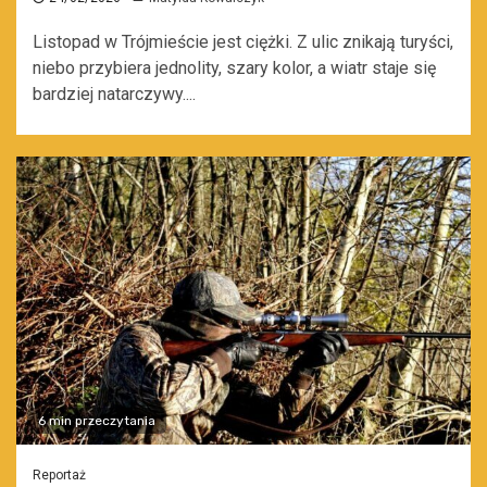
Listopad w Trójmieście jest ciężki. Z ulic znikają turyści,
niebo przybiera jednolity, szary kolor, a wiatr staje się
bardziej natarczywy....
6 min przeczytania
Reportaż