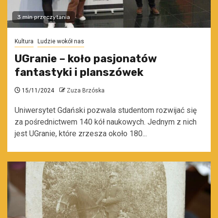
3 min przeczytania
Kultura
Ludzie wokół nas
UGranie – koło pasjonatów
fantastyki i planszówek
15/11/2024
Zuza Brzóska
Uniwersytet Gdański pozwala studentom rozwijać się
za pośrednictwem 140 kół naukowych. Jednym z nich
jest UGranie, które zrzesza około 180...