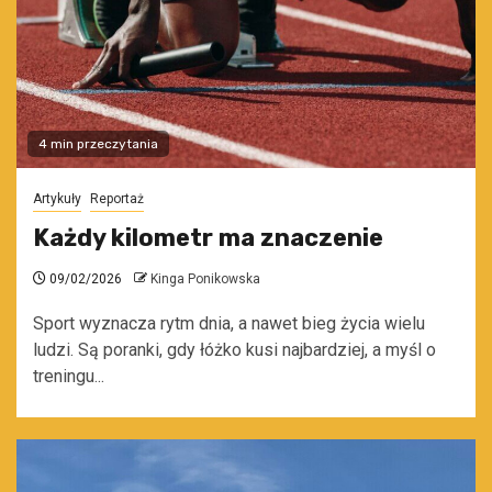
4 min przeczytania
Artykuły
Reportaż
Każdy kilometr ma znaczenie
09/02/2026
Kinga Ponikowska
Sport wyznacza rytm dnia, a nawet bieg życia wielu
ludzi. Są poranki, gdy łóżko kusi najbardziej, a myśl o
treningu...