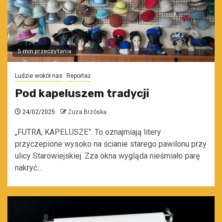
5 min przeczytania
Ludzie wokół nas
Reportaż
Pod kapeluszem tradycji
24/02/2025
Zuza Brzóska
„FUTRA, KAPELUSZE”. To oznajmiają litery
przyczepione wysoko na ścianie starego pawilonu przy
ulicy Starowiejskiej. Zza okna wygląda nieśmiało parę
nakryć...