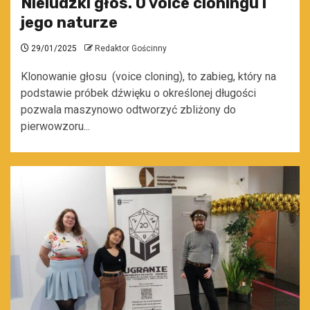
Nieludzki głos. O voice cloningu i
jego naturze
29/01/2025
Redaktor Gościnny
Klonowanie głosu (voice cloning), to zabieg, który na
podstawie próbek dźwięku o określonej długości
pozwala maszynowo odtworzyć zbliżony do
pierwowzoru...