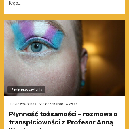
Krąg...
17 min przeczytania
Ludzie wokół nas
Społeczeństwo
Wywiad
Płynność tożsamości – rozmowa o
transpłciowości z Profesor Anną