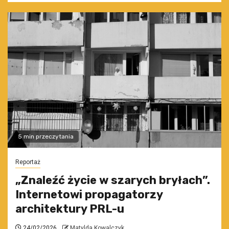
5 min przeczytania
Reportaż
„Znaleźć życie w szarych bryłach”.
Internetowi propagatorzy
architektury PRL-u
24/02/2026
Matylda Kowalczyk