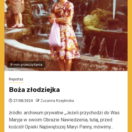
9 min przeczytania
Reportaż
Boża złodziejka
27/08/2024
Zuzanna Rzeplińska
źródło: archiwum prywatne „Jeżeli przychodzi do Was
Maryja w swoim Obrazie Nawiedzenia, tutaj, przed
kościół Opieki Najświętszej Maryi Panny, mówimy...