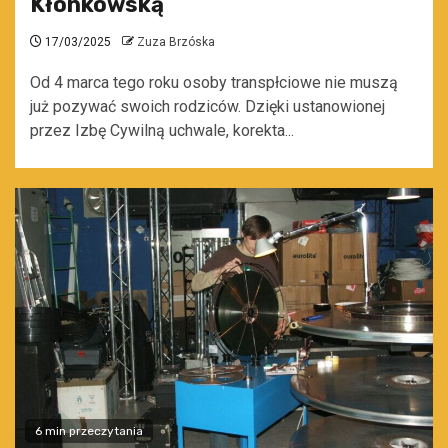
Kłonkowską
17/03/2025
Zuza Brzóska
Od 4 marca tego roku osoby transpłciowe nie muszą
już pozywać swoich rodziców. Dzięki ustanowionej
przez Izbę Cywilną uchwale, korekta...
6 min przeczytania