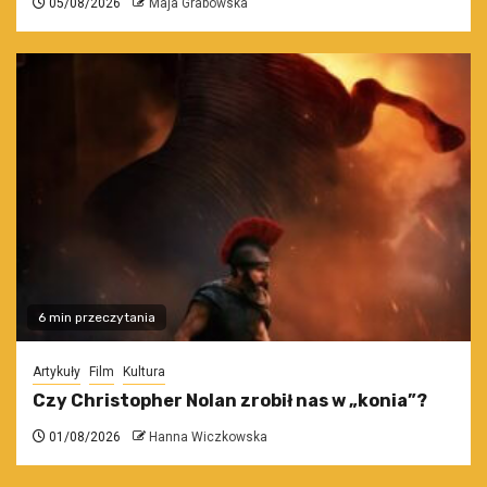
05/08/2026
Maja Grabowska
6 min przeczytania
Artykuły
Film
Kultura
Czy Christopher Nolan zrobił nas w „konia”?
01/08/2026
Hanna Wiczkowska