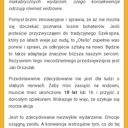
makabrycznych wydarzeń, czego konsekwencje
odczują również widzowie.
Pomysł brzmi innowacyjnie i sprawia, że aż nie można
się doczekać poznania losów bohaterów. Jeśli
jesteście przyzwyczajeni do tradycyjnego Szekspira,
który po latach wieje już nudą, to „Otello” zupełnie was
porwie i sprawi, że odkryjecie sztukę na nowo. Będzie
to także adaptacja znacznie bliższa naszym sercom.
Reżyserem tego niecodziennego przedsięwzięcia jest
Jan Orszulak.
Przedstawienie zdecydowanie nie jest dla ludzi o
słabych nerwach. Żeby móc zasiąść na widowni,
musicie mieć ukończone
18 lat
lub 16 i przyjść z
dorosłym opiekunem. Wskazuje to więc, że szykuje się
mocna akcja.
Jest to zdecydowanie niezwykłe wydarzenie. Emocje
osiągną zenitu. A konwencja wstrząśnie tym, co do tej