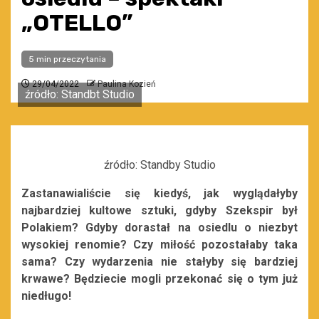
„OTELLO”
5 min przeczytania
29/04/2022
Paulina Kozień
źródło: Standbt Studio
źródło: Standby Studio
Zastanawialiście się kiedyś, jak wyglądałyby
najbardziej kultowe sztuki, gdyby Szekspir był
Polakiem? Gdyby dorastał na osiedlu o niezbyt
wysokiej renomie? Czy miłość pozostałaby taka
sama? Czy wydarzenia nie stałyby się bardziej
krwawe? Będziecie mogli przekonać się o tym już
niedługo!