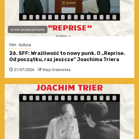
6 min przeczytania
Film
Kultura
26. SFF: Wrażliwość to nowy punk. O „Reprise.
Od początku, raz jeszcze” Joachima Triera
21/07/2026
Maja Grabowska