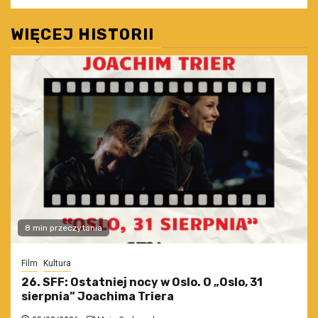
WIĘCEJ HISTORII
8 min przeczytania
Film
Kultura
26. SFF: Ostatniej nocy w Oslo. O „Oslo, 31
sierpnia” Joachima Triera