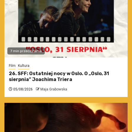
7 min przeczytania
Film
Kultura
26. SFF: Ostatniej nocy w Oslo. O „Oslo, 31
sierpnia” Joachima Triera
05/08/2026
Maja Grabowska