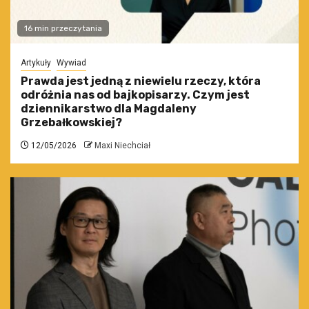
16 min przeczytania
Artykuły
Wywiad
Prawda jest jedną z niewielu rzeczy, która
odróżnia nas od bajkopisarzy. Czym jest
dziennikarstwo dla Magdaleny
Grzebałkowskiej?
12/05/2026
Maxi Niechciał