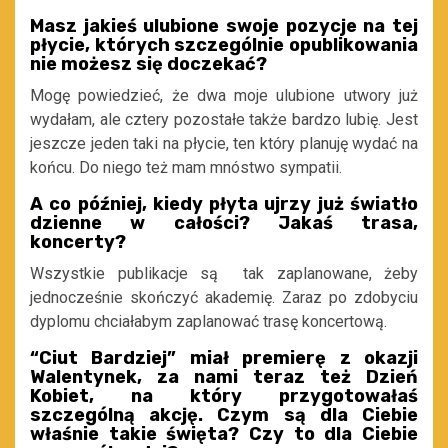
Masz jakieś ulubione swoje pozycje na tej
płycie, których szczególnie opublikowania
nie możesz się doczekać?
Mogę powiedzieć, że dwa moje ulubione utwory już
wydałam, ale cztery pozostałe także bardzo lubię. Jest
jeszcze jeden taki na płycie, ten który planuję wydać na
końcu. Do niego też mam mnóstwo sympatii.
A co później, kiedy płyta ujrzy już światło
dzienne w całości? Jakaś trasa,
koncerty?
Wszystkie publikacje są tak zaplanowane, żeby
jednocześnie skończyć akademię. Zaraz po zdobyciu
dyplomu chciałabym zaplanować trasę koncertową.
“Ciut Bardziej” miał premierę z okazji
Walentynek, za nami teraz też Dzień
Kobiet, na który przygotowałaś
szczególną akcję. Czym są dla Ciebie
właśnie takie święta? Czy to dla Ciebie