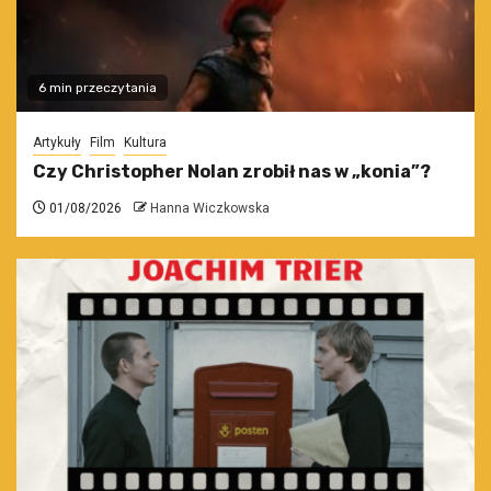
6 min przeczytania
Artykuły
Film
Kultura
Czy Christopher Nolan zrobił nas w „konia”?
01/08/2026
Hanna Wiczkowska