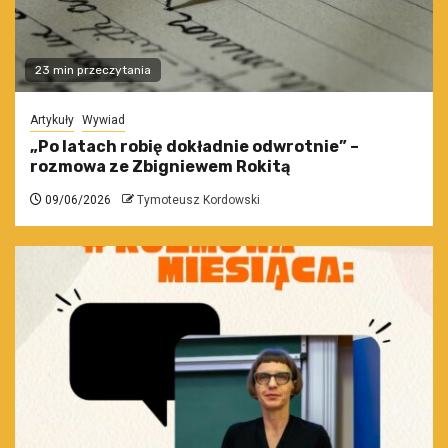
23 min przeczytania
Artykuły
Wywiad
„Po latach robię dokładnie odwrotnie” –
rozmowa ze Zbigniewem Rokitą
09/06/2026
Tymoteusz Kordowski