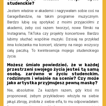
studenckie?
Jestem właśnie w akademii i nagrywałam sobie coś na
GarageBandzie, na takim programie muzycznym.
Bardzo lubię się spotykać z moimi przyjaciółmi z
akademii, żeby coś razem tworzyć, nowe filmiki na
Instagrama, TikToka czy projekty koncertowe. Bardzo
lubimy słuchać wspólnie muzyki. Dzisiaj na przykład
inna koleżanka ma koncert, idziemy na niego wszyscy
całą paczką. To kwintesencja mojego studenckiego
życia.
Możesz śmiało powiedzieć, że w każdej
przestrzeni swojego życia jesteś tą samą
osobą, zarówno w życiu studenckim,
rodzinnym i właśnie na scenie? Czy może
jako artystka przyjmujesz pewną maskę?
Nie, absolutnie. Za każdym razem, gdy ktoś mi
proponował, żebym przykładowo włożyła na siebie
jakąś zbroję, zrobiła z siebie elfa, to mu odpowiadałam: