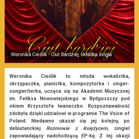
Weronika Cieślik - Ciut Bardziej, okładka singla
Weronika Cieślik to młoda wokalistka,
skrzypaczka, pianistka, kompozytorka i singer-
songwriterka, ucząca się na Akademii Muzycznej
im. Feliksa Nowowiejskiego w Bydgoszczy pod
okiem Krzysztofa Iwaneczko. Rozpoznawalność
zdobyła dzięki udziałowi w programie The Voice of
Poland. Niedawno ukazał się jej kolejny, po
debiutanckiej
Rozmowie z Księżycem
, singiel
zapowiadający nadchodzącą EP-kę. Z tej okazji