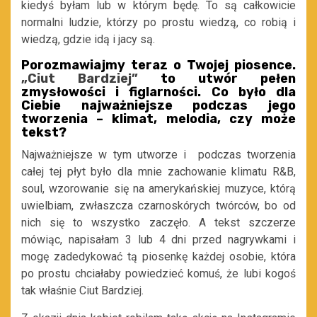
kiedyś byłam lub w którym będę. To są całkowicie
normalni ludzie, którzy po prostu wiedzą, co robią i
wiedzą, gdzie idą i jacy są.
Porozmawiajmy teraz o Twojej piosence.
„Ciut Bardziej”
to utwór pełen
zmysłowości i figlarności. Co było dla
Ciebie najważniejsze podczas jego
tworzenia – klimat, melodia, czy może
tekst?
Najważniejsze w tym utworze i podczas tworzenia
całej tej płyt było dla mnie zachowanie klimatu R&B,
soul, wzorowanie się na amerykańskiej muzyce, którą
uwielbiam, zwłaszcza czarnoskórych twórców, bo od
nich się to wszystko zaczęło. A tekst szczerze
mówiąc, napisałam 3 lub 4 dni przed nagrywkami i
mogę zadedykować tą piosenkę każdej osobie, która
po prostu chciałaby powiedzieć komuś, że lubi kogoś
tak właśnie Ciut Bardziej.