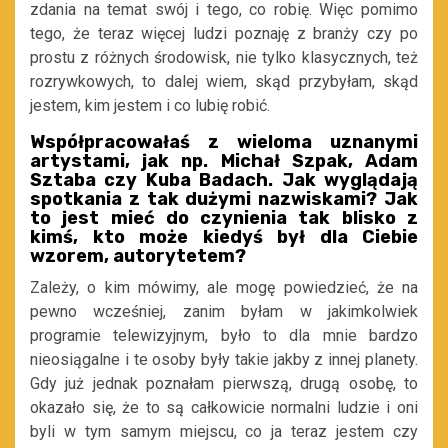
zdania na temat swój i tego, co robię. Więc pomimo
tego, że teraz więcej ludzi poznaję z branży czy po
prostu z różnych środowisk, nie tylko klasycznych, też
rozrywkowych, to dalej wiem, skąd przybyłam, skąd
jestem, kim jestem i co lubię robić.
Współpracowałaś z wieloma uznanymi
artystami, jak np. Michał Szpak, Adam
Sztaba czy Kuba Badach. Jak wyglądają
spotkania z tak dużymi nazwiskami? Jak
to jest mieć do czynienia tak blisko z
kimś, kto może kiedyś był dla Ciebie
wzorem, autorytetem?
Zależy, o kim mówimy, ale mogę powiedzieć, że na
pewno wcześniej, zanim byłam w jakimkolwiek
programie telewizyjnym, było to dla mnie bardzo
nieosiągalne i te osoby były takie jakby z innej planety.
Gdy już jednak poznałam pierwszą, drugą osobę, to
okazało się, że to są całkowicie normalni ludzie i oni
byli w tym samym miejscu, co ja teraz jestem czy