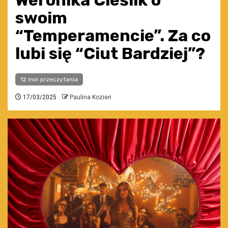
Weronika Cieślik o
swoim
“Temperamencie”. Za co
lubi się “Ciut Bardziej”?
12 min przeczytania
17/03/2025
Paulina Kozień