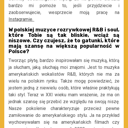
bardzo mi pomoże to, jeśli przyjdziecie i
zaobserwujecie, wesprzecie moją pracę na
Instagramie.
W polskiej muzyce rozrywkowej R&B i soul,
które Tobie są tak bliskie, wciąż są
niszowe. Czy czujesz, że to gatunki, które
mają szansę na większą popularność w
Polsce?
Tworząc płytę, bardzo inspirowałam się muzyką, którą
ja słucham, jaką słuchają moi znajomi. Jest to muzyka
amerykańskich wokalistów R&B, których nie ma za
wielu na polskim rynku. Także mogę powiedzieć, że
jestem jedną z niewielu osób, które właśnie praktykują
taki styl. Teraz w XXI wieku mam wrażenie, że ma on
jednak szansę się przebić ze względu na swoją niszę.
Nasze pokolenie charakteryzuje przecież pewne
zamiłowanie do amerykańskiego stylu. Ja na przykład
wychowywałam się na amerykańskich filmach czy