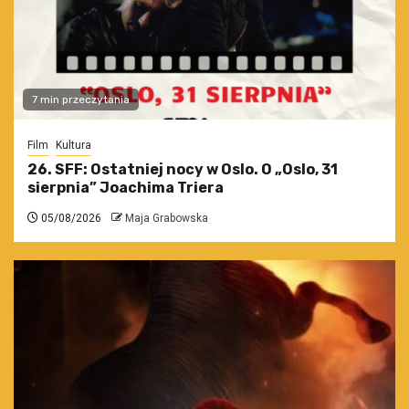
7 min przeczytania
Film
Kultura
26. SFF: Ostatniej nocy w Oslo. O „Oslo, 31
sierpnia” Joachima Triera
05/08/2026
Maja Grabowska