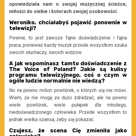
opowiedziała nam o swojej muzycznej ścieżce,
miłości do siebie i kolorach swojej osobowości.
Weroniko, chciałabyś pojawić ponownie w
telewizji?
Pewnie, to jest zawsze fajne doświadczenie i fajna
praca, ponieważ każdy muzyk przede wszystkim szuka
swoich słuchaczy, swoich widzów.
A jak wspominasz tamto doświadczenie z
The Voice of Poland? Jakie są kulisy
programu telewizyjnego, coś o czym w
ogóle ludzie normalnie nie wiedzą?
No na pewno milion powtórek, o których się nie mówi.
Wiem, że nie mogę za dużo zdradzać, ale na pewno
wiele powtórek, wiele pułapek dla młodego,
niedoświadczonego człowieka. Przede wszystkim to
jednak wielka szansa, żeby się pokazać.
Czujesz, że scena Cię zmieniła jako