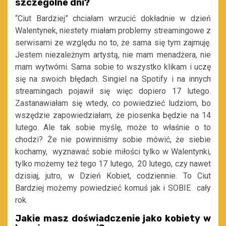
szczególne dni?
“Ciut Bardziej” chciałam wrzucić dokładnie w dzień
Walentynek, niestety miałam problemy streamingowe z
serwisami ze względu no to, że sama się tym zajmuję.
Jestem niezależnym artystą, nie mam menadżera, nie
mam wytwórni. Sama sobie to wszystko klikam i uczę
się na swoich błędach. Singiel na Spotify i na innych
streamingach pojawił się więc dopiero 17 lutego.
Zastanawiałam się wtedy, co powiedzieć ludziom, bo
wszędzie zapowiedziałam, że piosenka będzie na 14
lutego. Ale tak sobie myślę, może to właśnie o to
chodzi? Że nie powinniśmy sobie mówić, że siebie
kochamy, wyznawać sobie miłości tylko w Walentynki,
tylko możemy też tego 17 lutego, 20 lutego, czy nawet
dzisiaj, jutro, w Dzień Kobiet, codziennie. To Ciut
Bardziej możemy powiedzieć komuś jak i SOBIE cały
rok.
Jakie masz doświadczenie jako kobiety w