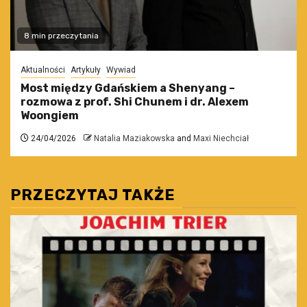
8 min przeczytania
Aktualności
Artykuły
Wywiad
Most między Gdańskiem a Shenyang –
rozmowa z prof. Shi Chunem i dr. Alexem
Woongiem
24/04/2026
Natalia Maziakowska
and
Maxi Niechciał
PRZECZYTAJ TAKŻE