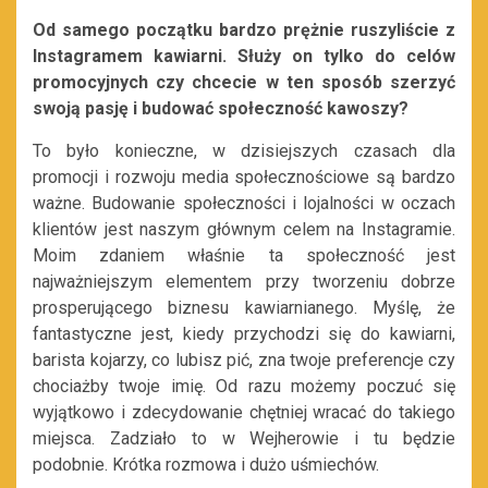
Od samego początku bardzo prężnie ruszyliście z
Instagramem kawiarni. Służy on tylko do celów
promocyjnych czy chcecie w ten sposób szerzyć
swoją pasję i budować społeczność kawoszy?
To było konieczne, w dzisiejszych czasach dla
promocji i rozwoju media społecznościowe są bardzo
ważne. Budowanie społeczności i lojalności w oczach
klientów jest naszym głównym celem na Instagramie.
Moim zdaniem właśnie ta społeczność jest
najważniejszym elementem przy tworzeniu dobrze
prosperującego biznesu kawiarnianego. Myślę, że
fantastyczne jest, kiedy przychodzi się do kawiarni,
barista kojarzy, co lubisz pić, zna twoje preferencje czy
chociażby twoje imię. Od razu możemy poczuć się
wyjątkowo i zdecydowanie chętniej wracać do takiego
miejsca. Zadziało to w Wejherowie i tu będzie
podobnie. Krótka rozmowa i dużo uśmiechów.