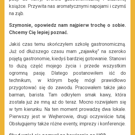
książce. Przywita nas aromatycznymi napojami i czymś
na ząb.
Szymonie, opowiedz nam najpierw trochę o sobie.
Chcemy Cię lepiej poznać.
Jakiś czas temu skończyłem szkołę gastronomiczną.
Już od dłuższego czasu mam „zajawkę” na szeroko
pojętą gastronomie, kiedyś bardziej gotowanie. Stanowi
to dużą część mojego życia i przede wszystkim
ogromną pasję. Dlatego postanowiłem iść do
technikum, w którym będę mógł prawidłowo
przygotować się do zawodu. Pracowałem także jako
barman, barista. Tam odkryłem smak kawy, która
została już ze mną aż do teraz. Mocno rozwijałem się
w tym kierunku. Na ten moment prowadzę dwa lokale.
Pierwszy jest w Wejherowie, drugi oczywiście tutaj.
Obsługujemy także różne eventy, imprezy i konferencje.