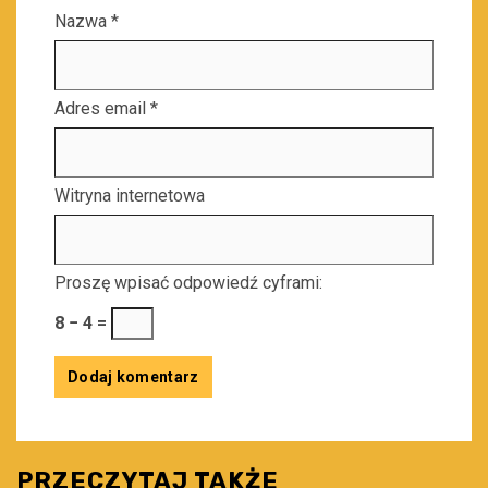
Nazwa
*
Adres email
*
Witryna internetowa
Proszę wpisać odpowiedź cyframi:
8 − 4 =
PRZECZYTAJ TAKŻE