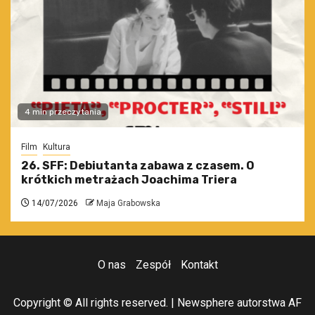
4 min przeczytania
Film
Kultura
26. SFF: Debiutanta zabawa z czasem. O
krótkich metrażach Joachima Triera
14/07/2026
Maja Grabowska
O nas
Zespół
Kontakt
Copyright © All rights reserved.
|
Newsphere
autorstwa AF