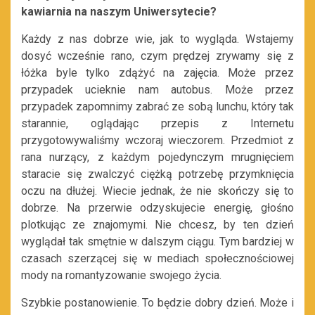
kawiarnia na naszym Uniwersytecie?
Każdy z nas dobrze wie, jak to wygląda. Wstajemy
dosyć wcześnie rano, czym prędzej zrywamy się z
łóżka byle tylko zdążyć na zajęcia. Może przez
przypadek ucieknie nam autobus. Może przez
przypadek zapomnimy zabrać ze sobą lunchu, który tak
starannie, oglądając przepis z Internetu
przygotowywaliśmy wczoraj wieczorem. Przedmiot z
rana nurzący, z każdym pojedynczym mrugnięciem
staracie się zwalczyć ciężką potrzebę przymknięcia
oczu na dłużej. Wiecie jednak, że nie skończy się to
dobrze. Na przerwie odzyskujecie energię, głośno
plotkując ze znajomymi. Nie chcesz, by ten dzień
wyglądał tak smętnie w dalszym ciągu. Tym bardziej w
czasach szerzącej się w mediach społecznościowej
mody na romantyzowanie swojego życia.
Szybkie postanowienie. To będzie dobry dzień. Może i