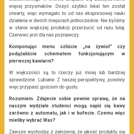
więcej przysmaków. Dosyć szybko lokal ten został
otwarty, więc wymagało to od nas ekspresowej nauki
działania w dwóch miejscach jednocześnie. Nie byliśmy
w stanie większej produkcji przerzucić od razu tutaj.
Czerwiec jest dla nas poznawczy.
Komponując menu szliście „na żywioł” czy
podążaliście schematem funkcjonującym w
pierwszej kawiarni?
W większości są to rzeczy już mniej lub bardziej
sprawdzone. Lubiane. Z naszej perspektywy, powinny
więc przypaść gościom do gustu.
Rozumiem. Zdajecie sobie pewnie sprawę, że na
naszym wydziale studenci mogą napić się kawy
zarówno z automatu, jak i w bufecie. Czemu więc
mieliby wybrać Was?
Zawsze wychodzę z założenia, że jakość produktu się