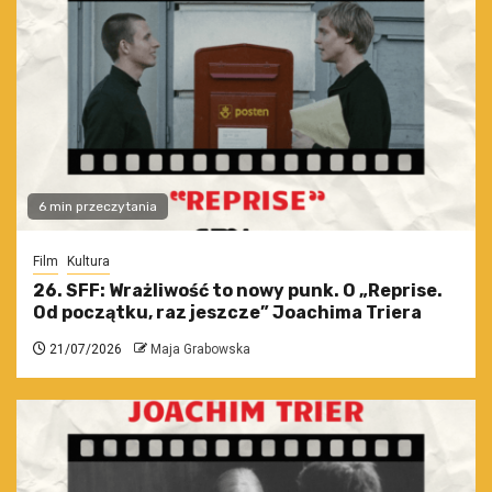
6 min przeczytania
Film
Kultura
26. SFF: Wrażliwość to nowy punk. O „Reprise.
Od początku, raz jeszcze” Joachima Triera
21/07/2026
Maja Grabowska