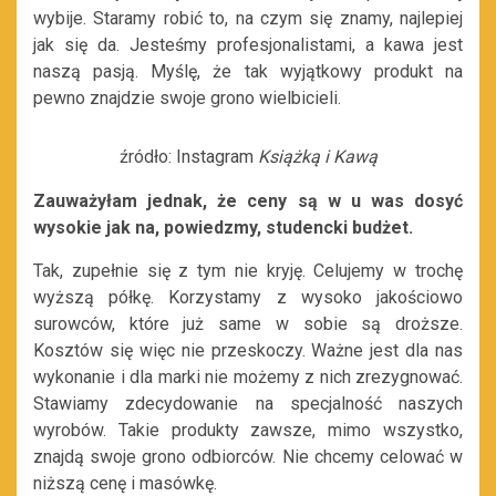
wybije. Staramy robić to, na czym się znamy, najlepiej
jak się da. Jesteśmy profesjonalistami, a kawa jest
naszą pasją. Myślę, że tak wyjątkowy produkt na
pewno znajdzie swoje grono wielbicieli.
źródło: Instagram
Książką i Kawą
Zauważyłam jednak, że ceny są w u was dosyć
wysokie jak na, powiedzmy, studencki budżet.
Tak, zupełnie się z tym nie kryję. Celujemy w trochę
wyższą półkę. Korzystamy z wysoko jakościowo
surowców, które już same w sobie są droższe.
Kosztów się więc nie przeskoczy. Ważne jest dla nas
wykonanie i dla marki nie możemy z nich zrezygnować.
Stawiamy zdecydowanie na specjalność naszych
wyrobów. Takie produkty zawsze, mimo wszystko,
znajdą swoje grono odbiorców. Nie chcemy celować w
niższą cenę i masówkę.