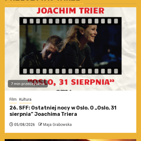
7 min przeczytania
Film
Kultura
26. SFF: Ostatniej nocy w Oslo. O „Oslo, 31
sierpnia” Joachima Triera
05/08/2026
Maja Grabowska