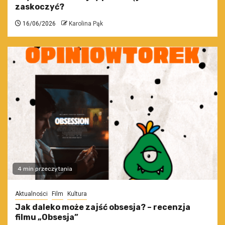
zaskoczyć?
16/06/2026
Karolina Pąk
4 min przeczytania
Aktualności
Film
Kultura
Jak daleko może zajść obsesja? – recenzja
filmu „Obsesja”