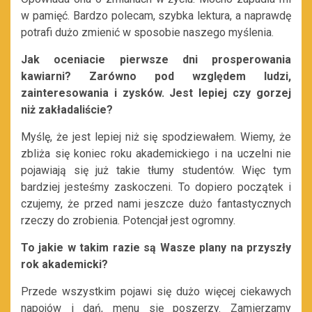
w pamięć. Bardzo polecam, szybka lektura, a naprawdę
potrafi dużo zmienić w sposobie naszego myślenia.
Jak oceniacie pierwsze dni prosperowania
kawiarni? Zarówno pod względem ludzi,
zainteresowania i zysków. Jest lepiej czy gorzej
niż zakładaliście?
Myślę, że jest lepiej niż się spodziewałem. Wiemy, że
zbliża się koniec roku akademickiego i na uczelni nie
pojawiają się już takie tłumy studentów.
Więc tym
bardziej jesteśmy zaskoczeni. To dopiero początek i
czujemy, że przed nami jeszcze dużo fantastycznych
rzeczy do zrobienia. Potencjał jest ogromny.
To jakie w takim razie są Wasze plany na przyszły
rok akademicki?
Przede wszystkim pojawi się dużo więcej ciekawych
napojów i dań, menu się poszerzy. Zamierzamy