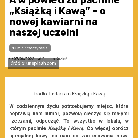
A w powietrzu pachnie
„Książką i Kawą” – o
nowej kawiarni na
naszej uczelni
10 min przeczytania
07/06/2022
Paulina Kozień
źródło: unsplash.com
źródło: Instagram Książką i Kawą
W codziennym życiu potrzebujemy miejsc, które
poprawią nam humor, pozwolą cieszyć się małymi
rzeczami, odpocząć. To wszystko w lokalu, w
którym pachnie
Książką i Kawą.
Co więcej oprócz
specjalnej kawy ma nam do zaoferowania nowa