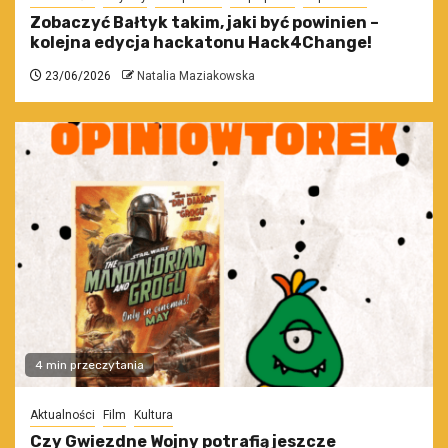
Zobaczyć Bałtyk takim, jaki być powinien –
kolejna edycja hackatonu Hack4Change!
23/06/2026
Natalia Maziakowska
4 min przeczytania
Aktualności
Film
Kultura
Czy Gwiezdne Wojny potrafią jeszcze