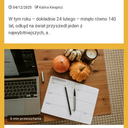
04/12/2025
Kalina Kwapisz
W tym roku – dokładnie 24 lutego – minęło równo 140
lat, odkąd na świat przyszedł jeden z
najwybitniejszych, a...
5 min przeczytania