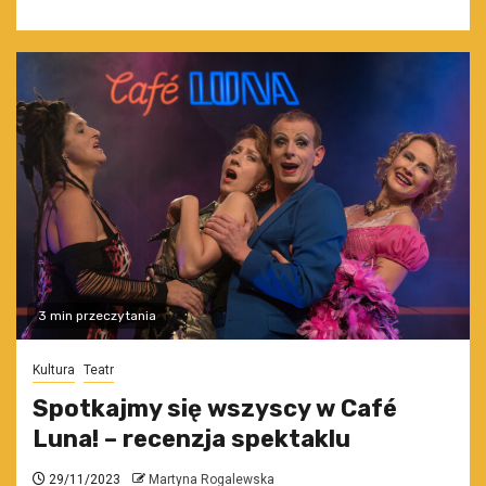
3 min przeczytania
Kultura
Teatr
Spotkajmy się wszyscy w Café
Luna! – recenzja spektaklu
29/11/2023
Martyna Rogalewska