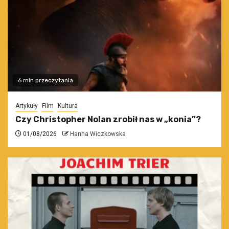
6 min przeczytania
Artykuły
Film
Kultura
Czy Christopher Nolan zrobił nas w „konia”?
01/08/2026
Hanna Wiczkowska