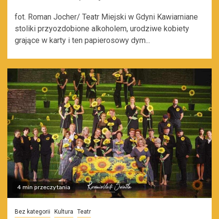
fot. Roman Jocher/ Teatr Miejski w Gdyni Kawiarniane
stoliki przyozdobione alkoholem, urodziwe kobiety
grające w karty i ten papierosowy dym...
4 min przeczytania
Bez kategorii
Kultura
Teatr