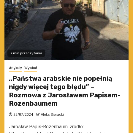
7 min przeczytania
Artykuły
Wywiad
,,Państwa arabskie nie popełnią
nigdy więcej tego błędu” –
Rozmowa z Jarosławem Papisem-
Rozenbaumem
29/07/2024
Aleks Sieracki
Jarosław Papis-Rozenbaum, źródło: