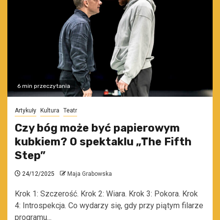
6 min przeczytania
Artykuły
Kultura
Teatr
Czy bóg może być papierowym
kubkiem? O spektaklu „The Fifth
Step”
24/12/2025
Maja Grabowska
Krok 1: Szczerość. Krok 2: Wiara. Krok 3: Pokora. Krok
4: Introspekcja. Co wydarzy się, gdy przy piątym filarze
programu...