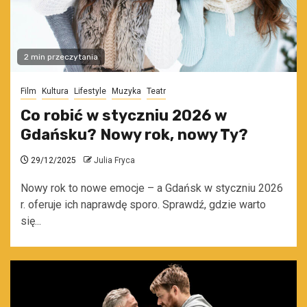
2 min przeczytania
Film
Kultura
Lifestyle
Muzyka
Teatr
Co robić w styczniu 2026 w
Gdańsku? Nowy rok, nowy Ty?
29/12/2025
Julia Fryca
Nowy rok to nowe emocje – a Gdańsk w styczniu 2026
r. oferuje ich naprawdę sporo. Sprawdź, gdzie warto
się...