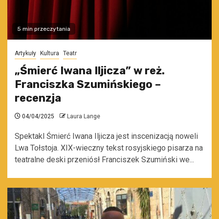
5 min przeczytania
Artykuły
Kultura
Teatr
„Śmierć Iwana Iljicza” w reż.
Franciszka Szumińskiego –
recenzja
04/04/2025
Laura Lange
Spektakl Śmierć Iwana Iljicza jest inscenizacją noweli
Lwa Tołstoja. XIX-wieczny tekst rosyjskiego pisarza na
teatralne deski przeniósł Franciszek Szumiński we...