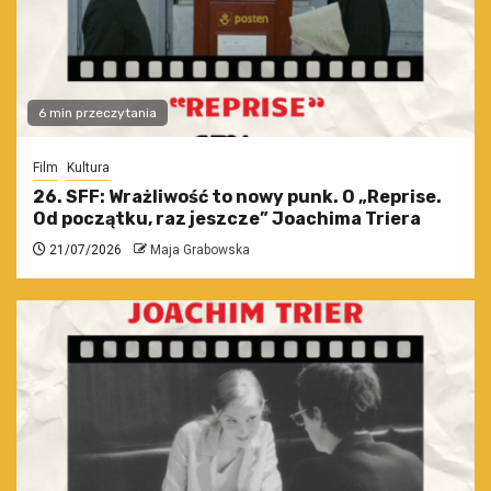
6 min przeczytania
Film
Kultura
26. SFF: Wrażliwość to nowy punk. O „Reprise.
Od początku, raz jeszcze” Joachima Triera
21/07/2026
Maja Grabowska