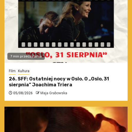
7 min przeczytania
Film
Kultura
26. SFF: Ostatniej nocy w Oslo. O „Oslo, 31
sierpnia” Joachima Triera
05/08/2026
Maja Grabowska