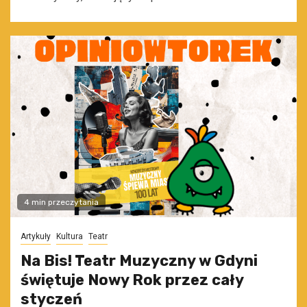
4 min przeczytania
Artykuły
Kultura
Teatr
Na Bis! Teatr Muzyczny w Gdyni
świętuje Nowy Rok przez cały
styczeń