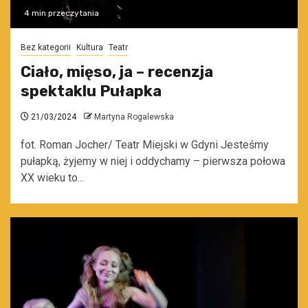
4 min przeczytania
Bez kategorii
Kultura
Teatr
Ciało, mięso, ja – recenzja
spektaklu Pułapka
21/03/2024
Martyna Rogalewska
fot. Roman Jocher/ Teatr Miejski w Gdyni Jesteśmy
pułapką, żyjemy w niej i oddychamy – pierwsza połowa
XX wieku to...