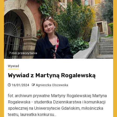
7 min przeczytania
Wywiad
Wywiad z Martyną Rogalewską
16/01/2024
Agnieszka Olszewska
fot. archiwum prywatne Martyny Rogalewskiej Martyna
Rogalewska - studentka Dziennikarstwa i komunikacji
społecznej na Uniwersytecie Gdańskim, miłośniczka
teatru, laureatka konkursu...