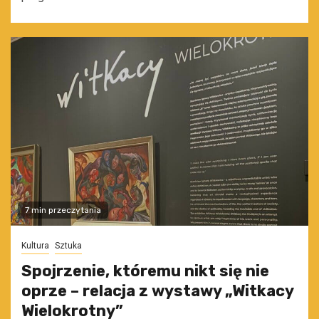
7 min przeczytania
Kultura
Sztuka
Spojrzenie, któremu nikt się nie
oprze – relacja z wystawy „Witkacy
Wielokrotny”