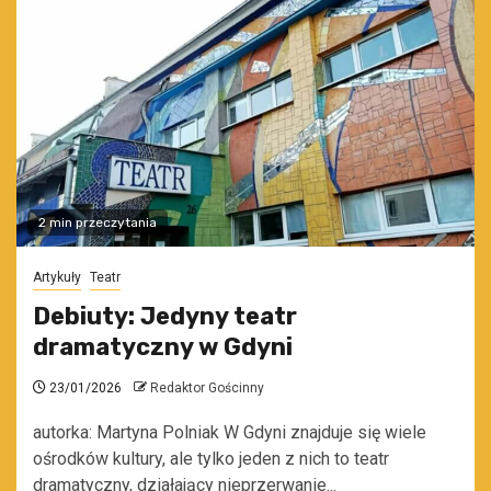
2 min przeczytania
Artykuły
Teatr
Debiuty: Jedyny teatr
dramatyczny w Gdyni
23/01/2026
Redaktor Gościnny
autorka: Martyna Polniak W Gdyni znajduje się wiele
ośrodków kultury, ale tylko jeden z nich to teatr
dramatyczny, działający nieprzerwanie...