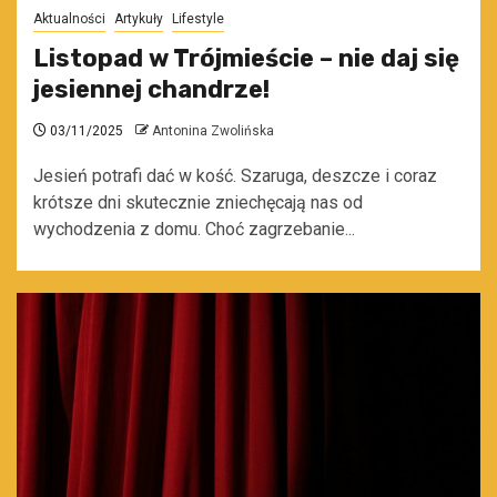
Aktualności
Artykuły
Lifestyle
Listopad w Trójmieście – nie daj się
jesiennej chandrze!
03/11/2025
Antonina Zwolińska
Jesień potrafi dać w kość. Szaruga, deszcze i coraz
krótsze dni skutecznie zniechęcają nas od
wychodzenia z domu. Choć zagrzebanie...