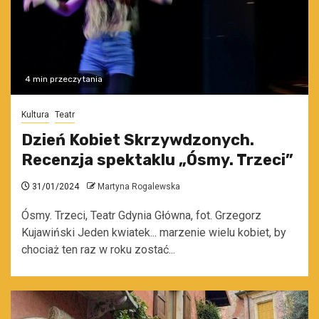
4 min przeczytania
Kultura
Teatr
Dzień Kobiet Skrzywdzonych.
Recenzja spektaklu „Ósmy. Trzeci”
31/01/2024
Martyna Rogalewska
Ósmy. Trzeci, Teatr Gdynia Główna, fot. Grzegorz
Kujawiński Jeden kwiatek... marzenie wielu kobiet, by
chociaż ten raz w roku zostać...