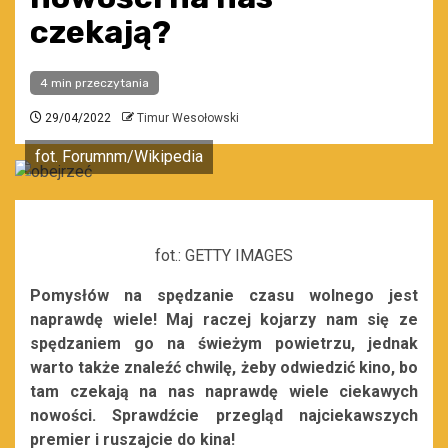
czekają?
4 min przeczytania
29/04/2022
Timur Wesołowski
fot. Forumnm/Wikipedia
fot.: GETTY IMAGES
Pomysłów na spędzanie czasu wolnego jest
naprawdę wiele! Maj raczej kojarzy nam się ze
spędzaniem go na świeżym powietrzu, jednak
warto także znaleźć chwilę, żeby odwiedzić kino, bo
tam czekają na nas naprawdę wiele ciekawych
nowości. Sprawdźcie przegląd najciekawszych
premier i ruszajcie do kina!