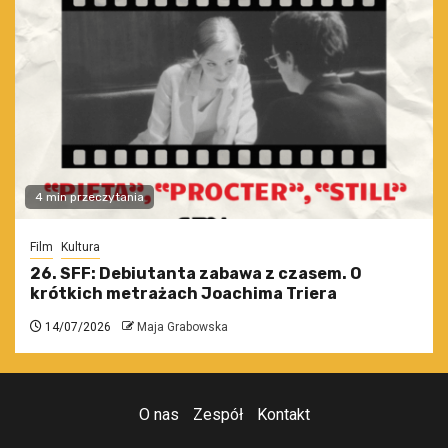
4 min przeczytania
Film
Kultura
26. SFF: Debiutanta zabawa z czasem. O
krótkich metrażach Joachima Triera
14/07/2026
Maja Grabowska
O nas
Zespół
Kontakt