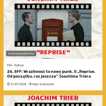
6 min przeczytania
Film
Kultura
26. SFF: Wrażliwość to nowy punk. O „Reprise.
Od początku, raz jeszcze” Joachima Triera
21/07/2026
Maja Grabowska