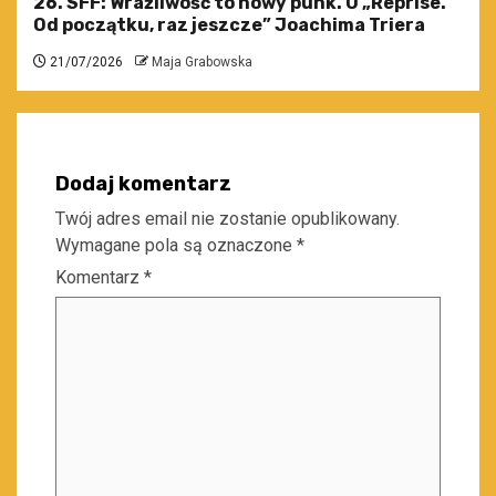
26. SFF: Wrażliwość to nowy punk. O „Reprise.
Od początku, raz jeszcze” Joachima Triera
21/07/2026
Maja Grabowska
Dodaj komentarz
Twój adres email nie zostanie opublikowany.
Wymagane pola są oznaczone
*
Komentarz
*