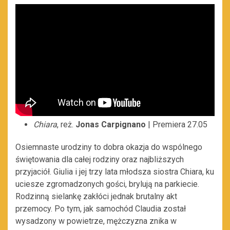
Chiara
, reż.
Jonas Carpignano
| Premiera 27.05
Osiemnaste urodziny to dobra okazja do wspólnego
świętowania dla całej rodziny oraz najbliższych
przyjaciół. Giulia i jej trzy lata młodsza siostra Chiara, ku
uciesze zgromadzonych gości, brylują na parkiecie.
Rodzinną sielankę zakłóci jednak brutalny akt
przemocy. Po tym, jak samochód Claudia został
wysadzony w powietrze, mężczyzna znika w