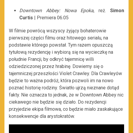
Downtown Abbey: Nowa Epoka
, reż.
Simon
Curtis
| Premiera 06.05
W filmie powrócą wszyscy żyjący bohaterowie
pierwszej części filmu oraz hitowego serialu, na
podstawie którego powstał. Tym razem opuszczą
tytułową rezydencję i wybiorą się na wycieczkę na
południe Francji, by odkryć tajemnicę willi
odziedziczonej przez hrabinę. Dowiemy się o
tajemniczej przeszłości Violet Crawley. Dla Crawleyów
będzie to ważna podróż, która pozwoli im na nowo
poznać historię rodziny. Światło ujrzą nieznane dotąd
fakty. Nie oznacza to jednak, że w Downtown Abbey nic
ciekawego nie będzie się działo. Do rezydencji
przyjedzie ekipa filmowa, co będzie miało zaskakujące
konsekwencje dla arystokratów.