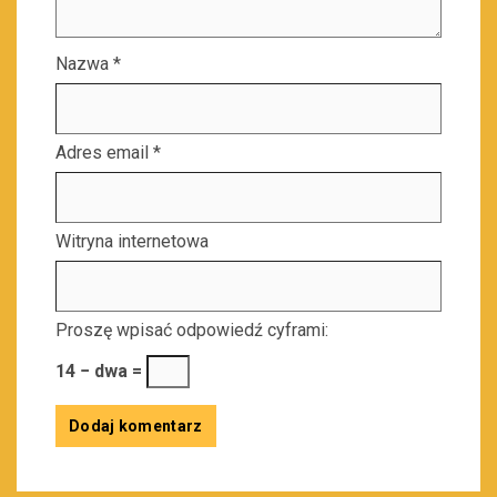
Nazwa
*
Adres email
*
Witryna internetowa
Proszę wpisać odpowiedź cyframi:
14 − dwa =