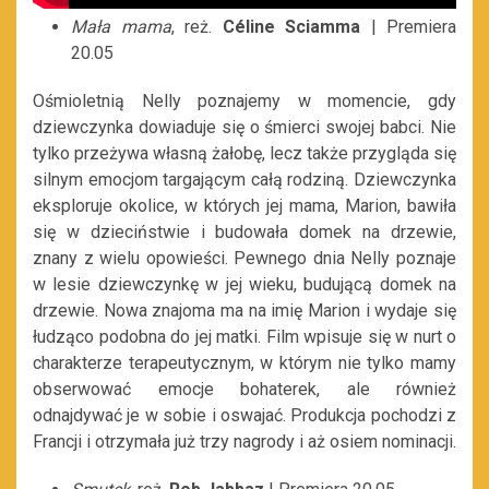
Mała mama
, reż.
Céline Sciamma
| Premiera
20.05
Ośmioletnią Nelly poznajemy w momencie, gdy
dziewczynka dowiaduje się o śmierci swojej babci. Nie
tylko przeżywa własną żałobę, lecz także przygląda się
silnym emocjom targającym całą rodziną. Dziewczynka
eksploruje okolice, w których jej mama, Marion, bawiła
się w dzieciństwie i budowała domek na drzewie,
znany z wielu opowieści. Pewnego dnia Nelly poznaje
w lesie dziewczynkę w jej wieku, budującą domek na
drzewie. Nowa znajoma ma na imię Marion i wydaje się
łudząco podobna do jej matki. Film wpisuje się w nurt o
charakterze terapeutycznym, w którym nie tylko mamy
obserwować emocje bohaterek, ale również
odnajdywać je w sobie i oswajać. Produkcja pochodzi z
Francji i otrzymała już trzy nagrody i aż osiem nominacji.