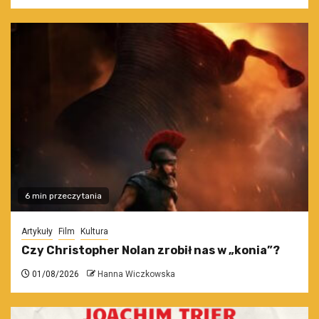
6 min przeczytania
Artykuły
Film
Kultura
Czy Christopher Nolan zrobił nas w „konia”?
01/08/2026
Hanna Wiczkowska