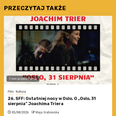
PRZECZYTAJ TAKŻE
7 min przeczytania
Film
Kultura
26. SFF: Ostatniej nocy w Oslo. O „Oslo, 31
sierpnia” Joachima Triera
05/08/2026
Maja Grabowska