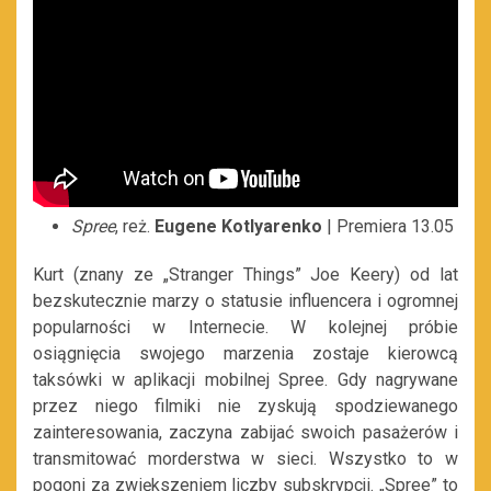
Spree
, reż.
Eugene Kotlyarenko
| Premiera 13.05
Kurt (znany ze „Stranger Things” Joe Keery) od lat
bezskutecznie marzy o statusie influencera i ogromnej
popularności w Internecie. W kolejnej próbie
osiągnięcia swojego marzenia zostaje kierowcą
taksówki w aplikacji mobilnej Spree. Gdy nagrywane
przez niego filmiki nie zyskują spodziewanego
zainteresowania, zaczyna zabijać swoich pasażerów i
transmitować morderstwa w sieci. Wszystko to w
pogoni za zwiększeniem liczby subskrypcji. „Spree” to