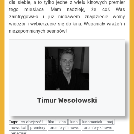
dla siebie, a to tylko jedne z wielu kinowych premier
tego miesiąca. Mam nadzieję, że coś Was
zaintrygowało i już niebawem znajdziecie wolny
wieczór i wybierzecie się do kina. Wspaniały wrażeń i
niezapomnianych seansów!
Timur Wesołowski
co obejrzeć?
film
kina
kino
kinomaniak
maj
Tags:
nowości
premiery
premiery filmowe
premiery kinowe
repertuar