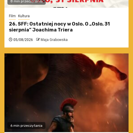
8 min przeczytania
Film
Kultura
26. SFF: Ostatniej nocy w Oslo. O „Oslo, 31
sierpnia” Joachima Triera
05/08/2026
Maja Grabowska
6 min przeczytania