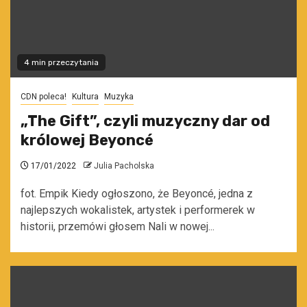
4 min przeczytania
CDN poleca!
Kultura
Muzyka
„The Gift”, czyli muzyczny dar od
królowej Beyoncé
17/01/2022
Julia Pacholska
fot. Empik Kiedy ogłoszono, że Beyoncé, jedna z
najlepszych wokalistek, artystek i performerek w
historii, przemówi głosem Nali w nowej...