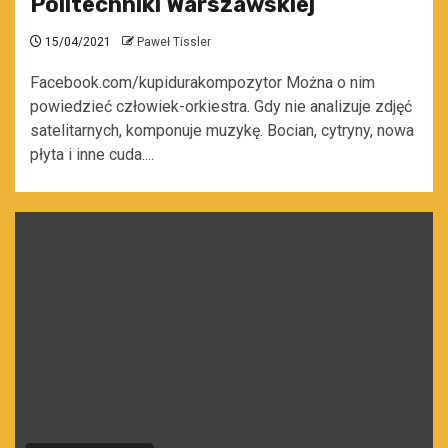
Politechniki Warszawskiej
15/04/2021
Paweł Tissler
Facebook.com/kupidurakompozytor Można o nim
powiedzieć człowiek-orkiestra. Gdy nie analizuje zdjęć
satelitarnych, komponuje muzykę. Bocian, cytryny, nowa
płyta i inne cuda....