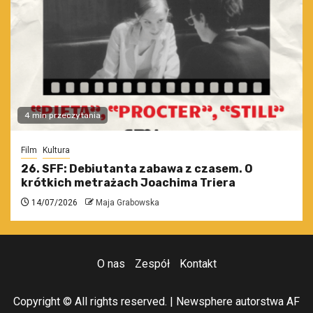
4 min przeczytania
Film
Kultura
26. SFF: Debiutanta zabawa z czasem. O
krótkich metrażach Joachima Triera
14/07/2026
Maja Grabowska
O nas
Zespół
Kontakt
Copyright © All rights reserved.
|
Newsphere
autorstwa AF