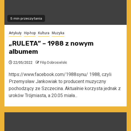
5 min przeczytania
Artykuły
Hip-hop
Kultura
Muzyka
„RULETA” – 1988 z nowym
albumem
22/05/2022
Filip Dobrosielski
https://www.facebook.com/1988synu/ 1988, czyli
Przemysław Jankowiak to producent muzyczny
pochodzący ze Szczecina. Aktualnie korzysta jednak z
uroków Trójmiasta, a 20.05 miała...