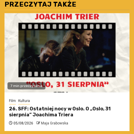
PRZECZYTAJ TAKŻE
7 min przeczytania
Film
Kultura
26. SFF: Ostatniej nocy w Oslo. O „Oslo, 31
sierpnia” Joachima Triera
05/08/2026
Maja Grabowska