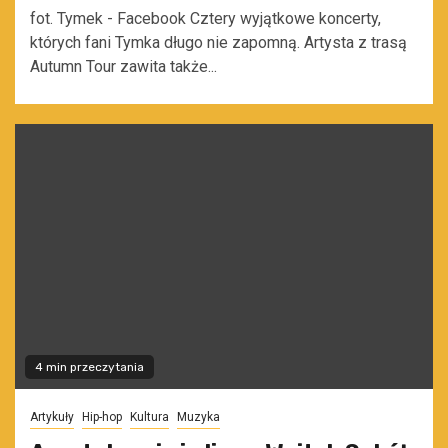
fot. Tymek - Facebook Cztery wyjątkowe koncerty,
których fani Tymka długo nie zapomną. Artysta z trasą
Autumn Tour zawita także...
4 min przeczytania
Artykuły
Hip-hop
Kultura
Muzyka