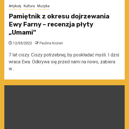
Artykuły
Kultura
Muzyka
Pamiętnik z okresu dojrzewania
Ewy Farny – recenzja płyty
„Umami”
12/03/2022
Paulina Kozień
7 lat ciszy. Ciszy potrzebnej, by poskładać myśli. I dziś
wraca Ewa. Odkrywa się przed nami na nowo, zabiera
w...