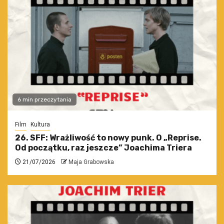
6 min przeczytania
Film
Kultura
26. SFF: Wrażliwość to nowy punk. O „Reprise.
Od początku, raz jeszcze” Joachima Triera
21/07/2026
Maja Grabowska