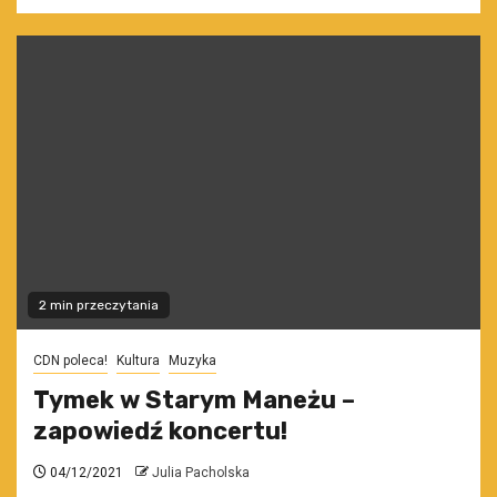
2 min przeczytania
CDN poleca!
Kultura
Muzyka
Tymek w Starym Maneżu –
zapowiedź koncertu!
04/12/2021
Julia Pacholska