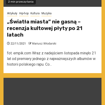
2 min przeczytania
Artykuły
Hip-hop
Kultura
Muzyka
„Światła miasta” nie gasną –
recenzja kultowej płyty po 21
latach
22/11/2021
Mariusz Włodarski
fot. empik.com Wraz z nadejściem listopada minęło 21
lat od premiery jednego z najważniejszych albumów w
historii polskiego rapu. Co...