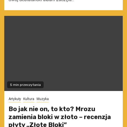
5 min przeczytania
Artykuły
Kultura
Muzyka
Bo jak nie on, to kto? Mrozu
zamienia bloki w złoto – recenzja
płyty „Złote Bloki”