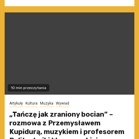
10 min przeczytania
Artykuły
Kultura
Muzyka
Wywiad
„Tańczę jak zraniony bocian” –
rozmowa z Przemysławem
Kupidurą, muzykiem i profesorem