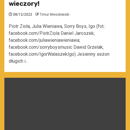
wieczory!
08/12/2022
Timur Wesołowski
Piotr Zioła, Julia Wieniawa, Sorry Boys, Igo (fot.:
facebook.com/PiotrZiola Daniel Jaroszek;
facebook.com/juliawieniawieniawa;
facebook.com/sorryboysmusic Dawid Grzelak;
facebook.com/IgorWalaszekIgo) Jesienny sezon
długich i...