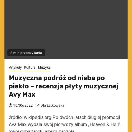
2 min przeczytania
Artykuły
Kultura
Muzyka
Muzyczna podróż od nieba po
piekło – recenzja płyty muzycznej
Avy Max
10/05/2022
Ola Łątkowska
źródło: wikipedia.org Po dwóch latach długiej promocji
Ava Max wydała swój pierwszy album „Heaven & Hell”.
Swój debiutancki album zaczęła...