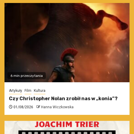
6 min przeczytania
Artykuły
Film
Kultura
Czy Christopher Nolan zrobił nas w „konia”?
01/08/2026
Hanna Wiczkowska