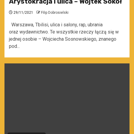
Arystokracja i ulica – Wojtek Sokół
29/11/2021
Filip Dobrosielski
Warszawa, Tbilisi, ulica i salony, rap, ubrania
oraz wydawnictwo. Te wszystkie rzeczy łączą się w
jednej osobie – Wojciecha Sosnowskiego, znanego
pod...