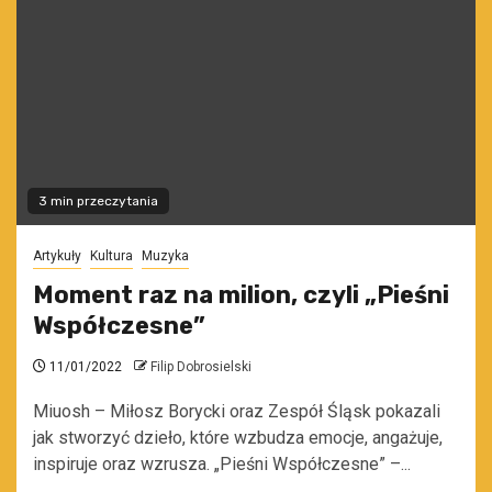
3 min przeczytania
Artykuły
Kultura
Muzyka
Moment raz na milion, czyli „Pieśni
Współczesne”
11/01/2022
Filip Dobrosielski
Miuosh – Miłosz Borycki oraz Zespół Śląsk pokazali
jak stworzyć dzieło, które wzbudza emocje, angażuje,
inspiruje oraz wzrusza. „Pieśni Współczesne” –...