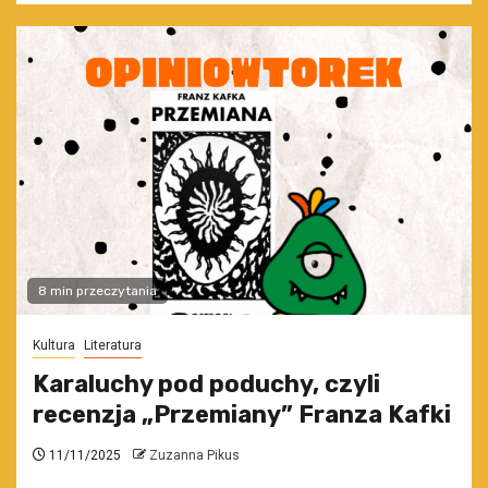
8 min przeczytania
Kultura
Literatura
Karaluchy pod poduchy, czyli
recenzja „Przemiany” Franza Kafki
11/11/2025
Zuzanna Pikus