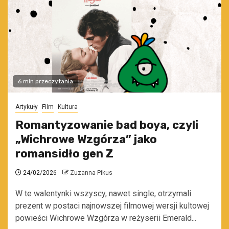
6 min przeczytania
Artykuły
Film
Kultura
Romantyzowanie bad boya, czyli
„Wichrowe Wzgórza” jako
romansidło gen Z
24/02/2026
Zuzanna Pikus
W te walentynki wszyscy, nawet single, otrzymali
prezent w postaci najnowszej filmowej wersji kultowej
powieści Wichrowe Wzgórza w reżyserii Emerald...