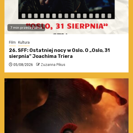
7 min przeczytania
Film
Kultura
26. SFF: Ostatniej nocy w Oslo. O „Oslo, 31
sierpnia” Joachima Triera
05/08/2026
Zuzanna Pikus