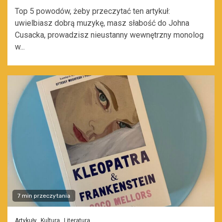
Top 5 powodów, żeby przeczytać ten artykuł:
uwielbiasz dobrą muzykę, masz słabość do Johna
Cusacka, prowadzisz nieustanny wewnętrzny monolog
w...
7 min przeczytania
Artykuły
Kultura
Literatura