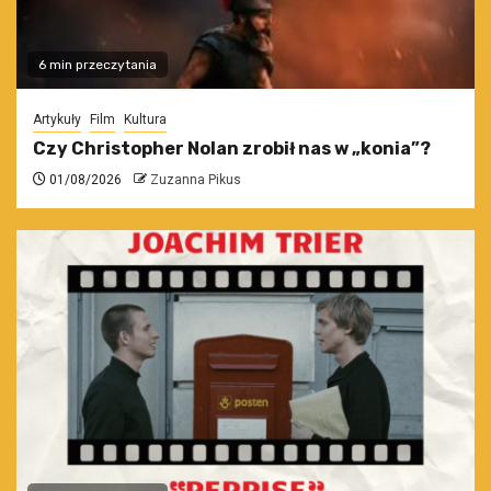
6 min przeczytania
Artykuły
Film
Kultura
Czy Christopher Nolan zrobił nas w „konia”?
01/08/2026
Zuzanna Pikus