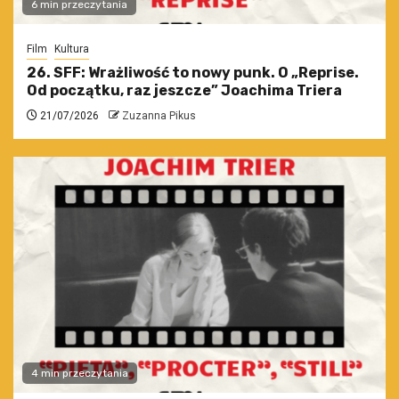
6 min przeczytania
Film
Kultura
26. SFF: Wrażliwość to nowy punk. O „Reprise.
Od początku, raz jeszcze” Joachima Triera
21/07/2026
Zuzanna Pikus
4 min przeczytania