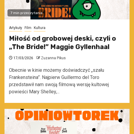
7 min przeczytania
Artykuły
Film
Kultura
Miłość od grobowej deski, czyli o
„The Bride!” Maggie Gyllenhaal
17/03/2026
Zuzanna Pikus
Obecnie w kinie możemy doświadczyć „szału
Frankensteina”. Najpierw Guillermo del Toro
przedstawił nam swoją filmową wersję kultowej
powieści Mary Shelley,...