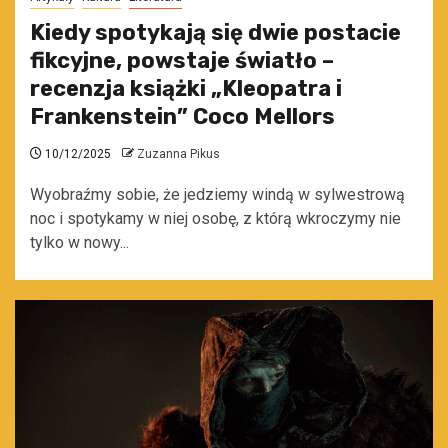
Kiedy spotykają się dwie postacie
fikcyjne, powstaje światło –
recenzja książki „Kleopatra i
Frankenstein” Coco Mellors
10/12/2025
Zuzanna Pikus
Wyobraźmy sobie, że jedziemy windą w sylwestrową
noc i spotykamy w niej osobę, z którą wkroczymy nie
tylko w nowy...