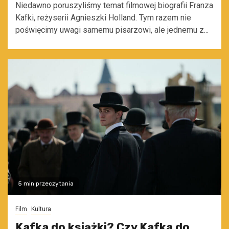
Niedawno poruszyliśmy temat filmowej biografii Franza
Kafki, reżyserii Agnieszki Holland. Tym razem nie
poświęcimy uwagi samemu pisarzowi, ale jednemu z...
5 min przeczytania
Film
Kultura
Kafka do książki? Czy Kafka do