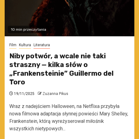
10 min przeczytania
Film
Kultura
Literatura
Niby potwór, a wcale nie taki
straszny — kilka słów o
„Frankensteinie” Guillermo del
Toro
19/11/2025
Zuzanna Pikus
Wraz z nadejściem Halloween, na Netflixa przybyła
nowa filmowa adaptacja słynnej powieści Mary Shelley,
Frankenstein, którą wyreżyserował miłośnik
wszystkich nietypowych...