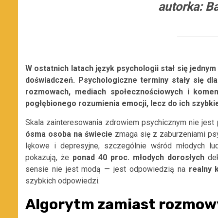
autorka: B
W ostatnich latach język psychologii stał się jedn
doświadczeń. Psychologiczne terminy stały się d
rozmowach, mediach społecznościowych i komenta
pogłębionego rozumienia emocji, lecz do ich szybki
Skala zainteresowania zdrowiem psychicznym nie jest
ósma osoba na świecie
zmaga się z zaburzeniami ps
lękowe i depresyjne, szczególnie wśród młodych l
pokazują, że
ponad 40 proc. młodych dorosłych
dek
sensie nie jest modą — jest odpowiedzią na
realny
szybkich odpowiedzi.
Algorytm zamiast rozmow