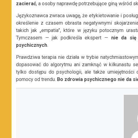
zacierać
, a osoby naprawdę potrzebujące giną wśród s
Językoznawca zwraca uwagę, że etykietowanie i posługi
określenie z czasem obrasta negatywnymi skojarzeniam
takich jak „empatia”, które w języku potocznym urast
Tymczasem — jak podkreśla ekspert —
nie da si
psychicznych
.
Prawdziwa terapia nie działa w trybie natychmiastowy
dopasować do algorytmu ani zamknąć w kilkunastu sek
tylko dostępu do psychologii, ale także umiejętności
pomocy od trendu.
Bo zdrowia psychicznego nie da się