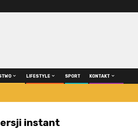
STWO
LIFESTYLE
SPORT
KONTAKT
ersji instant