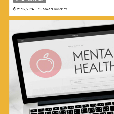
4 min przeczytania
26/02/2026
Redaktor Gościnny