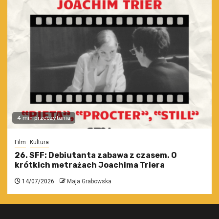
4 min przeczytania
Film
Kultura
26. SFF: Debiutanta zabawa z czasem. O
krótkich metrażach Joachima Triera
14/07/2026
Maja Grabowska