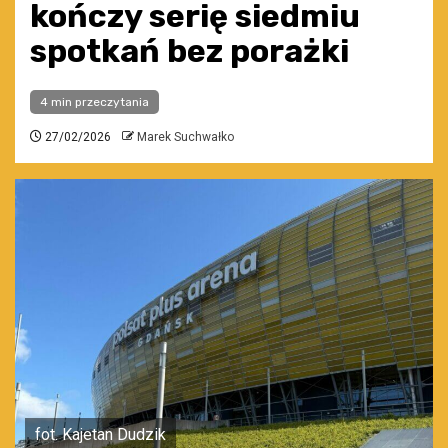
kończy serię siedmiu
spotkań bez porażki
4 min przeczytania
27/02/2026
Marek Suchwałko
fot. Kajetan Dudzik