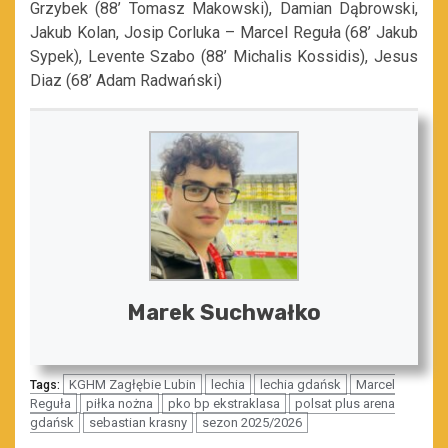
Grzybek (88’ Tomasz Makowski), Damian Dąbrowski,
Jakub Kolan, Josip Corluka – Marcel Reguła (68’ Jakub
Sypek), Levente Szabo (88’ Michalis Kossidis), Jesus
Diaz (68’ Adam Radwański)
Marek Suchwałko
KGHM Zagłębie Lubin
lechia
lechia gdańsk
Marcel
Tags:
Reguła
piłka nożna
pko bp ekstraklasa
polsat plus arena
gdańsk
sebastian krasny
sezon 2025/2026