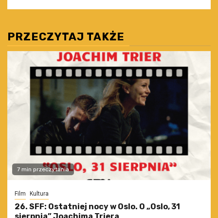
PRZECZYTAJ TAKŻE
7 min przeczytania
Film
Kultura
26. SFF: Ostatniej nocy w Oslo. O „Oslo, 31
sierpnia” Joachima Triera