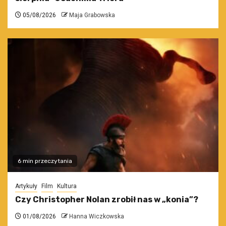
05/08/2026
Maja Grabowska
6 min przeczytania
Artykuły
Film
Kultura
Czy Christopher Nolan zrobił nas w „konia”?
01/08/2026
Hanna Wiczkowska