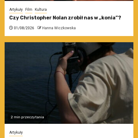
Artykuły
Film
Kultura
Czy Christopher Nolan zrobił nas w „konia”?
01/08/2026
Hanna Wiczkowska
2 min przeczytania
Artykuły