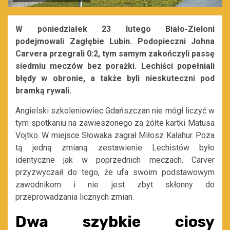
W poniedziałek 23 lutego Biało-Zieloni
podejmowali Zagłębie Lubin. Podopieczni Johna
Carvera przegrali 0:2, tym samym zakończyli passę
siedmiu meczów bez porażki. Lechiści popełniali
błędy w obronie, a także byli nieskuteczni pod
bramką rywali.
Angielski szkoleniowiec Gdańszczan nie mógł liczyć w
tym spotkaniu na zawieszonego za żółte kartki Matusa
Vojtko. W miejsce Słowaka zagrał Miłosz Kałahur. Poza
tą jedną zmianą zestawienie Lechistów było
identyczne jak w poprzednich meczach. Carver
przyzwyczaił do tego, że ufa swoim podstawowym
zawodnikom i nie jest zbyt skłonny do
przeprowadzania licznych zmian.
Dwa szybkie ciosy