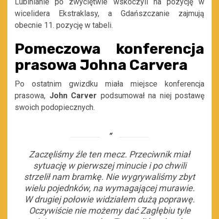
Lubinianie po zwyciętwie wskoczyli na pozycję w
wicelidera Ekstraklasy, a Gdańszczanie zajmują
obecnie 11. pozycję w tabeli.
Pomeczowa konferencja
prasowa Johna Carvera
Po ostatnim gwizdku miała miejsce konferencja
prasowa,
John Carver
podsumował na niej postawę
swoich podopiecznych.
Zaczęliśmy źle ten mecz. Przeciwnik miał
sytuację w pierwszej minucie i po chwili
strzelił nam bramkę. Nie wygrywaliśmy zbyt
wielu pojednków, na wymagającej murawie.
W drugiej połowie widziałem dużą poprawę.
Oczywiście nie możemy dać Zagłębiu tyle