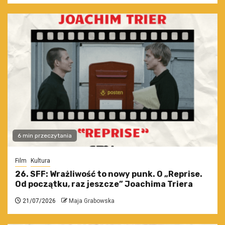
6 min przeczytania
Film
Kultura
26. SFF: Wrażliwość to nowy punk. O „Reprise.
Od początku, raz jeszcze” Joachima Triera
21/07/2026
Maja Grabowska