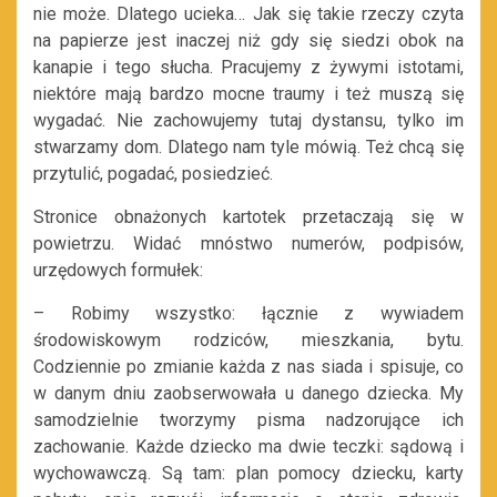
nie może. Dlatego ucieka… Jak się takie rzeczy czyta
na papierze jest inaczej niż gdy się siedzi obok na
kanapie i tego słucha. Pracujemy z żywymi istotami,
niektóre mają bardzo mocne traumy i też muszą się
wygadać. Nie zachowujemy tutaj dystansu, tylko im
stwarzamy dom. Dlatego nam tyle mówią. Też chcą się
przytulić, pogadać, posiedzieć.
Stronice obnażonych kartotek przetaczają się w
powietrzu. Widać mnóstwo numerów, podpisów,
urzędowych formułek:
– Robimy wszystko: łącznie z wywiadem
środowiskowym rodziców, mieszkania, bytu.
Codziennie po zmianie każda z nas siada i spisuje, co
w danym dniu zaobserwowała u danego dziecka. My
samodzielnie tworzymy pisma nadzorujące ich
zachowanie. Każde dziecko ma dwie teczki: sądową i
wychowawczą. Są tam: plan pomocy dziecku, karty