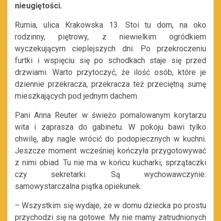
nieugiętości.
Rumia, ulica Krakowska 13. Stoi tu dom, na oko
rodzinny, piętrowy, z niewielkim ogródkiem
wyczekującym cieplejszych dni. Po przekroczeniu
furtki i wspięciu się po schodkach staje się przed
drzwiami. Warto przytoczyć, że ilość osób, które je
dziennie przekracza, przekracza też przeciętną sumę
mieszkających pod jednym dachem.
Pani Anna Reuter w świeżo pomalowanym korytarzu
wita i zaprasza do gabinetu. W pokoju bawi tylko
chwilę, aby nagle wrócić do podopiecznych w kuchni.
Jeszcze moment wcześniej kończyła przygotowywać
z nimi obiad. Tu nie ma w końcu kucharki, sprzątaczki
czy sekretarki. Są wychowawczynie:
samowystarczalna piątka opiekunek.
– Wszystkim się wydaje, że w domu dziecka po prostu
przychodzi się na gotowe. My nie mamy zatrudnionych