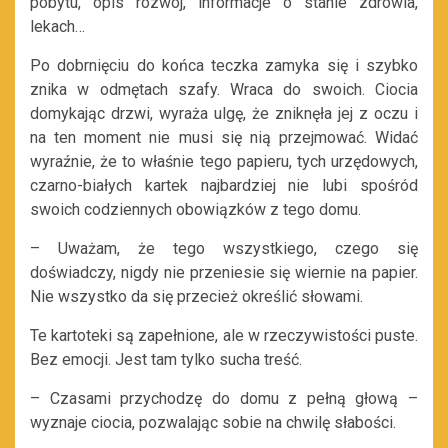
pobytu, opis rozwój, informacje o stanie zdrowia,
lekach…
Po dobrnięciu do końca teczka zamyka się i szybko
znika w odmętach szafy. Wraca do swoich. Ciocia
domykając drzwi, wyraża ulgę, że zniknęła jej z oczu i
na ten moment nie musi się nią przejmować. Widać
wyraźnie, że to właśnie tego papieru, tych urzędowych,
czarno-białych kartek najbardziej nie lubi spośród
swoich codziennych obowiązków z tego domu.
– Uważam, że tego wszystkiego, czego się
doświadczy, nigdy nie przeniesie się wiernie na papier.
Nie wszystko da się przecież określić słowami.
Te kartoteki są zapełnione, ale w rzeczywistości puste.
Bez emocji. Jest tam tylko sucha treść.
– Czasami przychodzę do domu z pełną głową –
wyznaje ciocia, pozwalając sobie na chwilę słabości.