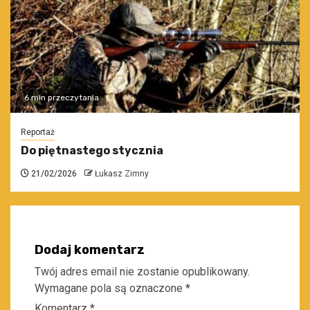
6 min przeczytania
Reportaż
Do piętnastego stycznia
21/02/2026
Łukasz Zimny
Dodaj komentarz
Twój adres email nie zostanie opublikowany.
Wymagane pola są oznaczone
*
Komentarz
*