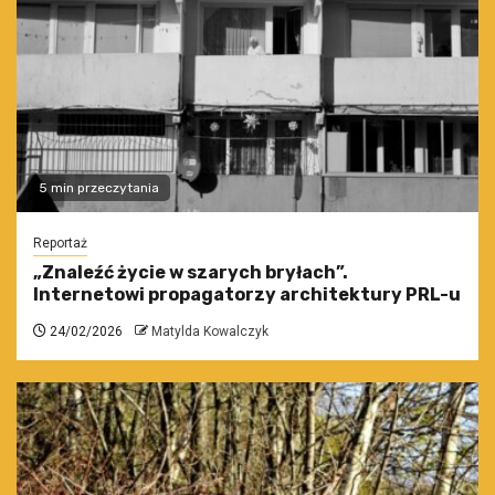
5 min przeczytania
Reportaż
„Znaleźć życie w szarych bryłach”.
Internetowi propagatorzy architektury PRL-u
24/02/2026
Matylda Kowalczyk