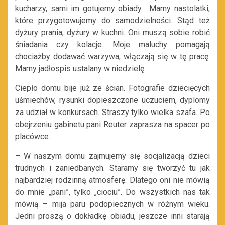
kucharzy, sami im gotujemy obiady. Mamy nastolatki,
które przygotowujemy do samodzielności. Stąd też
dyżury prania, dyżury w kuchni. Oni muszą sobie robić
śniadania czy kolacje. Moje maluchy pomagają
chociażby dodawać warzywa, włączają się w tę pracę.
Mamy jadłospis ustalany w niedzielę.
Ciepło domu bije już ze ścian. Fotografie dziecięcych
uśmiechów, rysunki dopieszczone uczuciem, dyplomy
za udział w konkursach. Straszy tylko wielka szafa. Po
obejrzeniu gabinetu pani Reuter zaprasza na spacer po
placówce.
– W naszym domu zajmujemy się socjalizacją dzieci
trudnych i zaniedbanych. Staramy się tworzyć tu jak
najbardziej rodzinną atmosferę. Dlatego oni nie mówią
do mnie „pani”, tylko „ciociu”. Do wszystkich nas tak
mówią – mija paru podopiecznych w różnym wieku.
Jedni proszą o dokładkę obiadu, jeszcze inni starają