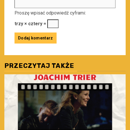
Proszę wpisać odpowiedź cyframi:
trzy × cztery =
PRZECZYTAJ TAKŻE