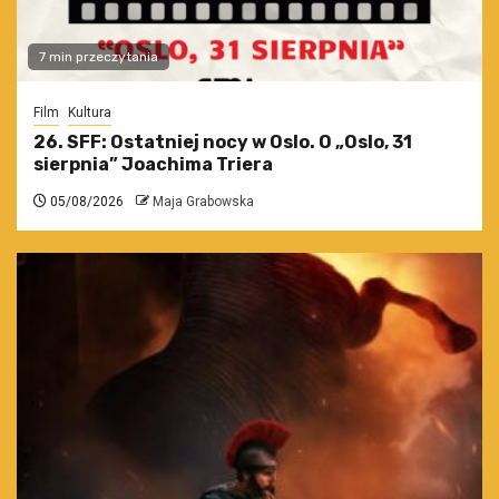
7 min przeczytania
Film
Kultura
26. SFF: Ostatniej nocy w Oslo. O „Oslo, 31
sierpnia” Joachima Triera
05/08/2026
Maja Grabowska