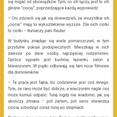
się migać od obowiązków. Tym, co ich łączy, jest to ich
głośne “ciociu”, poprzedzające każdą wypowiedź.
– Oni zdziwili się jak się dowiedzieli, że wszystkie ich
„ciocie” mają tu wykształcenie wyższe. Dla nich ciotki
to ciotki – tłumaczy pani Reuter.
W budynku znajduje się wiele pomieszczeń, w tym
przytulne pokoje podopiecznych. Mieszkają w nich
zawsze po dwie osoby, najczęściej rodzeństwo.
Oprócz sypialni jest kuchnia, łazienki, salon z
telewizorem. W piątki odbywają się tam noce filmowe
dla domowników.
– Ta praca jest fajna, bo codziennie jest coś innego.
Tyle, że rano może być dobrze, a wieczorem nagle coś
może komuś odpalić. Tutaj nigdy nie wiadomo, jak się
skończy zmiana – pół żartem, pół serio stwierdza
ciocia, schodząc coraz niżej po stopniach.