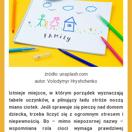
źródło: unsplash.com
autor: Volodymyr Hryshchenko
Istnieje miejsce, w którym porządek wyznaczają
tabele uczynków, a pilnujący ładu stróże noszą
miano ciotek. Jeśli sprawuje się pieczę nad domem
dziecka, trzeba liczyć się z ogromnym stresem i
niepewnością. Bo – mimo niepozornej nazwy –
wspomniana rola cioci wymaga prawdziwej