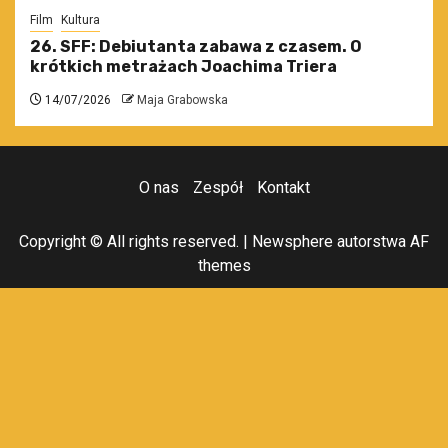
Film
Kultura
26. SFF: Debiutanta zabawa z czasem. O
krótkich metrażach Joachima Triera
14/07/2026
Maja Grabowska
O nas
Zespół
Kontakt
Copyright © All rights reserved.
|
Newsphere
autorstwa AF
themes