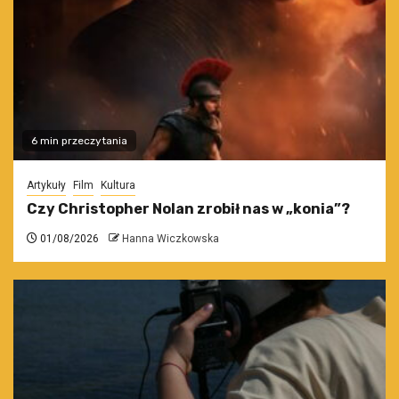
6 min przeczytania
Artykuły
Film
Kultura
Czy Christopher Nolan zrobił nas w „konia”?
01/08/2026
Hanna Wiczkowska