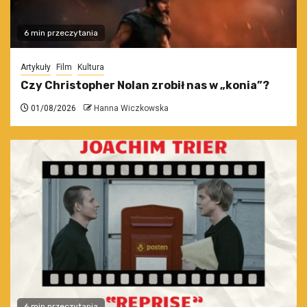
6 min przeczytania
Artykuły
Film
Kultura
Czy Christopher Nolan zrobił nas w „konia”?
01/08/2026
Hanna Wiczkowska
6 min przeczytania