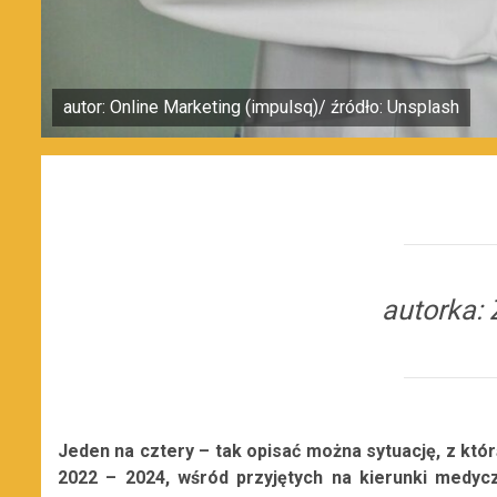
autor: Online Marketing (impulsq)/ źródło: Unsplash
autorka:
Jeden na cztery – tak opisać można sytuację, z któ
2022 – 2024, wśród przyjętych na kierunki medyc