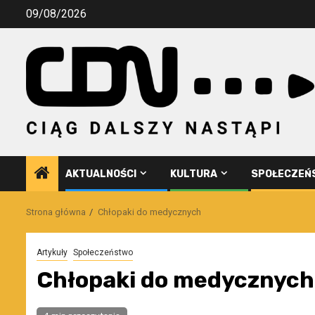
Przejdź
09/08/2026
do
treści
AKTUALNOŚCI
KULTURA
SPOŁECZEŃ
Strona główna
Chłopaki do medycznych
Artykuły
Społeczeństwo
Chłopaki do medycznych