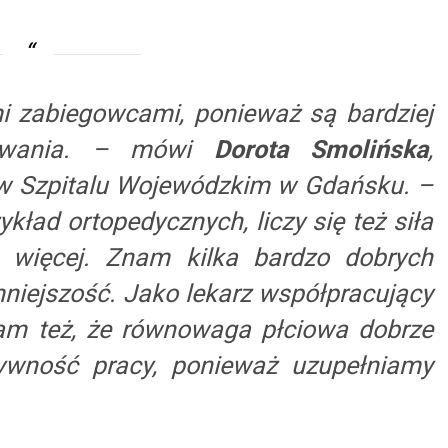
i zabiegowcami, ponieważ są bardziej
wyzwania. – mówi
Dorota Smolińska
,
 w Szpitalu Wojewódzkim w Gdańsku. –
ykład ortopedycznych, liczy się też siła
u więcej. Znam kilka bardzo dobrych
y mniejszość. Jako lekarz współpracujący
am też, że równowaga płciowa dobrze
ywność pracy, ponieważ uzupełniamy