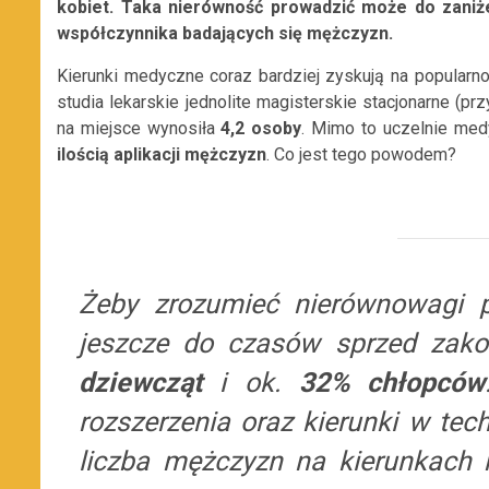
kobiet. Taka nierówność prowadzić może do zaniż
współczynnika badających się mężczyzn.
Kierunki medyczne coraz bardziej zyskują na popular
studia lekarskie jednolite magisterskie stacjonarne (p
na miejsce wynosiła
4,2 osoby
. Mimo to uczelnie med
ilością aplikacji mężczyzn
. Co jest tego powodem?
Żeby zrozumieć nierównowagi pł
jeszcze do czasów sprzed zako
dziewcząt
i ok.
32% chłopców
rozszerzenia oraz kierunki w te
liczba mężczyzn na kierunkach 