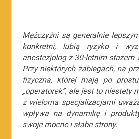
Mężczyźni są generalnie lepszym
konkretni, lubią ryzyko i 
anestezjolog z 30-letnim stażem
Przy niektórych zabiegach, na prz
fizyczna, której mają po prost
„operatorek”, ale jest to niestet
z wieloma specjalizacjami uważ
wpływa na dynamikę i produkt
swoje mocne i słabe strony.