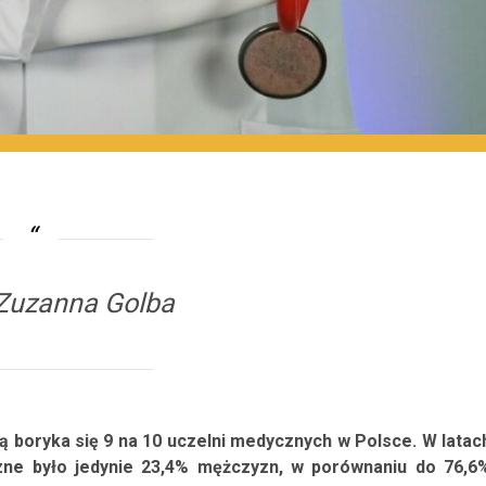
 Zuzanna Golba
rą boryka się 9 na 10 uczelni medycznych w Polsce. W latac
zne było jedynie 23,4% mężczyzn, w porównaniu do 76,6