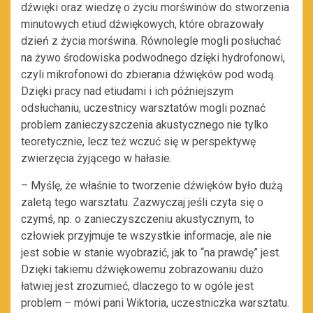
dźwięki oraz wiedzę o życiu morświnów do stworzenia
minutowych etiud dźwiękowych, które obrazowały
dzień z życia morświna. Równolegle mogli posłuchać
na żywo środowiska podwodnego dzięki hydrofonowi,
czyli mikrofonowi do zbierania dźwięków pod wodą.
Dzięki pracy nad etiudami i ich późniejszym
odsłuchaniu, uczestnicy warsztatów mogli poznać
problem zanieczyszczenia akustycznego nie tylko
teoretycznie, lecz też wczuć się w perspektywę
zwierzęcia żyjącego w hałasie.
– Myślę, że właśnie to tworzenie dźwięków było dużą
zaletą tego warsztatu. Zazwyczaj jeśli czyta się o
czymś, np. o zanieczyszczeniu akustycznym, to
człowiek przyjmuje te wszystkie informacje, ale nie
jest sobie w stanie wyobrazić, jak to “na prawdę” jest.
Dzięki takiemu dźwiękowemu zobrazowaniu dużo
łatwiej jest zrozumieć, dlaczego to w ogóle jest
problem – mówi pani Wiktoria, uczestniczka warsztatu.