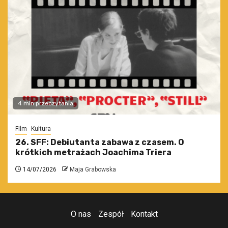
4 min przeczytania
Film
Kultura
26. SFF: Debiutanta zabawa z czasem. O
krótkich metrażach Joachima Triera
14/07/2026
Maja Grabowska
O nas
Zespół
Kontakt