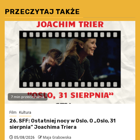
PRZECZYTAJ TAKŻE
7 min przeczytania
Film
Kultura
26. SFF: Ostatniej nocy w Oslo. O „Oslo, 31
sierpnia” Joachima Triera
05/08/2026
Maja Grabowska