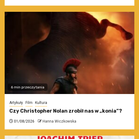
6 min przeczytania
Artykuły
Film
Kultura
Czy Christopher Nolan zrobił nas w „konia”?
01/08/2026
Hanna Wiczkowska