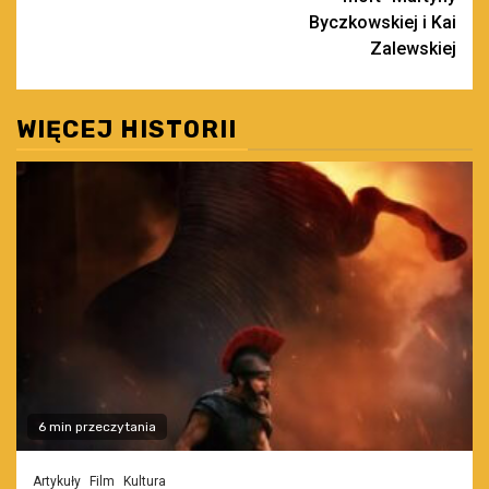
Byczkowskiej i Kai
Zalewskiej
WIĘCEJ HISTORII
6 min przeczytania
Artykuły
Film
Kultura