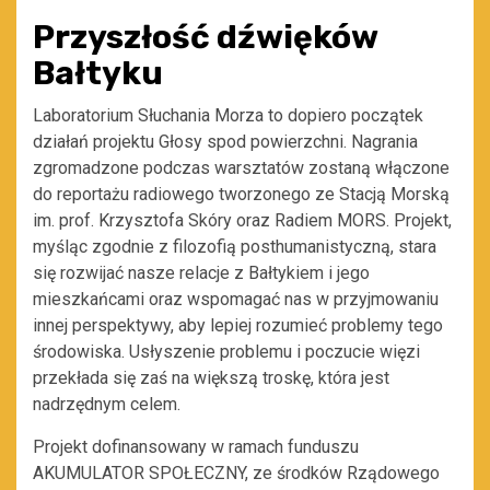
Przyszłość dźwięków
Bałtyku
Laboratorium Słuchania Morza to dopiero początek
działań projektu Głosy spod powierzchni. Nagrania
zgromadzone podczas warsztatów zostaną włączone
do reportażu radiowego tworzonego ze Stacją Morską
im. prof. Krzysztofa Skóry oraz Radiem MORS. Projekt,
myśląc zgodnie z filozofią posthumanistyczną, stara
się rozwijać nasze relacje z Bałtykiem i jego
mieszkańcami oraz wspomagać nas w przyjmowaniu
innej perspektywy, aby lepiej rozumieć problemy tego
środowiska. Usłyszenie problemu i poczucie więzi
przekłada się zaś na większą troskę, która jest
nadrzędnym celem.
Projekt dofinansowany w ramach funduszu
AKUMULATOR SPOŁECZNY, ze środków Rządowego