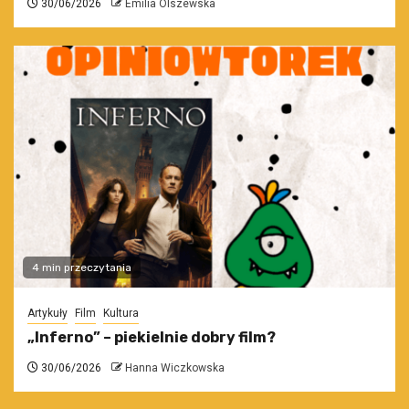
30/06/2026
Emilia Olszewska
4 min przeczytania
Artykuły
Film
Kultura
„Inferno” – piekielnie dobry film?
30/06/2026
Hanna Wiczkowska