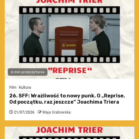
6 min przeczytania
Film
Kultura
26. SFF: Wrażliwość to nowy punk. O „Reprise.
Od początku, raz jeszcze” Joachima Triera
21/07/2026
Maja Grabowska