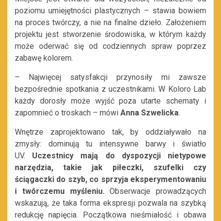
poziomu umiejętności plastycznych – stawia bowiem
na proces twórczy, a nie na finalne dzieło. Założeniem
projektu jest stworzenie środowiska, w którym każdy
może oderwać się od codziennych spraw poprzez
zabawę kolorem.
– Najwięcej satysfakcji przynosiły mi zawsze
bezpośrednie spotkania z uczestnikami. W Koloro Lab
każdy dorosły może wyjść poza utarte schematy i
zapomnieć o troskach – mówi
Anna Szwelicka
.
Wnętrze zaprojektowano tak, by oddziaływało na
zmysły: dominują tu intensywne barwy i światło
UV.
Uczestnicy mają do dyspozycji nietypowe
narzędzia, takie jak piłeczki, szufelki czy
ściągaczki do szyb, co sprzyja eksperymentowaniu
i twórczemu myśleniu.
Obserwacje prowadzących
wskazują, że taka forma ekspresji pozwala na szybką
redukcję napięcia. Początkowa nieśmiałość i obawa