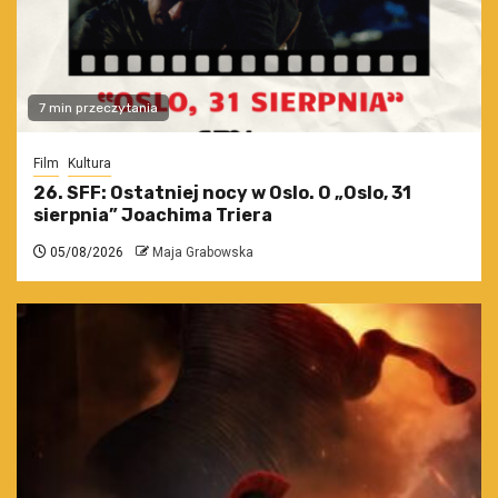
7 min przeczytania
Film
Kultura
26. SFF: Ostatniej nocy w Oslo. O „Oslo, 31
sierpnia” Joachima Triera
05/08/2026
Maja Grabowska