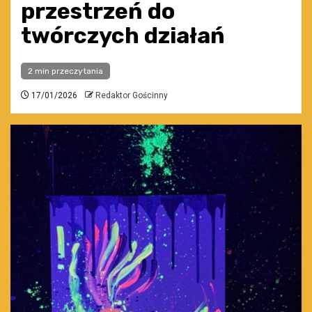
przestrzeń do
twórczych działań
2 min przeczytania
17/01/2026
Redaktor Gościnny