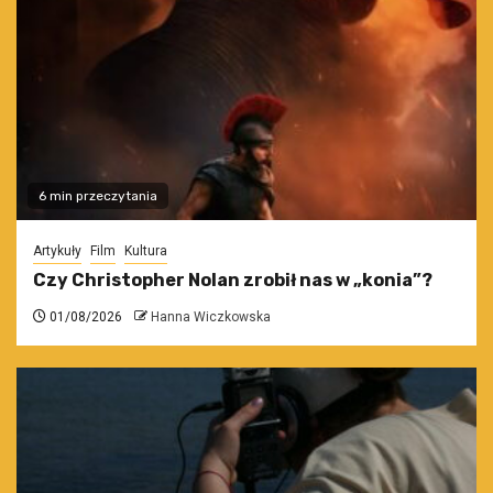
6 min przeczytania
Artykuły
Film
Kultura
Czy Christopher Nolan zrobił nas w „konia”?
01/08/2026
Hanna Wiczkowska