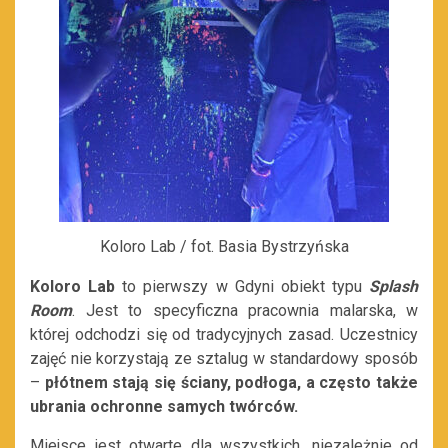
Koloro Lab / fot. Basia Bystrzyńska
Koloro Lab
to pierwszy w Gdyni obiekt typu
Splash
Room
. Jest to specyficzna pracownia malarska, w
której odchodzi się od tradycyjnych zasad. Uczestnicy
zajęć nie korzystają ze sztalug w standardowy sposób
–
płótnem stają się ściany, podłoga, a często także
ubrania ochronne samych twórców.
Miejsce jest otwarte dla wszystkich, niezależnie od