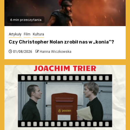
6 min przeczytania
Artykuły
Film
Kultura
Czy Christopher Nolan zrobił nas w „konia”?
01/08/2026
Hanna Wiczkowska