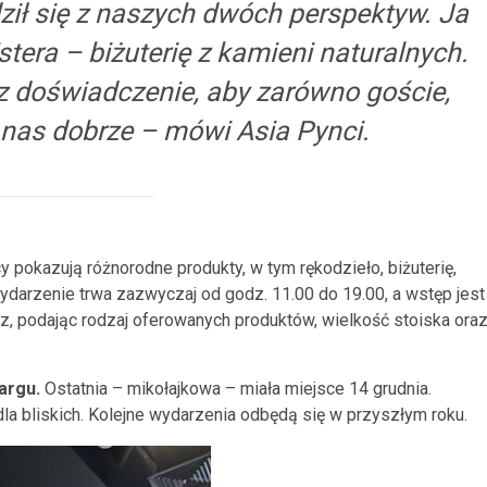
ił się z naszych dwóch perspektyw. Ja
Estera – biżuterię z kamieni naturalnych.
 doświadczenie, aby zarówno goście,
u nas dobrze – mówi Asia Pynci.
y pokazują różnorodne produkty, w tym rękodzieło, biżuterię,
Wydarzenie trwa zazwyczaj od godz. 11.00 do 19.00, a wstęp jest
rz, podając rodzaj oferowanych produktów, wielkość stoiska ora
argu.
Ostatnia – mikołajkowa – miała miejsce 14 grudnia.
a bliskich. Kolejne wydarzenia odbędą się w przyszłym roku.