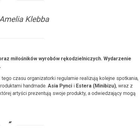
 Amelia Klebba
oraz miłośników wyrobów rękodzielniczych. Wydarzenie
.
tego czasu organizatorki regularnie realizują kolejne spotkania,
produktami handmade.
Asia Pynci
i
Estera (Minibizu)
, wraz z
 której artyści prezentują swoje produkty, a odwiedzający mogą