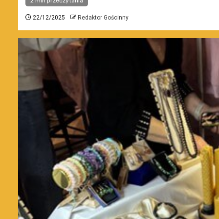
2 min przeczytania
22/12/2025
Redaktor Gościnny