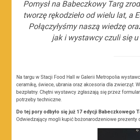
Pomysł na Babeczkowy Targ zrodz
tworzę rękodzieło od wielu lat, a 
Połączyłyśmy naszą wiedzę oraz
jak i wystawcy czuli się 
Na targu w Stacji Food Hall w Galerii Metropolia wystawc
ceramikę, świece, ubrania oraz akcesoria dla zwierząt. 
bezpłatny. Chętni wystawcy zgłaszają się przez formula
potrzeby techniczne.
Do tej pory odbyło się już 17 edycji Babeczkowego T
Odwiedzający mogli kupić bożonarodzeniowe prezenty dl