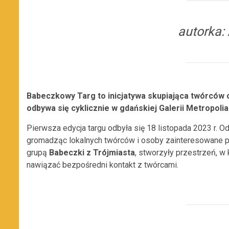
autorka:
Babeczkowy Targ to inicjatywa skupiająca twórców 
odbywa się cyklicznie w gdańskiej Galerii Metropolia
Pierwsza edycja targu odbyła się 18 listopada 2023 r. Od 
gromadząc lokalnych twórców i osoby zainteresowane 
grupą
Babeczki z Trójmiasta
, stworzyły przestrzeń, w
nawiązać bezpośredni kontakt z twórcami.