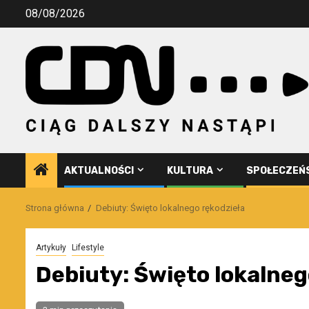
Przejdź
08/08/2026
do
treści
AKTUALNOŚCI
KULTURA
SPOŁECZEŃ
Strona główna
Debiuty: Święto lokalnego rękodzieła
Artykuły
Lifestyle
Debiuty: Święto lokalneg