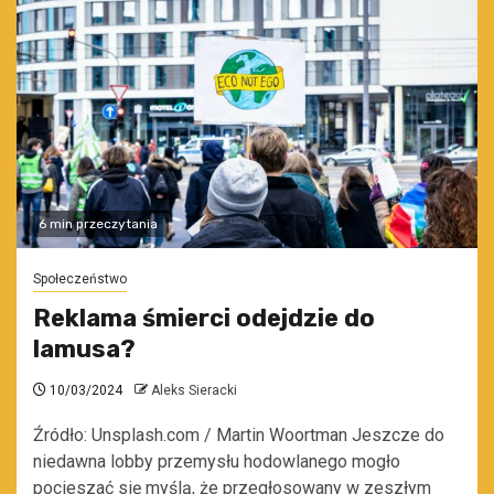
6 min przeczytania
Społeczeństwo
Reklama śmierci odejdzie do
lamusa?
10/03/2024
Aleks Sieracki
Źródło: Unsplash.com / Martin Woortman Jeszcze do
niedawna lobby przemysłu hodowlanego mogło
pocieszać się myślą, że przegłosowany w zeszłym