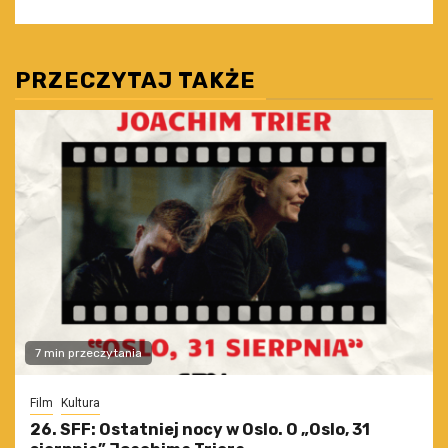
PRZECZYTAJ TAKŻE
7 min przeczytania
Film
Kultura
26. SFF: Ostatniej nocy w Oslo. O „Oslo, 31