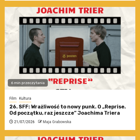
6 min przeczytania
Film
Kultura
26. SFF: Wrażliwość to nowy punk. O „Reprise.
Od początku, raz jeszcze” Joachima Triera
21/07/2026
Maja Grabowska