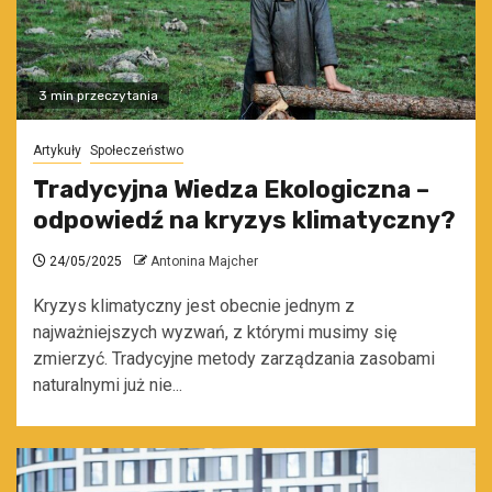
3 min przeczytania
Artykuły
Społeczeństwo
Tradycyjna Wiedza Ekologiczna –
odpowiedź na kryzys klimatyczny?
24/05/2025
Antonina Majcher
Kryzys klimatyczny jest obecnie jednym z
najważniejszych wyzwań, z którymi musimy się
zmierzyć. Tradycyjne metody zarządzania zasobami
naturalnymi już nie...