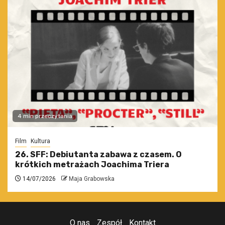
4 min przeczytania
Film
Kultura
26. SFF: Debiutanta zabawa z czasem. O
krótkich metrażach Joachima Triera
14/07/2026
Maja Grabowska
O nas
Zespół
Kontakt