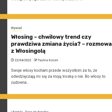
Wywiad
Włosing – chwilowy trend czy
prawdziwa zmiana życia? – rozmowa
z Włosingolą
22/04/2022
Paulina Kozień
Swoje włosy kocham przede wszystkim za to, że
odwdzięczają mi się za moją troskę o nie. Bo włosy to
cudowna...