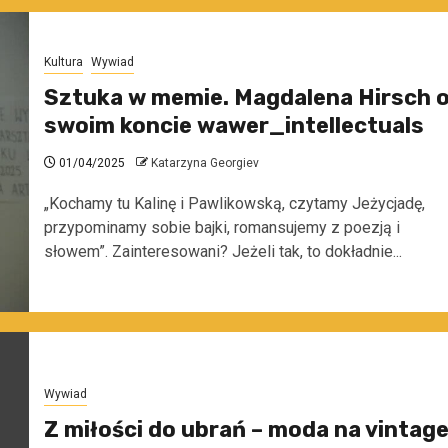
Kultura
Wywiad
Sztuka w memie. Magdalena Hirsch 
swoim koncie wawer_intellectuals
01/04/2025
Katarzyna Georgiev
„Kochamy tu Kalinę i Pawlikowską, czytamy Jeżycjadę,
przypominamy sobie bajki, romansujemy z poezją i
słowem”. Zainteresowani? Jeżeli tak, to dokładnie...
Wywiad
Z miłości do ubrań – moda na vintag