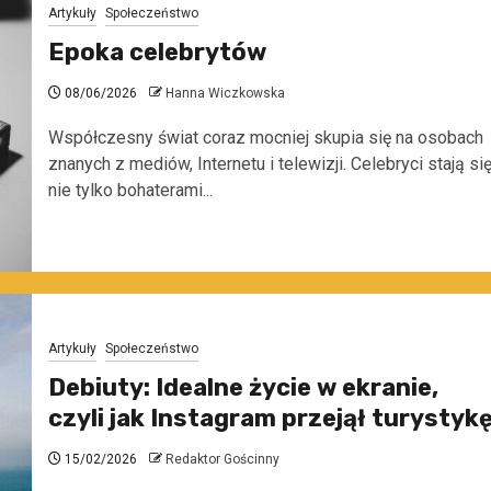
Artykuły
Społeczeństwo
Epoka celebrytów
08/06/2026
Hanna Wiczkowska
Współczesny świat coraz mocniej skupia się na osobach
znanych z mediów, Internetu i telewizji. Celebryci stają si
nie tylko bohaterami...
Artykuły
Społeczeństwo
Debiuty: Idealne życie w ekranie,
czyli jak Instagram przejął turystyk
15/02/2026
Redaktor Gościnny