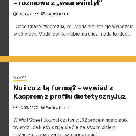
– rozmowa z „wearevintyl”
19/05/2022
Paulina Kozień
Coco Chanel twierdziła, że „Moda nie istnieje wyłącznie
w ubiorach. Moda jest na niebie, na ulicy, moda to idee,...
Wywiad
No i co z tą formą? – wywiad z
Kacprem z profilu dietetyczny.luz
14/05/2022
Paulina Kozień
W Wall Street Journal czytamy: „32 procent nastolatek
twierdzi, że kiedy czują się źle ze swoim ciałem,
Instagram pogarsza ich samopoczucie"....