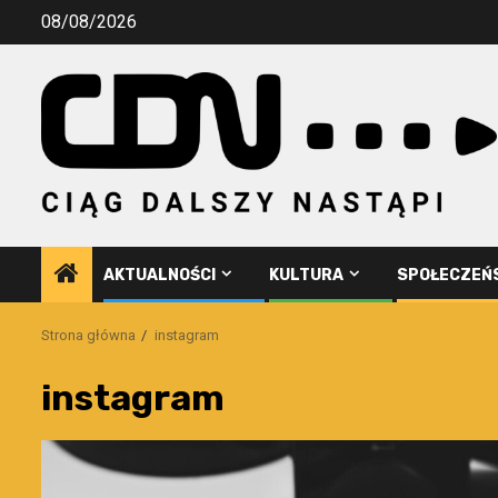
Przejdź
08/08/2026
do
treści
AKTUALNOŚCI
KULTURA
SPOŁECZEŃ
Strona główna
instagram
instagram