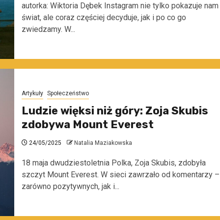
autorka: Wiktoria Dębek Instagram nie tylko pokazuje nam
świat, ale coraz częściej decyduje, jak i po co go
zwiedzamy. W...
Artykuły
Społeczeństwo
Ludzie więksi niż góry: Zoja Skubis
zdobywa Mount Everest
24/05/2025
Natalia Maziakowska
18 maja dwudziestoletnia Polka, Zoja Skubis, zdobyła
szczyt Mount Everest. W sieci zawrzało od komentarzy –
zarówno pozytywnych, jak i...