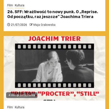
Film
Kultura
26. SFF: Wrażliwość to nowy punk. O „Reprise.
Od początku, raz jeszcze” Joachima Triera
21/07/2026
Maja Grabowska
4 min przeczytania
Film
Kultura