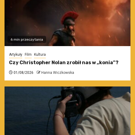
6 min przeczytania
Artykuły
Film
Kultura
Czy Christopher Nolan zrobił nas w „konia”?
01/08/2026
Hanna Wiczkowska