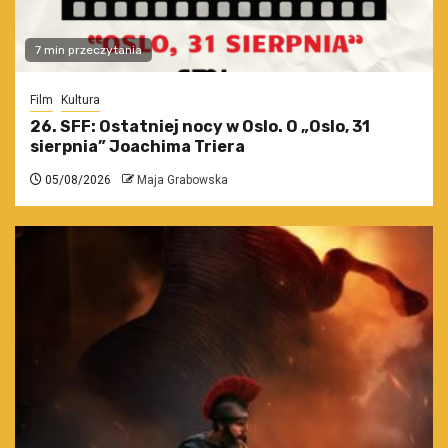
7 min przeczytania
Film
Kultura
26. SFF: Ostatniej nocy w Oslo. O „Oslo, 31
sierpnia” Joachima Triera
05/08/2026
Maja Grabowska