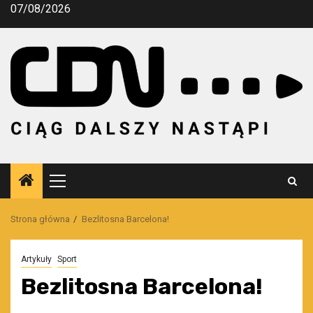
Przejdź
07/08/2026
do
treści
Menu
główne
Strona główna
Bezlitosna Barcelona!
Artykuły
Sport
Bezlitosna Barcelona!