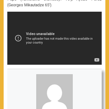
(Georges Mikautadze 65′).