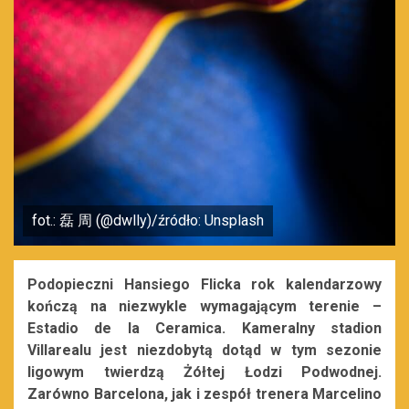
fot.: 磊 周 (@dwlly)/źródło: Unsplash
Podopieczni Hansiego Flicka rok kalendarzowy
kończą na niezwykle wymagającym terenie –
Estadio de la Ceramica. Kameralny stadion
Villarealu jest niezdobytą dotąd w tym sezonie
ligowym twierdzą Żółtej Łodzi Podwodnej.
Zarówno Barcelona, jak i zespół trenera Marcelino