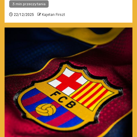
3 min przeczytania
22/12/2025
Kajetan Firszt