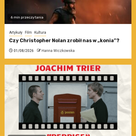
6 min przeczytania
Artykuły
Film
Kultura
Czy Christopher Nolan zrobił nas w „konia”?
01/08/2026
Hanna Wiczkowska