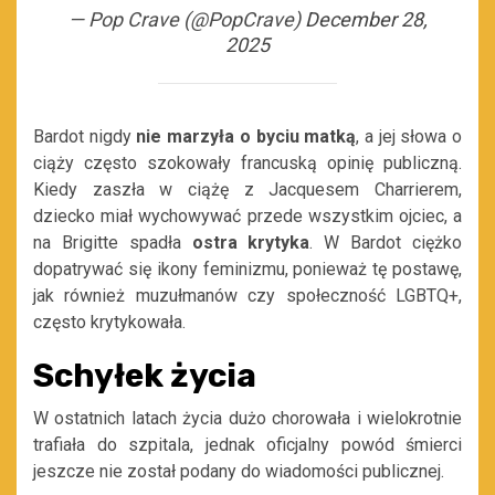
— Pop Crave (@PopCrave)
December 28,
2025
Bardot nigdy
nie marzyła o byciu matką
, a jej słowa o
ciąży często szokowały francuską opinię publiczną.
Kiedy zaszła w ciążę z Jacquesem Charrierem,
dziecko miał wychowywać przede wszystkim ojciec, a
na Brigitte spadła
ostra krytyka
. W Bardot ciężko
dopatrywać się ikony feminizmu, ponieważ tę postawę,
jak również muzułmanów czy społeczność LGBTQ+,
często krytykowała.
Schyłek życia
W ostatnich latach życia dużo chorowała i wielokrotnie
trafiała do szpitala, jednak oficjalny powód śmierci
jeszcze nie został podany do wiadomości publicznej.