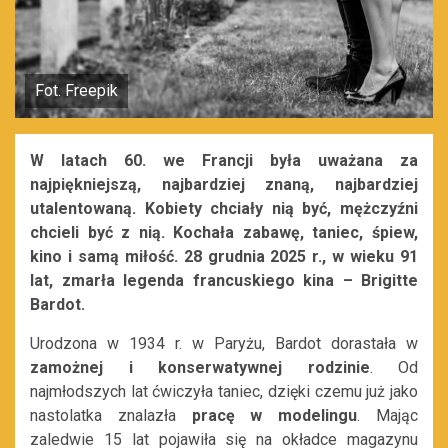
Fot. Freepik
W latach 60. we Francji była uważana za
najpiękniejszą, najbardziej znaną, najbardziej
utalentowaną. Kobiety chciały nią być, mężczyźni
chcieli być z nią. Kochała zabawę, taniec, śpiew,
kino i samą miłość. 28 grudnia 2025 r., w wieku 91
lat, zmarła legenda francuskiego kina – Brigitte
Bardot.
Urodzona w 1934 r. w Paryżu, Bardot dorastała w
zamożnej i konserwatywnej rodzinie
. Od
najmłodszych lat ćwiczyła taniec, dzięki czemu już jako
nastolatka znalazła
pracę w modelingu
. Mając
zaledwie 15 lat pojawiła się na okładce magazynu