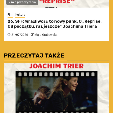
7 min przeczytania
Film
Kultura
26. SFF: Wrażliwość to nowy punk. O „Reprise.
Od początku, raz jeszcze” Joachima Triera
21/07/2026
Maja Grabowska
PRZECZYTAJ TAKŻE