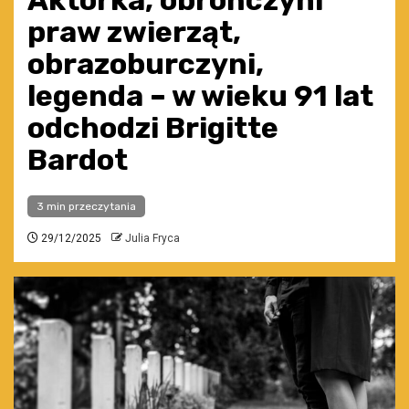
Aktorka, obrończyni
praw zwierząt,
obrazoburczyni,
legenda – w wieku 91 lat
odchodzi Brigitte
Bardot
3 min przeczytania
29/12/2025
Julia Fryca