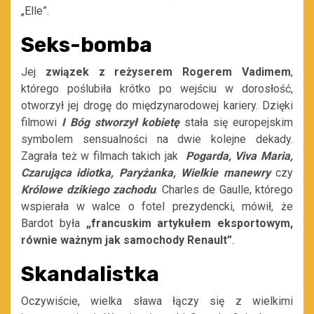
„Elle”.
Seks-bomba
Jej
związek z reżyserem Rogerem Vadimem
,
którego poślubiła krótko po wejściu w dorosłość,
otworzył jej drogę do międzynarodowej kariery. Dzięki
filmowi
I Bóg stworzył kobietę
stała się europejskim
symbolem sensualności na dwie kolejne dekady.
Zagrała też w filmach takich jak
Pogarda, Viva Maria,
Czarująca idiotka, Paryżanka, Wielkie manewry
czy
Królowe dzikiego zachodu
. Charles de Gaulle, którego
wspierała w walce o fotel prezydencki, mówił, że
Bardot była
„francuskim artykułem eksportowym,
równie ważnym jak samochody Renault”
.
Skandalistka
Oczywiście, wielka sława łączy się z wielkimi