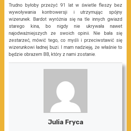
Trudno byłoby przeżyć 91 lat w świetle fleszy bez
wywoływania kontrowersji i utrzymując spójny
wizerunek. Bardot wyróżnia się na tle innych gwiazd
starego kina, bo nigdy nie ukrywała nawet
najodważniejszych ze swoich opinii. Nie bała się
zestarzeć, mówić tego, co myśli i przeciwstawić się
wizerunkowi ładnej buzi. I mam nadzieję, że właśnie to
będzie obrazem BB, który z nami zostanie.
Julia Fryca