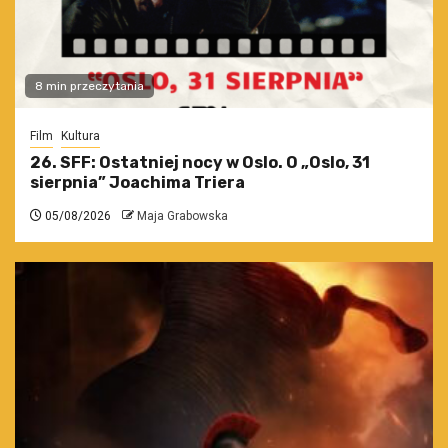
8 min przeczytania
Film
Kultura
26. SFF: Ostatniej nocy w Oslo. O „Oslo, 31
sierpnia” Joachima Triera
05/08/2026
Maja Grabowska