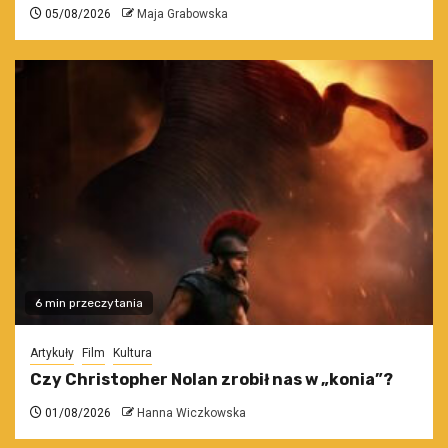
05/08/2026
Maja Grabowska
6 min przeczytania
Artykuły
Film
Kultura
Czy Christopher Nolan zrobił nas w „konia”?
01/08/2026
Hanna Wiczkowska