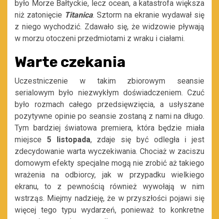
było Morze Bałtyckie, lecz ocean, a katastrofa większa
niż zatonięcie
Titanica
. Sztorm na ekranie wydawał się
z niego wychodzić. Zdawało się, że widzowie pływają
w morzu otoczeni przedmiotami z wraku i ciałami.
Warte czekania
Uczestniczenie w takim zbiorowym seansie
serialowym było niezwykłym doświadczeniem. Czuć
było rozmach całego przedsięwzięcia, a usłyszane
pozytywne opinie po seansie zostaną z nami na długo.
Tym bardziej światowa premiera, która będzie miała
miejsce
5 listopada
, zdaje się być odległa i jest
zdecydowanie warta wyczekiwania. Chociaż w zaciszu
domowym efekty specjalne mogą nie zrobić aż takiego
wrażenia na odbiorcy, jak w przypadku wielkiego
ekranu, to z pewnością również wywołają w nim
wstrząs. Miejmy nadzieję, że w przyszłości pojawi się
więcej tego typu wydarzeń, ponieważ to konkretne