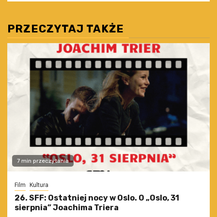
PRZECZYTAJ TAKŻE
7 min przeczytania
Film
Kultura
26. SFF: Ostatniej nocy w Oslo. O „Oslo, 31
sierpnia” Joachima Triera