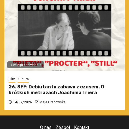
4 min przeczytania
Film
Kultura
26. SFF: Debiutanta zabawa z czasem. O
krótkich metrażach Joachima Triera
14/07/2026
Maja Grabowska
O nas
Zespół
Kontakt