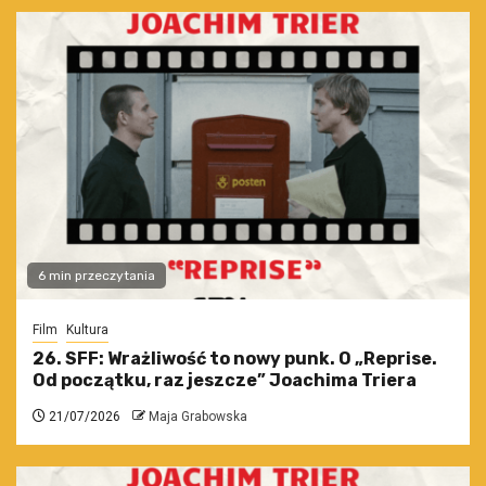
6 min przeczytania
Film
Kultura
26. SFF: Wrażliwość to nowy punk. O „Reprise.
Od początku, raz jeszcze” Joachima Triera
21/07/2026
Maja Grabowska