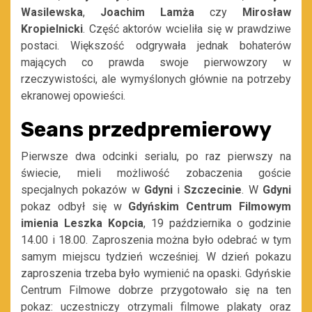
Wasilewska
,
Joachim Lamża
czy
Mirosław
Kropielnicki
. Część aktorów wcieliła się w prawdziwe
postaci. Większość odgrywała jednak bohaterów
mających co prawda swoje pierwowzory w
rzeczywistości, ale wymyślonych głównie na potrzeby
ekranowej opowieści.
Seans przedpremierowy
Pierwsze dwa odcinki serialu, po raz pierwszy na
świecie, mieli możliwość zobaczenia goście
specjalnych pokazów w
Gdyni
i
Szczecinie
. W
Gdyni
pokaz odbył się w
Gdyńskim Centrum Filmowym
imienia Leszka Kopcia
, 19 października o godzinie
14.00 i 18.00. Zaproszenia można było odebrać w tym
samym miejscu tydzień wcześniej. W dzień pokazu
zaproszenia trzeba było wymienić na opaski. Gdyńskie
Centrum Filmowe dobrze przygotowało się na ten
pokaz: uczestniczy otrzymali filmowe plakaty oraz