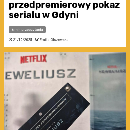
przedpremierowy pokaz
serialu w Gdyni
6 min przeczytania
21/10/2025
Emilia Olszewska