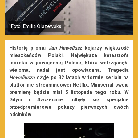
Foto: Emilia Olszewska
Historię promu
Jan Heweliusz
kojarzy większość
mieszkańców Polski. Największa katastrofa
morska w powojennej Polsce, która wstrząsnęła
wieloma, nadal jest opowiadana. Tragedia
Heweliusza
ożyje po 32 latach w formie serialu na
platformie streamingowej Netflix. Miniserial swoją
premierę będzie miał 5 listopada tego roku. W
Gdyni i Szczecinie odbyły się specjalne
przedpremierowe pokazy pierwszych dwóch
odcinków.