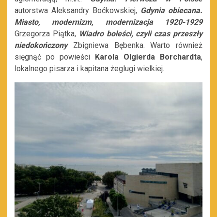
autorstwa Aleksandry Boćkowskiej,
Gdynia obiecana.
Miasto, modernizm, modernizacja 1920-1929
Grzegorza Piątka,
Wiadro boleści, czyli czas przeszły
niedokończony
Zbigniewa Bębenka. Warto również
sięgnąć po powieści
Karola Olgierda Borchardta
,
lokalnego pisarza i kapitana żeglugi wielkiej.