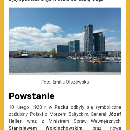
Foto: Emilia Olszewska
Powstanie
10 lutego 1920 r. w
Pucku
odbyły się symboliczne
zaślubiny Polski z Morzem Bałtyckim. Generał
Józef
Haller
, wraz z Ministrem Spraw Wewnętrznych,
Stanisławem Wojciechowskim,
oraz nową