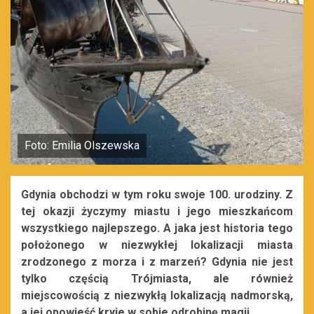
Foto: Emilia Olszewska
Gdynia obchodzi w tym roku swoje 100. urodziny. Z
tej okazji życzymy miastu i jego mieszkańcom
wszystkiego najlepszego. A jaka jest historia tego
położonego w niezwykłej lokalizacji miasta
zrodzonego z morza i z marzeń? Gdynia nie jest
tylko częścią Trójmiasta, ale również
miejscowością z niezwykłą lokalizacją nadmorską,
a jej opowieść kryje w sobie odrobinę magii.