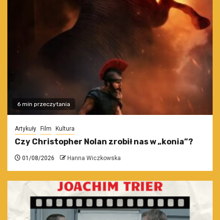
6 min przeczytania
Artykuły
Film
Kultura
Czy Christopher Nolan zrobił nas w „konia”?
01/08/2026
Hanna Wiczkowska