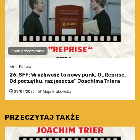
7 min przeczytania
Film
Kultura
26. SFF: Wrażliwość to nowy punk. O „Reprise.
Od początku, raz jeszcze” Joachima Triera
21/07/2026
Maja Grabowska
PRZECZYTAJ TAKŻE