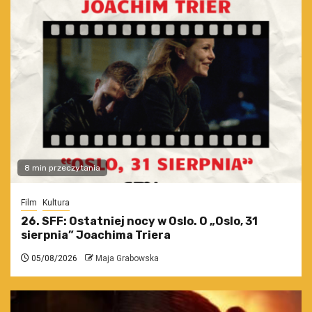
8 min przeczytania
Film
Kultura
26. SFF: Ostatniej nocy w Oslo. O „Oslo, 31
sierpnia” Joachima Triera
05/08/2026
Maja Grabowska