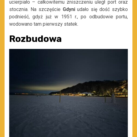
ucierpiało
–
całkowitemu zniszczeniu uległ port oraz
stocznia. Na szczęście
Gdyni
udało się dość szybko
podnieść, gdyż już w 1951 r., po odbudowie portu,
wodowano tam pierwszy statek.
Rozbudowa