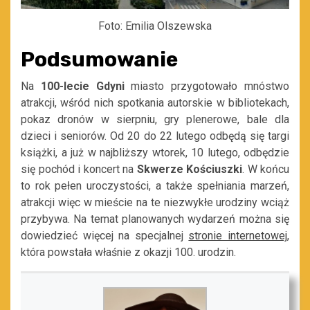
Foto: Emilia Olszewska
Podsumowanie
Na
100-lecie Gdyni
miasto przygotowało mnóstwo
atrakcji, wśród nich spotkania autorskie w bibliotekach,
pokaz dronów w sierpniu, gry plenerowe, bale dla
dzieci i seniorów. Od 20 do 22 lutego odbędą się targi
książki, a już w najbliższy wtorek, 10 lutego, odbędzie
się pochód i koncert na
Skwerze Kościuszki
. W końcu
to rok pełen uroczystości, a także spełniania marzeń,
atrakcji więc w mieście na te niezwykłe urodziny wciąż
przybywa. Na temat planowanych wydarzeń można się
dowiedzieć więcej na specjalnej
stronie internetowej
,
która powstała właśnie z okazji 100. urodzin.