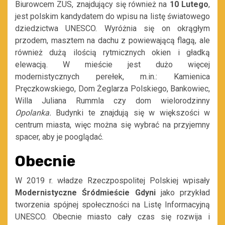
Biurowcem ZUS, znajdujący się również na
10 Lutego
,
jest polskim kandydatem do wpisu na listę światowego
dziedzictwa UNESCO. Wyróżnia się on okrągłym
przodem, masztem na dachu z powiewającą flagą, ale
również dużą ilością rytmicznych okien i gładką
elewacją. W mieście jest dużo więcej
modernistycznych perełek, m.in.: Kamienica
Pręczkowskiego, Dom Żeglarza Polskiego, Bankowiec,
Willa Juliana Rummla czy dom wielorodzinny
Opolanka.
Budynki te znajdują się w większości w
centrum miasta, więc można się wybrać na przyjemny
spacer, aby je pooglądać.
Obecnie
W 2019 r. władze Rzeczpospolitej Polskiej wpisały
Modernistyczne Śródmieście Gdyni
jako przykład
tworzenia spójnej społeczności na Listę Informacyjną
UNESCO. Obecnie miasto cały czas się rozwija i