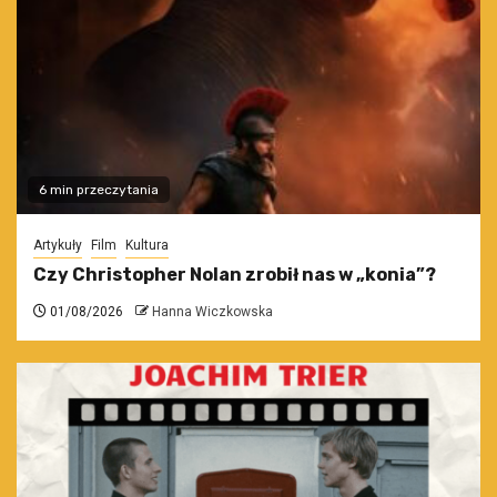
6 min przeczytania
Artykuły
Film
Kultura
Czy Christopher Nolan zrobił nas w „konia”?
01/08/2026
Hanna Wiczkowska