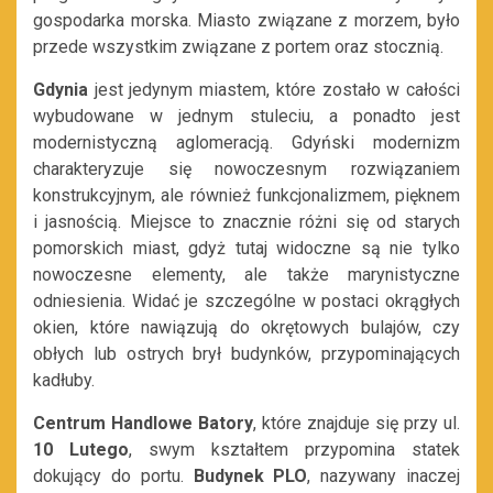
gospodarka morska. Miasto związane z morzem, było
przede wszystkim związane z portem oraz stocznią.
Gdynia
jest jedynym miastem, które zostało w całości
wybudowane w jednym stuleciu, a ponadto jest
modernistyczną aglomeracją. Gdyński modernizm
charakteryzuje się nowoczesnym rozwiązaniem
konstrukcyjnym, ale również funkcjonalizmem, pięknem
i jasnością. Miejsce to znacznie różni się od starych
pomorskich miast, gdyż tutaj widoczne są nie tylko
nowoczesne elementy, ale także marynistyczne
odniesienia. Widać je szczególne w postaci okrągłych
okien, które nawiązują do okrętowych bulajów, czy
obłych lub ostrych brył budynków, przypominających
kadłuby.
Centrum Handlowe Batory
, które znajduje się przy ul.
10 Lutego
, swym kształtem przypomina statek
dokujący do portu.
Budynek PLO
, nazywany inaczej