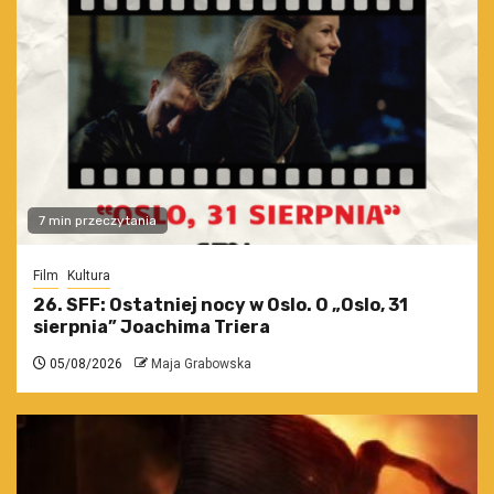
7 min przeczytania
Film
Kultura
26. SFF: Ostatniej nocy w Oslo. O „Oslo, 31
sierpnia” Joachima Triera
05/08/2026
Maja Grabowska