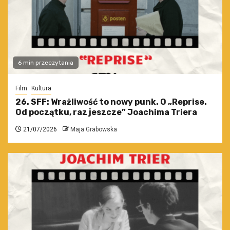
6 min przeczytania
Film
Kultura
26. SFF: Wrażliwość to nowy punk. O „Reprise.
Od początku, raz jeszcze” Joachima Triera
21/07/2026
Maja Grabowska