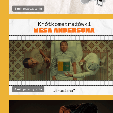
3 min przeczytania
4 min przeczytania