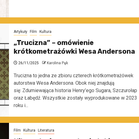
Artykuły
Film
Kultura
„Trucizna” – omówienie
krótkometrażówki Wesa Andersona
26/11/2025
Karolina Pąk
Trucizna to jedna ze zbioru czterech krótkometrażówek
autorstwa Wesa Andersona. Obok niej znajdują
się: Zdumiewająca historia Henry’ego Sugara, Szczurołap
oraz Łabędź. Wszystkie zostały wyprodukowane w 2023
roku i...
Film
Kultura
Literatura