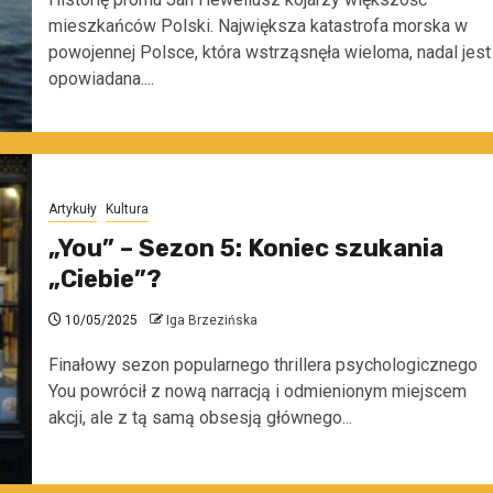
mieszkańców Polski. Największa katastrofa morska w
powojennej Polsce, która wstrząsnęła wieloma, nadal jest
opowiadana....
Artykuły
Kultura
„You” – Sezon 5: Koniec szukania
„Ciebie”?
10/05/2025
Iga Brzezińska
Finałowy sezon popularnego thrillera psychologicznego
You powrócił z nową narracją i odmienionym miejscem
akcji, ale z tą samą obsesją głównego...