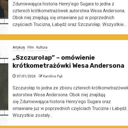
Zdumiewająca historia Henry’ego Sugara to jedna z
czterech krótkometrażówek autorstwa Wesa Andersona.
Obok niej znajdują się omawiane już w poprzednich
częściach Trucizna, Łabędź oraz Szczurołap. Wszystkie...
Artykuły
Film
Kultura
„Szczurołap” – omówienie
krótkometrażówki Wesa Andersona
07/01/2026
Karolina Pąk
Szczurołap to jedna ze zbioru czterech krótkometrażówe
autorstwa Wesa Andersona. Obok niej znajdują
się Zdumiewająca historia Henry’ego Sugara oraz
omawiane już w poprzednich częściach Trucizna i Łabędź.
Wszystkie zostały...