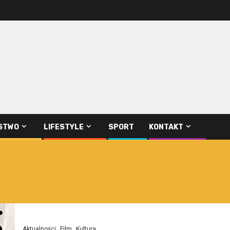
STWO
LIFESTYLE
SPORT
KONTAKT
Aktualności
Film
Kultura