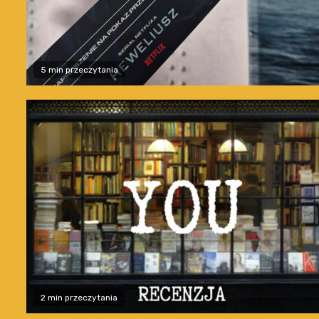
5 min przeczytania
2 min przeczytania