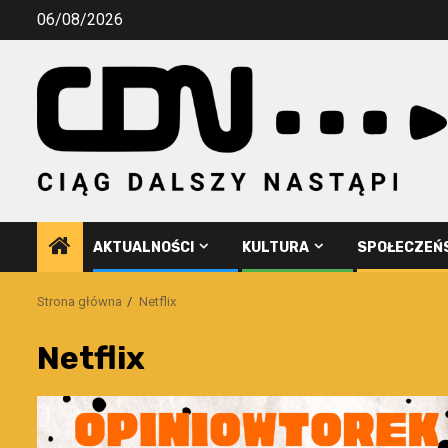
Przejdź
06/08/2026
do
treści
AKTUALNOŚCI
KULTURA
SPOŁECZEŃ
Strona główna
Netflix
Netflix