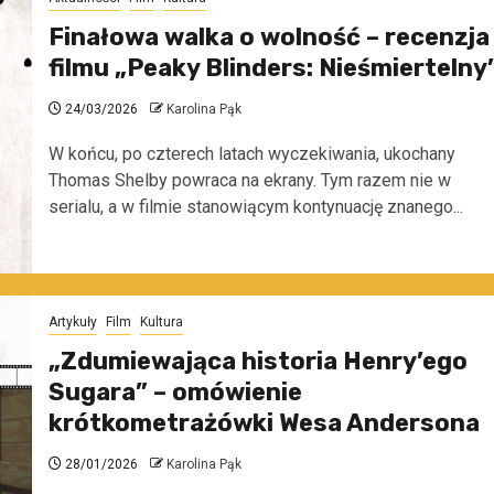
Finałowa walka o wolność – recenzja
filmu „Peaky Blinders: Nieśmiertelny
24/03/2026
Karolina Pąk
W końcu, po czterech latach wyczekiwania, ukochany
Thomas Shelby powraca na ekrany. Tym razem nie w
serialu, a w filmie stanowiącym kontynuację znanego...
Artykuły
Film
Kultura
„Zdumiewająca historia Henry’ego
Sugara” – omówienie
krótkometrażówki Wesa Andersona
28/01/2026
Karolina Pąk