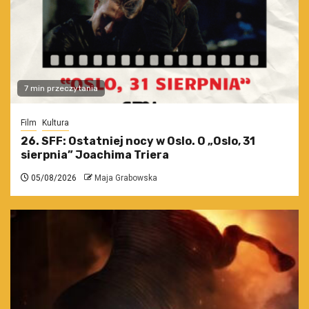
7 min przeczytania
Film
Kultura
26. SFF: Ostatniej nocy w Oslo. O „Oslo, 31
sierpnia” Joachima Triera
05/08/2026
Maja Grabowska