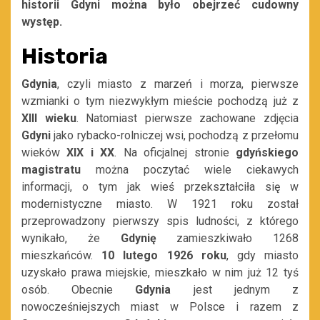
historii Gdyni można było obejrzeć cudowny
występ.
Historia
Gdynia
, czyli miasto z marzeń i morza, pierwsze
wzmianki o tym niezwykłym mieście pochodzą już z
XIII wieku
. Natomiast pierwsze zachowane zdjęcia
Gdyni
jako rybacko-rolniczej wsi, pochodzą z przełomu
wieków
XIX i XX
. Na oficjalnej stronie
gdyńskiego
magistratu
można poczytać wiele ciekawych
informacji, o tym jak wieś przekształciła się w
modernistyczne miasto. W 1921 roku został
przeprowadzony pierwszy spis ludności, z którego
wynikało, że
Gdynię
zamieszkiwało 1268
mieszkańców.
10 lutego 1926 roku
, gdy miasto
uzyskało prawa miejskie, mieszkało w nim już 12 tyś
osób. Obecnie
Gdynia
jest jednym z
nowocześniejszych miast w Polsce i razem z