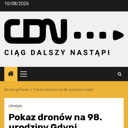
Przejdź
10/08/2026
do
treści
Menu
główne
Strona główna
Pokaz dronów na 98. urodziny Gdyni
Lifestyle
Pokaz dronów na 98.
urodziny Gdyni