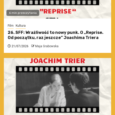
6 min przeczytania
Film
Kultura
26. SFF: Wrażliwość to nowy punk. O „Reprise.
Od początku, raz jeszcze” Joachima Triera
21/07/2026
Maja Grabowska