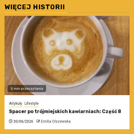
WIĘCEJ HISTORII
5 min przeczytania
Artykuły
Lifestyle
Spacer po trójmiejskich kawiarniach: Część 8
30/06/2026
Emilia Olszewska