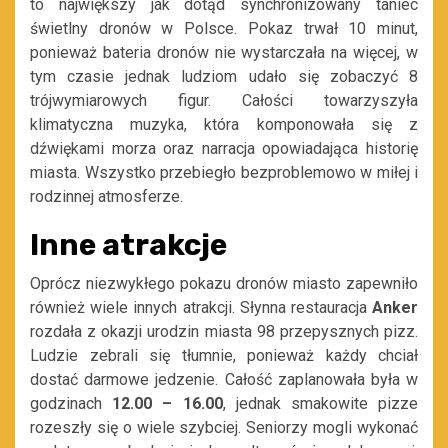
to największy jak dotąd synchronizowany taniec
świetlny dronów w Polsce. Pokaz trwał 10 minut,
ponieważ bateria dronów nie wystarczała na więcej, w
tym czasie jednak ludziom udało się zobaczyć 8
trójwymiarowych figur. Całości towarzyszyła
klimatyczna muzyka, która komponowała się z
dźwiękami morza oraz narracja opowiadająca historię
miasta. Wszystko przebiegło bezproblemowo w miłej i
rodzinnej atmosferze.
Inne atrakcje
Oprócz niezwykłego pokazu dronów miasto zapewniło
również wiele innych atrakcji. Słynna restauracja
Anker
rozdała z okazji urodzin miasta 98 przepysznych pizz.
Ludzie zebrali się tłumnie, ponieważ każdy chciał
dostać darmowe jedzenie. Całość zaplanowała była w
godzinach
12.00 – 16.00
, jednak smakowite pizze
rozeszły się o wiele szybciej. Seniorzy mogli wykonać