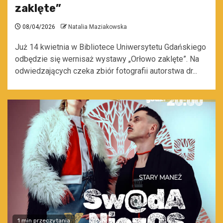
zaklęte”
08/04/2026
Natalia Maziakowska
Już 14 kwietnia w Bibliotece Uniwersytetu Gdańskiego
odbędzie się wernisaż wystawy „Orłowo zaklęte”. Na
odwiedzających czeka zbiór fotografii autorstwa dr...
1 min przeczytania