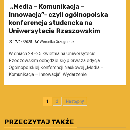
„Media – Komunikacja –
Innowacja”- czyli ogólnopolska
konferencja studencka na
Uniwersytecie Rzeszowskim
17/04/2025
Weronika Grzegorzek
W dniach 24–25 kwietnia na Uniwersytecie
Rzeszowskim odbędzie się pierwsza edycja
Ogólnopolskiej Konferencji Naukowej „Media –
Komunikacja – Innowacja”. Wydarzenie...
Stronicowanie
1
2
Następny
wpisów
PRZECZYTAJ TAKŻE