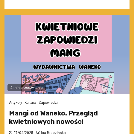
2 min przeczytania
Artykuły
Kultura
Zapowiedzi
Mangi od Waneko. Przegląd
kwietniowych nowości
27/04/2025
Iga Brzezińska