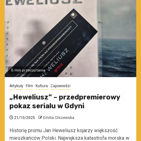
5 min przeczytania
Artykuły
Film
Kultura
Zapowiedzi
„Heweliusz” – przedpremierowy
pokaz serialu w Gdyni
21/10/2025
Emilia Olszewska
Historię promu Jan Heweliusz kojarzy większość
mieszkańców Polski. Największa katastrofa morska w