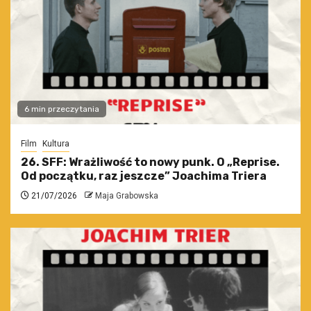
6 min przeczytania
Film
Kultura
26. SFF: Wrażliwość to nowy punk. O „Reprise.
Od początku, raz jeszcze” Joachima Triera
21/07/2026
Maja Grabowska