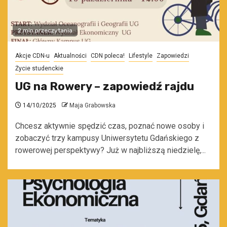
2 min przeczytania
Akcje CDN-u
Aktualności
CDN poleca!
Lifestyle
Zapowiedzi
Życie studenckie
UG na Rowery – zapowiedź rajdu
14/10/2025
Maja Grabowska
Chcesz aktywnie spędzić czas, poznać nowe osoby i
zobaczyć trzy kampusy Uniwersytetu Gdańskiego z
rowerowej perspektywy? Już w najbliższą niedzielę,...