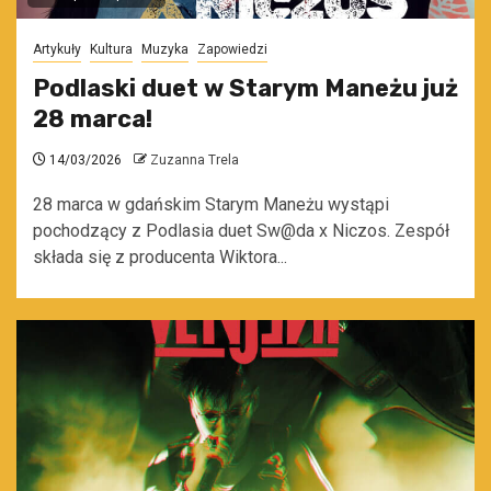
Artykuły
Kultura
Muzyka
Zapowiedzi
Podlaski duet w Starym Maneżu już
28 marca!
14/03/2026
Zuzanna Trela
28 marca w gdańskim Starym Maneżu wystąpi
pochodzący z Podlasia duet Sw@da x Niczos. Zespół
składa się z producenta Wiktora...