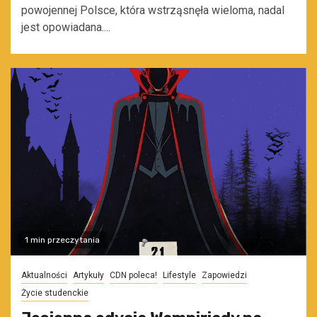
powojennej Polsce, która wstrząsnęła wieloma, nadal
jest opowiadana....
1 min przeczytania
Aktualności
Artykuły
CDN poleca!
Lifestyle
Zapowiedzi
Życie studenckie