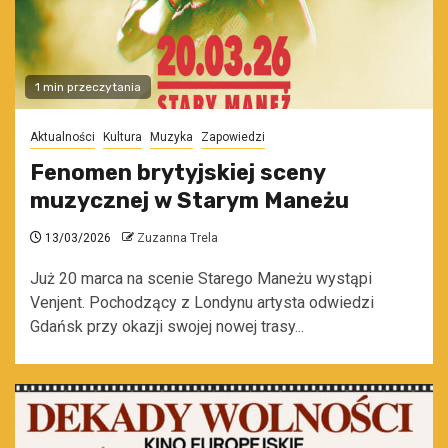
1 min przeczytania
Aktualności
Kultura
Muzyka
Zapowiedzi
Fenomen brytyjskiej sceny
muzycznej w Starym Maneżu
13/03/2026
Zuzanna Trela
Już 20 marca na scenie Starego Maneżu wystąpi
Venjent. Pochodzący z Londynu artysta odwiedzi
Gdańsk przy okazji swojej nowej trasy...