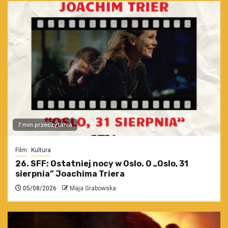
7 min przeczytania
Film
Kultura
26. SFF: Ostatniej nocy w Oslo. O „Oslo, 31
sierpnia” Joachima Triera
05/08/2026
Maja Grabowska