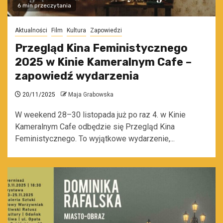
6 min przeczytania
Aktualności
Film
Kultura
Zapowiedzi
Przegląd Kina Feministycznego
2025 w Kinie Kameralnym Cafe –
zapowiedź wydarzenia
20/11/2025
Maja Grabowska
W weekend 28–30 listopada już po raz 4. w Kinie
Kameralnym Cafe odbędzie się Przegląd Kina
Feministycznego. To wyjątkowe wydarzenie,...