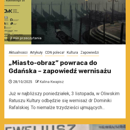
2 min przeczytania
Aktualności
Artykuły
CDN poleca!
Kultura
Zapowiedzi
„Miasto-obraz” powraca do
Gdańska – zapowiedź wernisażu
28/10/2025
Kalina Kwapisz
Już w najbliższy poniedziałek, 3 listopada, w Oliwskim
Ratuszu Kultury odbędzie się wernisaż dr Dominiki
Rafalskiej. To niemalże trzydzieści ujmujących...