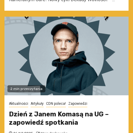
2 min przeczytania
Aktualności
Artykuły
CDN poleca!
Zapowiedzi
Dzień z Janem Komasą na UG –
zapowiedź spotkania