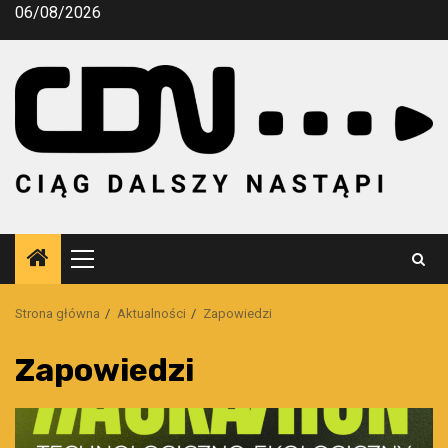
Przejdź
06/08/2026
do
treści
Menu
główne
Strona główna
Aktualności
Zapowiedzi
Zapowiedzi