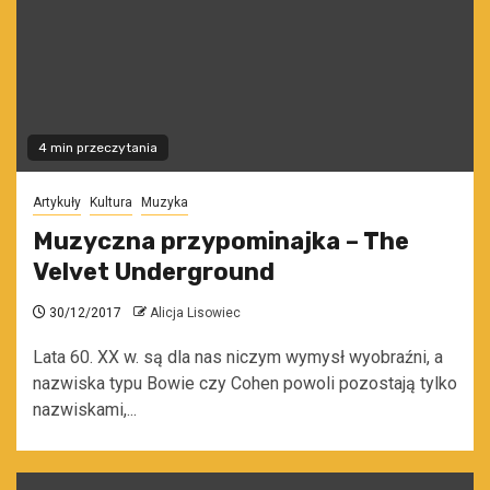
4 min przeczytania
Artykuły
Kultura
Muzyka
Muzyczna przypominajka – The
Velvet Underground
30/12/2017
Alicja Lisowiec
Lata 60. XX w. są dla nas niczym wymysł wyobraźni, a
nazwiska typu Bowie czy Cohen powoli pozostają tylko
nazwiskami,...