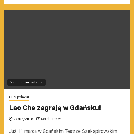
2 min przeczytania
CDN poleca!
Lao Che zagrają w Gdańsku!
27/02/2018
Karol Treder
Już 11 marca w Gdańskim Teatrze Szekspirowskim