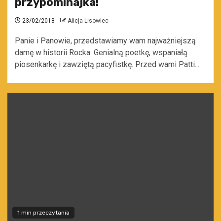
przypominajka!
23/02/2018
Alicja Lisowiec
Panie i Panowie, przedstawiamy wam najważniejszą
damę w historii Rocka. Genialną poetkę, wspaniałą
piosenkarkę i zawziętą pacyfistkę. Przed wami Patti...
1 min przeczytania