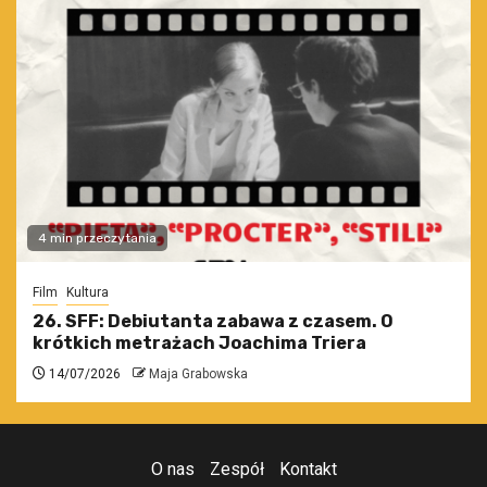
4 min przeczytania
Film
Kultura
26. SFF: Debiutanta zabawa z czasem. O
krótkich metrażach Joachima Triera
14/07/2026
Maja Grabowska
O nas
Zespół
Kontakt