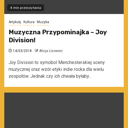
4 min przeczytania
Artykuły
Kultura
Muzyka
Muzyczna Przypominajka – Joy
Division!
14/03/2018
Alicja Lisowiec
Joy Division to symobol Menchesterskiej sceny
muzycznej oraz wzór etyki indie rocka dla wielu
zespołów. Jednak czy ich chwała byłaby...