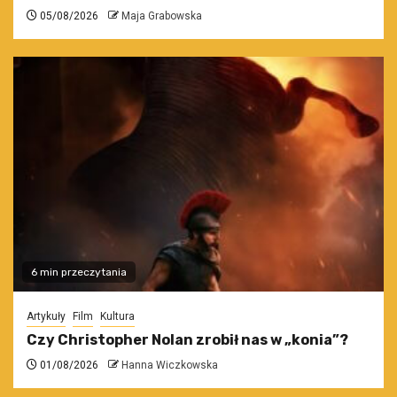
05/08/2026
Maja Grabowska
6 min przeczytania
Artykuły
Film
Kultura
Czy Christopher Nolan zrobił nas w „konia”?
01/08/2026
Hanna Wiczkowska