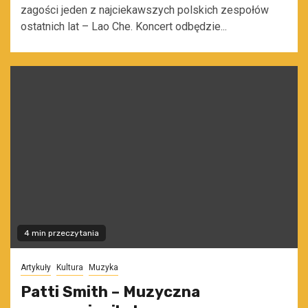
zagości jeden z najciekawszych polskich zespołów
ostatnich lat – Lao Che. Koncert odbędzie...
4 min przeczytania
Artykuły
Kultura
Muzyka
Patti Smith – Muzyczna