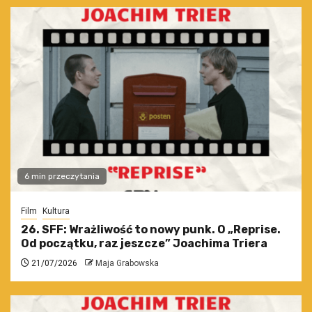
6 min przeczytania
Film
Kultura
26. SFF: Wrażliwość to nowy punk. O „Reprise.
Od początku, raz jeszcze” Joachima Triera
21/07/2026
Maja Grabowska