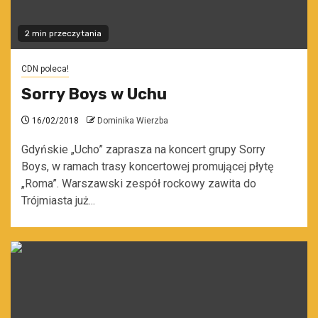
2 min przeczytania
CDN poleca!
Sorry Boys w Uchu
16/02/2018
Dominika Wierzba
Gdyńskie „Ucho” zaprasza na koncert grupy Sorry
Boys, w ramach trasy koncertowej promującej płytę
„Roma”. Warszawski zespół rockowy zawita do
Trójmiasta już...