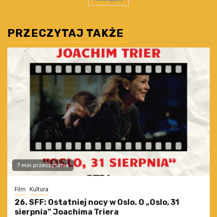
wpisów
PRZECZYTAJ TAKŻE
7 min przeczytania
Film
Kultura
26. SFF: Ostatniej nocy w Oslo. O „Oslo, 31
sierpnia” Joachima Triera