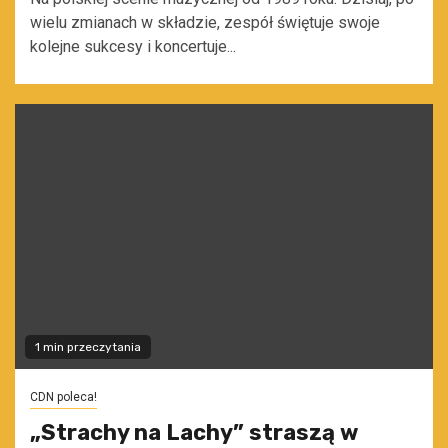
wielu zmianach w składzie, zespół świętuje swoje
kolejne sukcesy i koncertuje...
1 min przeczytania
CDN poleca!
„Strachy na Lachy” straszą w