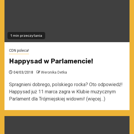
1 min przeczytania
CDN poleca!
Happysad w Parlamencie!
04/03/2018
Weronika Detka
Spragnieni dobrego, polskiego rocka? Oto odpowiedź!
Happysad już 11 marca zagra w Klubie muzycznym
Parlament dla Trójmiejskiej widowni! (więcej…)