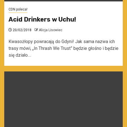
CDN poleca!
Acid Drinkers w Uchu!
20/02/2018
Alicja Lisowiec
Kwasożłopy powracają do Gdyni! Jak sama nazwa ich
trasy mówi, „In Thrash We Trust” będzie głośno i będzie
się działo....