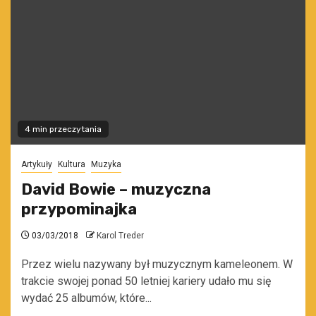
4 min przeczytania
Artykuły
Kultura
Muzyka
David Bowie – muzyczna
przypominajka
03/03/2018
Karol Treder
Przez wielu nazywany był muzycznym kameleonem. W
trakcie swojej ponad 50 letniej kariery udało mu się
wydać 25 albumów, które...