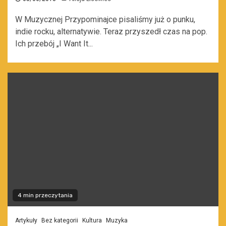
W Muzycznej Przypominajce pisaliśmy już o punku,
indie rocku, alternatywie. Teraz przyszedł czas na pop.
Ich przebój „I Want It...
4 min przeczytania
Artykuły
Bez kategorii
Kultura
Muzyka