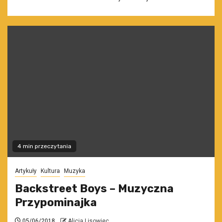
4 min przeczytania
Artykuły
Kultura
Muzyka
Backstreet Boys – Muzyczna
Przypominajka
05/06/2018
Alicja Lisowiec