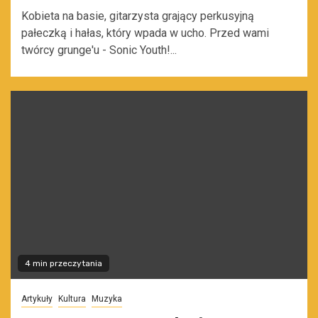
Kobieta na basie, gitarzysta grający perkusyjną
pałeczką i hałas, który wpada w ucho. Przed wami
twórcy grunge'u - Sonic Youth!...
4 min przeczytania
Artykuły
Kultura
Muzyka