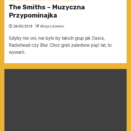
The Smiths – Muzyczna
Przypominajka
28/05/2018
Alicja Lisowiec
Gdyby nie oni, nie było by takich grup jak Oasis,
Radiohead czy Blur. Choć grali zaledwie pięć lat, to
wywarli...