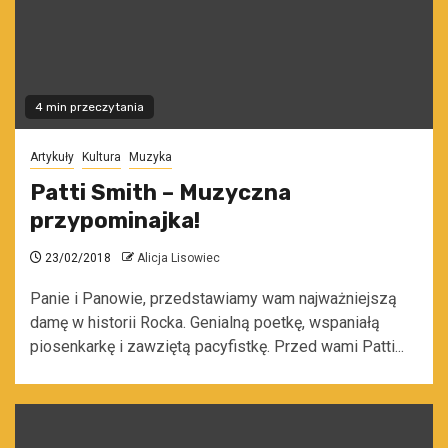
4 min przeczytania
Artykuły
Kultura
Muzyka
Patti Smith – Muzyczna
przypominajka!
23/02/2018
Alicja Lisowiec
Panie i Panowie, przedstawiamy wam najważniejszą
damę w historii Rocka. Genialną poetkę, wspaniałą
piosenkarkę i zawziętą pacyfistkę. Przed wami Patti...