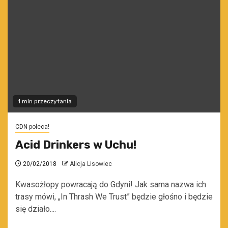
1 min przeczytania
CDN poleca!
Acid Drinkers w Uchu!
20/02/2018
Alicja Lisowiec
Kwasożłopy powracają do Gdyni! Jak sama nazwa ich
trasy mówi, „In Thrash We Trust” będzie głośno i będzie
się działo....