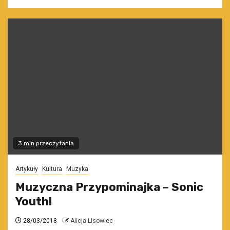
3 min przeczytania
Artykuły
Kultura
Muzyka
Muzyczna Przypominajka – Sonic
Youth!
28/03/2018
Alicja Lisowiec