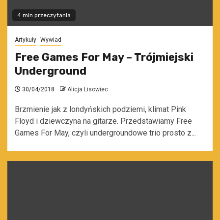
4 min przeczytania
Artykuły
Wywiad
Free Games For May – Trójmiejski
Underground
30/04/2018
Alicja Lisowiec
Brzmienie jak z londyńskich podziemi, klimat Pink
Floyd i dziewczyna na gitarze. Przedstawiamy Free
Games For May, czyli undergroundowe trio prosto z...