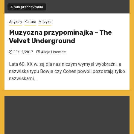
4 min przeczytania
Artykuły
Kultura
Muzyka
Muzyczna przypominajka – The
Velvet Underground
30/12/2017
Alicja Lisowiec
Lata 60. XX w. są dla nas niczym wymysł wyobraźni, a
nazwiska typu Bowie czy Cohen powoli pozostają tylko
nazwiskami,...