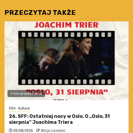
wpisów
PRZECZYTAJ TAKŻE
7 min przeczytania
Film
Kultura
26. SFF: Ostatniej nocy w Oslo. O „Oslo, 31
sierpnia” Joachima Triera
05/08/2026
Alicja Lisowiec