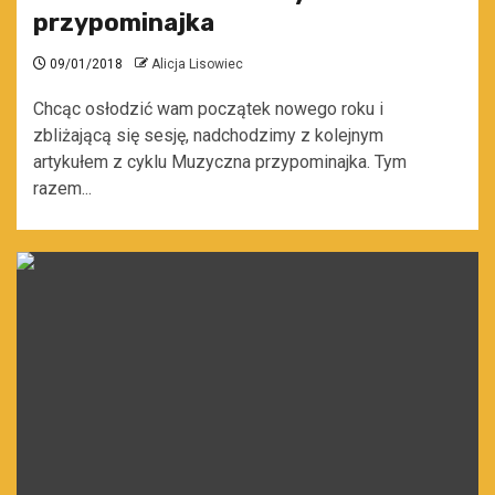
przypominajka
09/01/2018
Alicja Lisowiec
Chcąc osłodzić wam początek nowego roku i
zbliżającą się sesję, nadchodzimy z kolejnym
artykułem z cyklu Muzyczna przypominajka. Tym
razem...