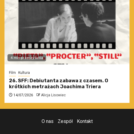
4 min przeczytania
Film
Kultura
26. SFF: Debiutanta zabawa z czasem. O
krótkich metrażach Joachima Triera
14/07/2026
Alicja Lisowiec
O nas
Zespół
Kontakt