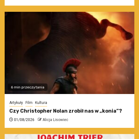
6 min przeczytania
Artykuły
Film
Kultura
Czy Christopher Nolan zrobił nas w „konia”?
01/08/2026
Alicja Lisowiec