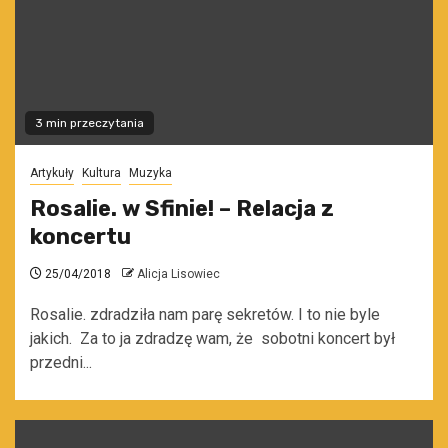
3 min przeczytania
Artykuły
Kultura
Muzyka
Rosalie. w Sfinie! – Relacja z
koncertu
25/04/2018
Alicja Lisowiec
Rosalie. zdradziła nam parę sekretów. I to nie byle
jakich. Za to ja zdradzę wam, że sobotni koncert był
przedni...