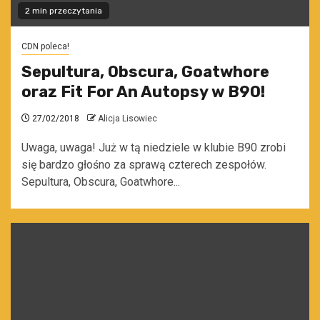
2 min przeczytania
CDN poleca!
Sepultura, Obscura, Goatwhore
oraz Fit For An Autopsy w B90!
27/02/2018
Alicja Lisowiec
Uwaga, uwaga! Już w tą niedziele w klubie B90 zrobi
się bardzo głośno za sprawą czterech zespołów.
Sepultura, Obscura, Goatwhore...