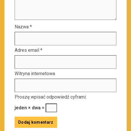
Nazwa
*
Adres email
*
Witryna internetowa
Proszę wpisać odpowiedź cyframi:
jeden × dwa =