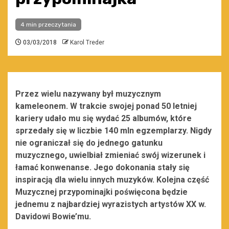
4 min przeczytania
03/03/2018
Karol Treder
Przez wielu nazywany był muzycznym
kameleonem. W trakcie swojej ponad 50 letniej
kariery udało mu się wydać 25 albumów, które
sprzedały się w liczbie 140 mln egzemplarzy. Nigdy
nie ograniczał się do jednego gatunku
muzycznego, uwielbiał zmieniać swój wizerunek i
łamać konwenanse. Jego dokonania stały się
inspiracją dla wielu innych muzyków. Kolejna część
Muzycznej przypominajki poświęcona będzie
jednemu z najbardziej wyrazistych artystów XX w.
Davidowi Bowie’mu.