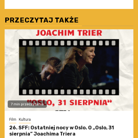
PRZECZYTAJ TAKŻE
7 min przeczytania
Film
Kultura
26. SFF: Ostatniej nocy w Oslo. O „Oslo, 31
sierpnia” Joachima Triera