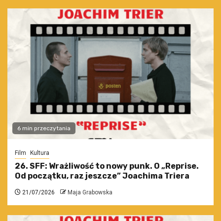
6 min przeczytania
Film
Kultura
26. SFF: Wrażliwość to nowy punk. O „Reprise.
Od początku, raz jeszcze” Joachima Triera
21/07/2026
Maja Grabowska