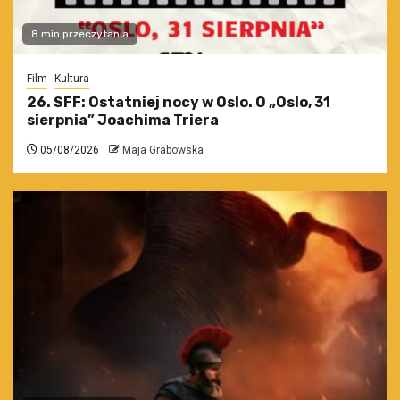
8 min przeczytania
Film
Kultura
26. SFF: Ostatniej nocy w Oslo. O „Oslo, 31
sierpnia” Joachima Triera
05/08/2026
Maja Grabowska