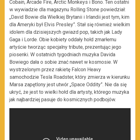
Cobain, Arcade Fire, Arctic Monkeys i Bono. Ten ostatni
w wywiadzie dla magazynu Rolling Stone powiedział:
„David Bowie dla Wielkiej Brytanii i Irlandii jest tym, kim
dla Ameryki był Elvis Presley”. Stał się również wielkim
idolem dla dzisiejszych gwiazd pop, takich jak Lady
Gaga i Lorde. Obie kobiety oddały hołd zmarłemu
artyście tworząc specjalny tribute, prezentując jego
piosenki. W ostatnich tygodniach muzyka Davida
Bowiego dała o sobie znać nawet w kosmosie. W
wystrzelonym przez rakietę Falcon Heavy
samochodzie Tesla Roadster, który zmierza w kierunku
Marsa zapętlony jest utwór „Space Oddity”. Nie da się
ukryć, że jest to wielki hołd dla artysty, którego muzyka
jak najbardziej pasuje do kosmicznych podbojów.