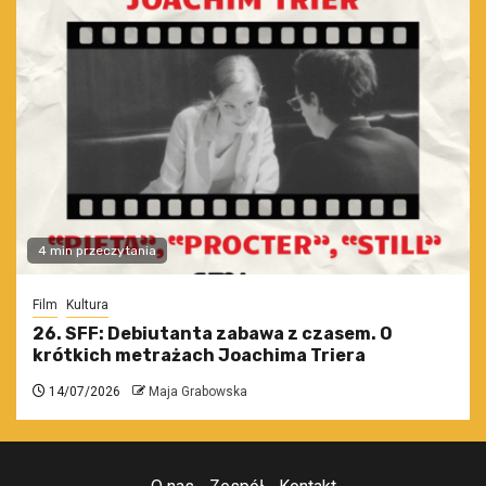
4 min przeczytania
Film
Kultura
26. SFF: Debiutanta zabawa z czasem. O
krótkich metrażach Joachima Triera
14/07/2026
Maja Grabowska