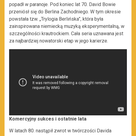
popadł w paranoje. Pod koniec lat 70. David Bowie
przeniósł się do Berlina Zachodniego. W tym okresie
powstała tzw. „Trylogia Berlińska”, która była
zainspirowana niemiecką muzyką eksperymentalną, w
szczególności krautrockiem. Cała seria uznawana jest
za najbardziej nowatorski etap w jego karierze.
Komercyjny sukces i ostatnie lata
W latach 80. nastąpił zwrot w twórczości Davida