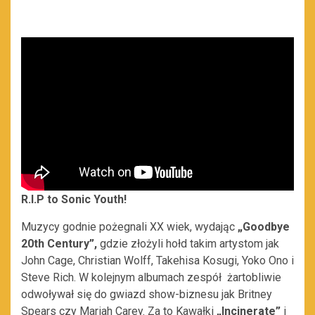
R.I.P to Sonic Youth!
Muzycy godnie pożegnali XX wiek, wydając
„Goodbye
20th Century”
,
gdzie złożyli hołd
takim artystom jak
John Cage, Christian Wolff, Takehisa Kosugi, Yoko Ono i
Steve Rich. W kolejnym albumach zespół żartobliwie
odwoływał się do gwiazd show-biznesu jak Britney
Spears czy Mariah Carey. Za to Kawałki
„Incinerate”
i