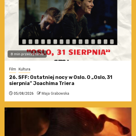
8 min przeczytania
Film
Kultura
26. SFF: Ostatniej nocy w Oslo. O „Oslo, 31
sierpnia” Joachima Triera
05/08/2026
Maja Grabowska