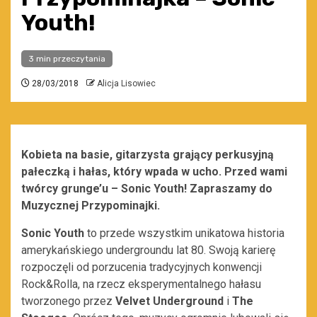
Youth!
3 min przeczytania
28/03/2018
Alicja Lisowiec
Kobieta na basie, gitarzysta grający perkusyjną
pałeczką i hałas, który wpada w ucho. Przed wami
twórcy grunge’u – Sonic Youth! Zapraszamy do
Muzycznej Przypominajki.
Sonic Youth
to przede wszystkim unikatowa historia
amerykańskiego undergroundu lat 80. Swoją karierę
rozpoczęli od porzucenia tradycyjnych konwencji
Rock&Rolla, na rzecz eksperymentalnego hałasu
tworzonego przez
Velvet Underground
i
The