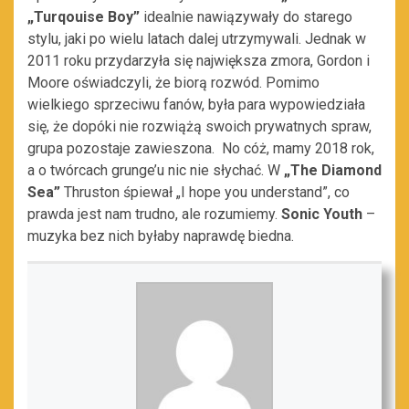
„Turqouise Boy”
idealnie nawiązywały do starego
stylu, jaki po wielu latach dalej utrzymywali. Jednak w
2011 roku przydarzyła się największa zmora, Gordon i
Moore oświadczyli, że biorą rozwód. Pomimo
wielkiego sprzeciwu fanów, była para wypowiedziała
się, że dopóki nie rozwiążą swoich prywatnych spraw,
grupa pozostaje zawieszona. No cóż, mamy 2018 rok,
a o twórcach grunge’u nic nie słychać. W
„The Diamond
Sea”
Thruston śpiewał „I hope you understand”, co
prawda jest nam trudno, ale rozumiemy.
Sonic Youth
–
muzyka
bez nich byłaby naprawdę biedna.