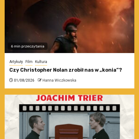
6 min przeczytania
Artykuły
Film
Kultura
Czy Christopher Nolan zrobił nas w „konia”?
01/08/2026
Hanna Wiczkowska