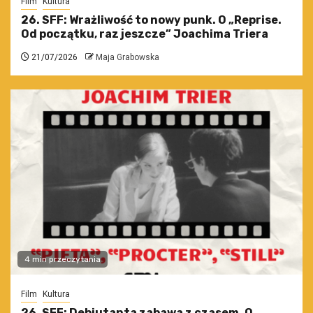
Film
Kultura
26. SFF: Wrażliwość to nowy punk. O „Reprise.
Od początku, raz jeszcze” Joachima Triera
21/07/2026
Maja Grabowska
4 min przeczytania
Film
Kultura
26. SFF: Debiutanta zabawa z czasem. O