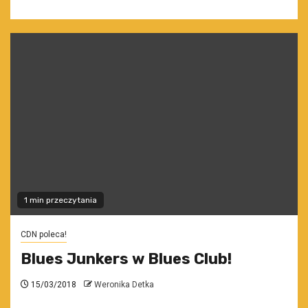
1 min przeczytania
CDN poleca!
Blues Junkers w Blues Club!
15/03/2018
Weronika Detka