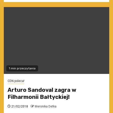
1 min przeczytania
CDN poleca!
Arturo Sandoval zagra w
Filharmonii Bałtyckiej!
21/02/2018
Weronika Detka