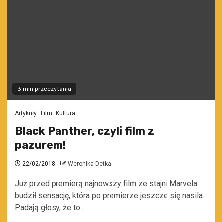
3 min przeczytania
Artykuły
Film
Kultura
Black Panther, czyli film z
pazurem!
22/02/2018
Weronika Detka
Już przed premierą najnowszy film ze stajni Marvela
budził sensację, która po premierze jeszcze się nasila.
Padają głosy, że to...