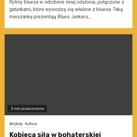
Rytmy bluesa w odrobinie innej odsłonie, połączone z
gatunkami, które wywodzą się właśnie z bluesa. Taką
mieszankę prezentują Blues Junkers,...
3 min przeczytania
Artykuły
Kultura
Kobieca siła w bohaterskiej