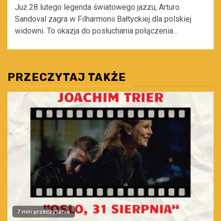
Już 28 lutego legenda światowego jazzu, Arturo
Sandoval zagra w Filharmonii Bałtyckiej dla polskiej
widowni. To okazja do posłuchania połączenia...
PRZECZYTAJ TAKŻE
7 min przeczytania