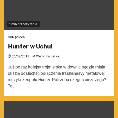
1 min przeczytania
CDN poleca!
Hunter w Uchu!
26/02/2018
Weronika Detka
Już po raz kolejny trójmiejska widownia będzie miała
okazję posłuchać połączenia trash&heavy metalowej
muzyki zespołu Hunter. Potrzeba czegoś cięższego?
To...