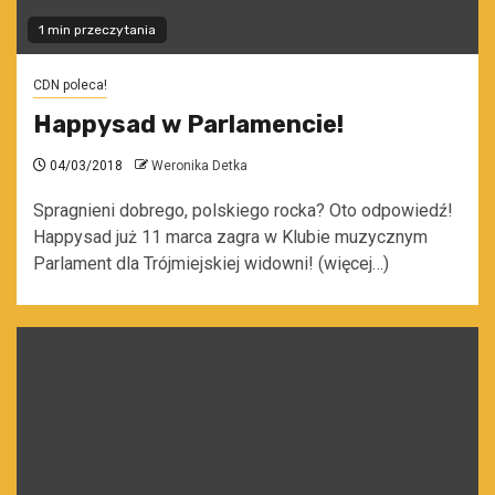
1 min przeczytania
CDN poleca!
Happysad w Parlamencie!
04/03/2018
Weronika Detka
Spragnieni dobrego, polskiego rocka? Oto odpowiedź!
Happysad już 11 marca zagra w Klubie muzycznym
Parlament dla Trójmiejskiej widowni! (więcej…)