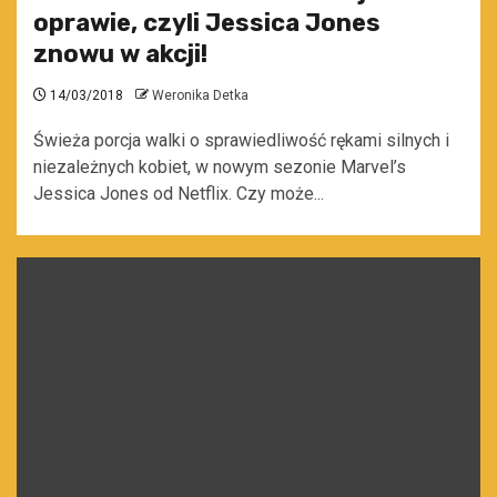
oprawie, czyli Jessica Jones
znowu w akcji!
14/03/2018
Weronika Detka
Świeża porcja walki o sprawiedliwość rękami silnych i
niezależnych kobiet, w nowym sezonie Marvel’s
Jessica Jones od Netflix. Czy może...