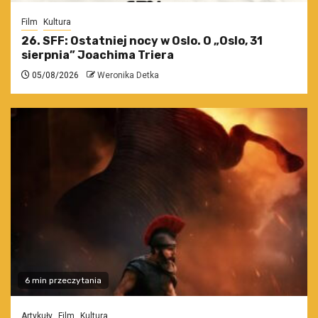
Film
Kultura
26. SFF: Ostatniej nocy w Oslo. O „Oslo, 31
sierpnia” Joachima Triera
05/08/2026
Weronika Detka
6 min przeczytania
Artykuły
Film
Kultura