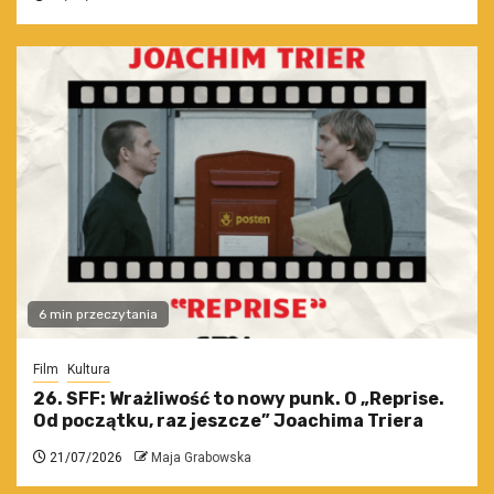
6 min przeczytania
Film
Kultura
26. SFF: Wrażliwość to nowy punk. O „Reprise.
Od początku, raz jeszcze” Joachima Triera
21/07/2026
Maja Grabowska