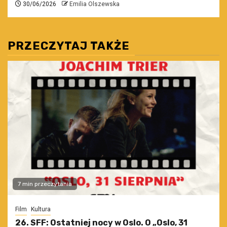
30/06/2026
Emilia Olszewska
PRZECZYTAJ TAKŻE
7 min przeczytania
Film
Kultura
26. SFF: Ostatniej nocy w Oslo. O „Oslo, 31