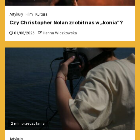
Artykuły
Film
Kultura
Czy Christopher Nolan zrobił nas w „konia”?
01/08/2026
Hanna Wiczkowska
2 min przeczytania
Artykuły