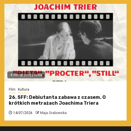
4 min przeczytania
Film
Kultura
26. SFF: Debiutanta zabawa z czasem. O
krótkich metrażach Joachima Triera
14/07/2026
Maja Grabowska