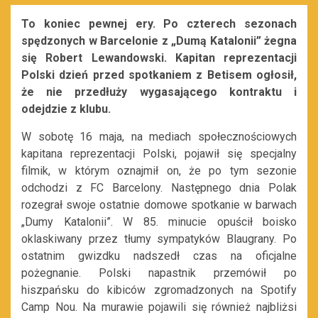
To koniec pewnej ery. Po czterech sezonach
spędzonych w Barcelonie z „Dumą Katalonii” żegna
się Robert Lewandowski. Kapitan reprezentacji
Polski dzień przed spotkaniem z Betisem ogłosił,
że nie przedłuży wygasającego kontraktu i
odejdzie z klubu.
W sobotę 16 maja, na mediach społecznościowych
kapitana reprezentacji Polski, pojawił się specjalny
filmik, w którym oznajmił on, że po tym sezonie
odchodzi z FC Barcelony. Następnego dnia Polak
rozegrał swoje ostatnie domowe spotkanie w barwach
„Dumy Katalonii”. W 85. minucie opuścił boisko
oklaskiwany przez tłumy sympatyków Blaugrany. Po
ostatnim gwizdku nadszedł czas na oficjalne
pożegnanie. Polski napastnik przemówił po
hiszpańsku do kibiców zgromadzonych na Spotify
Camp Nou. Na murawie pojawili się również najbliżsi