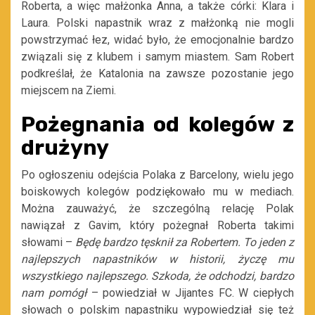
Roberta, a więc małżonka Anna, a także córki: Klara i
Laura. Polski napastnik wraz z małżonką nie mogli
powstrzymać łez, widać było, że emocjonalnie bardzo
związali się z klubem i samym miastem. Sam Robert
podkreślał, że Katalonia na zawsze pozostanie jego
miejscem na Ziemi.
Pożegnania od kolegów z
drużyny
Po ogłoszeniu odejścia Polaka z Barcelony, wielu jego
boiskowych kolegów podziękowało mu w mediach.
Można zauważyć, że szczególną relację Polak
nawiązał z Gavim, który pożegnał Roberta takimi
słowami –
Będę bardzo tęsknił za Robertem. To jeden z
najlepszych napastników w historii, życzę mu
wszystkiego najlepszego. Szkoda, że odchodzi, bardzo
nam pomógł
– powiedział w Jijantes FC. W ciepłych
słowach o polskim napastniku wypowiedział się też