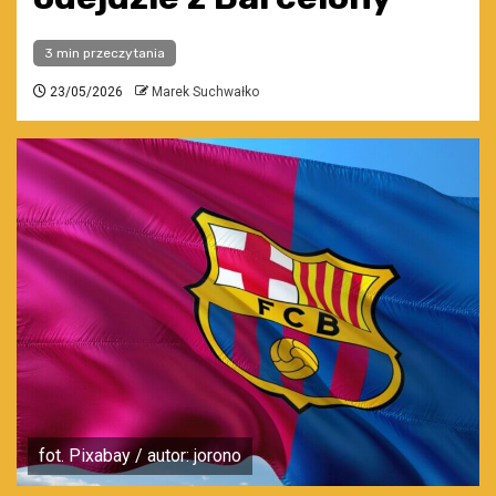
3 min przeczytania
23/05/2026
Marek Suchwałko
fot. Pixabay / autor: jorono