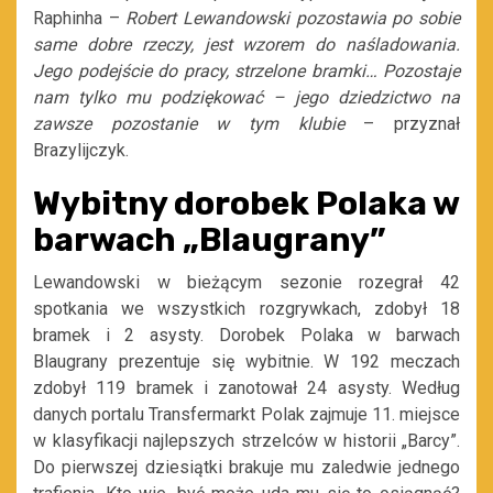
Raphinha –
Robert Lewandowski pozostawia po sobie
same dobre rzeczy, jest wzorem do naśladowania.
Jego podejście do pracy, strzelone bramki… Pozostaje
nam tylko mu podziękować – jego dziedzictwo na
zawsze pozostanie w tym klubie
– przyznał
Brazylijczyk.
Wybitny dorobek Polaka w
barwach
„
Blaugrany
”
Lewandowski w bieżącym sezonie rozegrał 42
spotkania we wszystkich rozgrywkach, zdobył 18
bramek i 2 asysty. Dorobek Polaka w barwach
Blaugrany prezentuje się wybitnie. W 192 meczach
zdobył 119 bramek i zanotował 24 asysty. Według
danych portalu Transfermarkt Polak zajmuje 11. miejsce
w klasyfikacji najlepszych strzelców w historii „Barcy”.
Do pierwszej dziesiątki brakuje mu zaledwie jednego