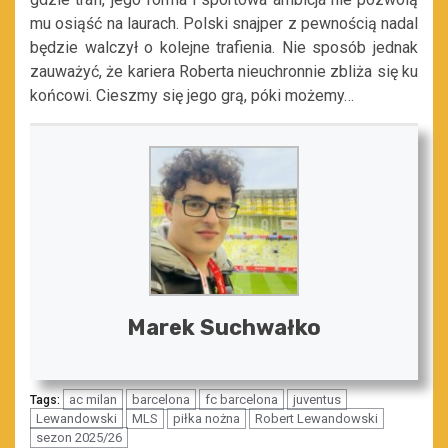
mu osiąść na laurach. Polski snajper z pewnością nadal
będzie walczył o kolejne trafienia. Nie sposób jednak
zauważyć, że kariera Roberta nieuchronnie zbliża się ku
końcowi. Cieszmy się jego grą, póki możemy…
Marek Suchwałko
ac milan
barcelona
fc barcelona
juventus
Tags:
Lewandowski
MLS
piłka nożna
Robert Lewandowski
sezon 2025/26