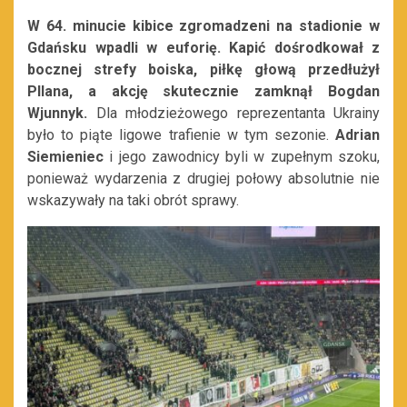
W 64. minucie kibice zgromadzeni na stadionie w
Gdańsku wpadli w euforię. Kapić dośrodkował z
bocznej strefy boiska, piłkę głową przedłużył
Pllana, a akcję skutecznie zamknął Bogdan
Wjunnyk.
Dla młodzieżowego reprezentanta Ukrainy
było to piąte ligowe trafienie w tym sezonie.
Adrian
Siemieniec
i jego zawodnicy byli w zupełnym szoku,
ponieważ wydarzenia z drugiej połowy absolutnie nie
wskazywały na taki obrót sprawy.