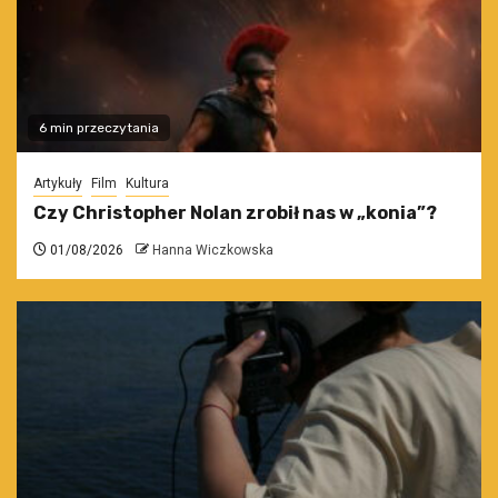
6 min przeczytania
Artykuły
Film
Kultura
Czy Christopher Nolan zrobił nas w „konia”?
01/08/2026
Hanna Wiczkowska