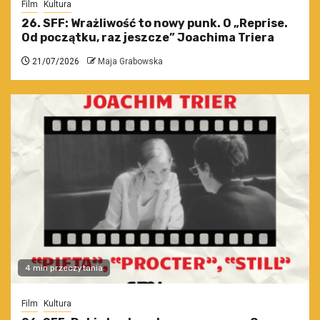
Film
Kultura
26. SFF: Wrażliwość to nowy punk. O „Reprise.
Od początku, raz jeszcze” Joachima Triera
21/07/2026
Maja Grabowska
4 min przeczytania
Film
Kultura