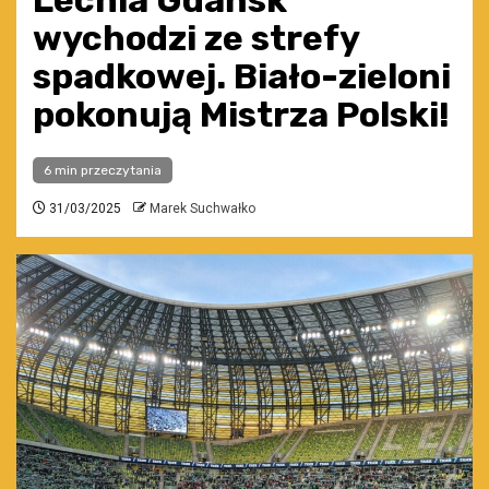
Lechia Gdańsk
wychodzi ze strefy
spadkowej. Biało-zieloni
pokonują Mistrza Polski!
6 min przeczytania
31/03/2025
Marek Suchwałko