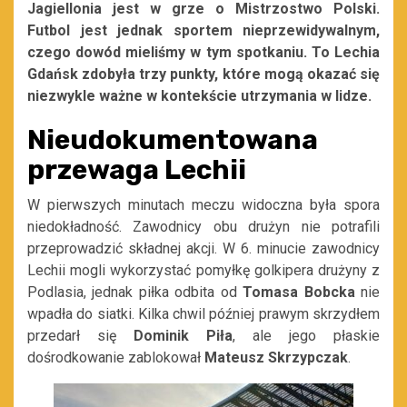
Jagiellonia jest w grze o Mistrzostwo Polski.
Futbol jest jednak sportem nieprzewidywalnym,
czego dowód mieliśmy w tym spotkaniu. To Lechia
Gdańsk zdobyła trzy punkty, które mogą okazać się
niezwykle ważne w kontekście utrzymania w lidze.
Nieudokumentowana
przewaga Lechii
W pierwszych minutach meczu widoczna była spora
niedokładność. Zawodnicy obu drużyn nie potrafili
przeprowadzić składnej akcji. W 6. minucie zawodnicy
Lechii mogli wykorzystać pomyłkę golkipera drużyny z
Podlasia, jednak piłka odbita od
Tomasa Bobcka
nie
wpadła do siatki. Kilka chwil później prawym skrzydłem
przedarł się
Dominik Piła
, ale jego płaskie
dośrodkowanie zablokował
Mateusz Skrzypczak
.