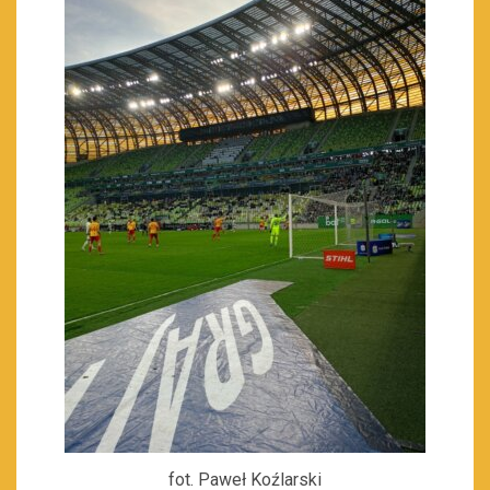
fot. Paweł Koźlarski