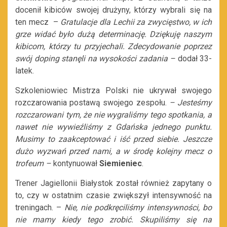
docenił kibiców swojej drużyny, którzy wybrali się na
ten mecz –
Gratulacje dla Lechii za zwycięstwo, w ich
grze widać było dużą determinację. Dziękuję naszym
kibicom, którzy tu przyjechali. Zdecydowanie poprzez
swój doping stanęli na wysokości zadania –
dodał 33-
latek.
Szkoleniowiec Mistrza Polski nie ukrywał swojego
rozczarowania postawą swojego zespołu.
– Jesteśmy
rozczarowani tym, że nie wygraliśmy tego spotkania, a
nawet nie wywieźliśmy z Gdańska jednego punktu.
Musimy to zaakceptować i iść przed siebie. Jeszcze
dużo wyzwań przed nami, a w środę kolejny mecz o
trofeum –
kontynuował
Siemieniec
.
Trener Jagiellonii Białystok został również zapytany o
to, czy w ostatnim czasie zwiększył intensywność na
treningach. –
Nie, nie podkręciliśmy intensywności, bo
nie mamy kiedy tego zrobić. Skupiliśmy się na