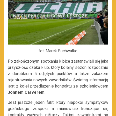
fot. Marek Suchwałko
Po zakończonym spotkaniu kibice zastanawiali się jaka
przyszłość czeka klub, który kolejny sezon rozpocznie
z dorobkiem 5 odjętych punktów, a także zakazem
rejestrowania nowych zawodników. Świetną informacją
jest z kolei przedłużenie kontraktu ze szkoleniowcem
Johnem Carverem
.
Jest jeszcze jeden fakt, który niepokoi sympatyków
gdańskiego zespołu, a mianowicie kończące się
kontrakty ważnych piłkarzy. Takimi zawodnikami są