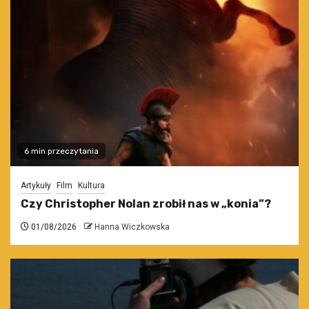
6 min przeczytania
Artykuły
Film
Kultura
Czy Christopher Nolan zrobił nas w „konia”?
01/08/2026
Hanna Wiczkowska