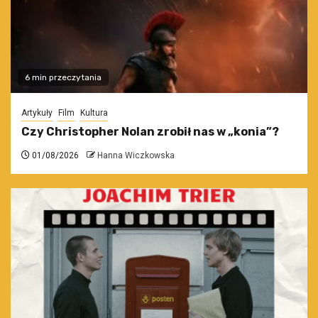
6 min przeczytania
Artykuły
Film
Kultura
Czy Christopher Nolan zrobił nas w „konia”?
01/08/2026
Hanna Wiczkowska