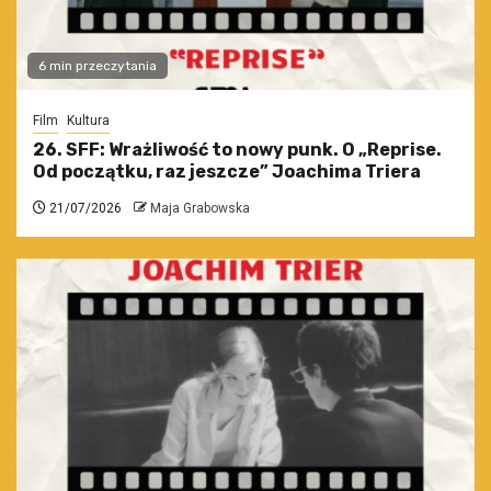
6 min przeczytania
Film
Kultura
26. SFF: Wrażliwość to nowy punk. O „Reprise.
Od początku, raz jeszcze” Joachima Triera
21/07/2026
Maja Grabowska