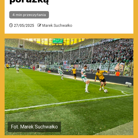
4 min przeczytania
27/05/2025
Marek Suchwałko
Fot. Marek Suchwałko