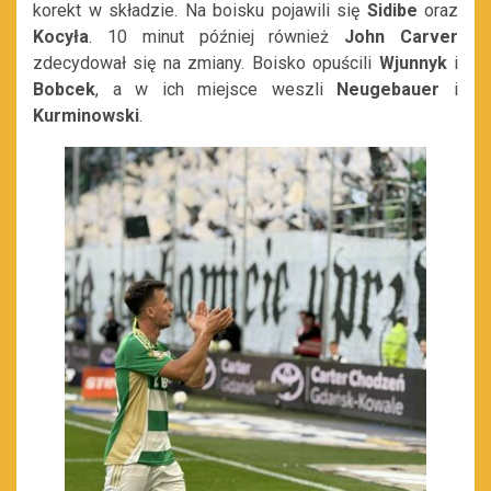
korekt w składzie. Na boisku pojawili się
Sidibe
oraz
Kocyła
. 10 minut później również
John Carver
zdecydował się na zmiany. Boisko opuścili
Wjunnyk
i
Bobcek
, a w ich miejsce weszli
Neugebauer
i
Kurminowski
.