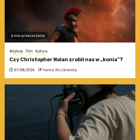
6 min przeczytania
Artykuły
Film
Kultura
Czy Christopher Nolan zrobił nas w „konia”?
01/08/2026
Hanna Wiczkowska