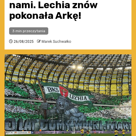
nami. Lechia znów
pokonała Arkę!
3 min przeczytania
26/08/2025
Marek Suchwałko