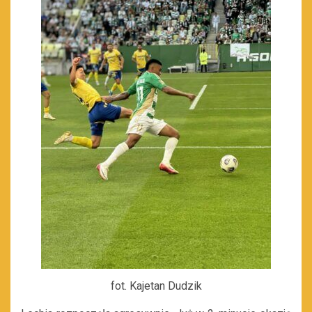
fot. Kajetan Dudzik