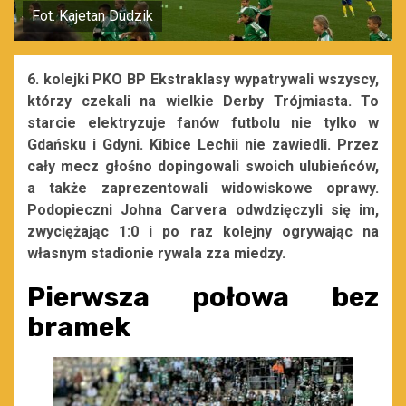
Fot. Kajetan Dudzik
6. kolejki PKO BP Ekstraklasy wypatrywali wszyscy,
którzy czekali na wielkie Derby Trójmiasta. To
starcie elektryzuje fanów futbolu nie tylko w
Gdańsku i Gdyni. Kibice Lechii nie zawiedli. Przez
cały mecz głośno dopingowali swoich ulubieńców,
a także zaprezentowali widowiskowe oprawy.
Podopieczni Johna Carvera odwdzięczyli się im,
zwyciężając 1:0 i po raz kolejny ogrywając na
własnym stadionie rywala zza miedzy.
Pierwsza połowa bez
bramek