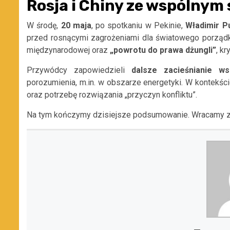
Rosja i Chiny ze wspólnym
W środę,
20 maja
, po spotkaniu w Pekinie,
Władimir Pu
przed rosnącymi zagrożeniami dla światowego porząd
międzynarodowej oraz
„powrotu do prawa dżungli”
, k
Przywódcy zapowiedzieli
dalsze
zacieśnianie
ws
porozumienia, m.in. w obszarze energetyki. W kontekści
oraz potrzebę rozwiązania „przyczyn konfliktu”.
Na tym kończymy dzisiejsze podsumowanie. Wracamy z 