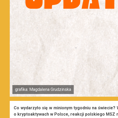
grafika: Magdalena Grudzinska
Co wydarzyło się w minionym tygodniu na świecie?
o kryptoaktywach w Polsce, reakcji polskiego MSZ n