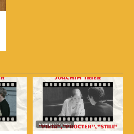
4 min przeczytania