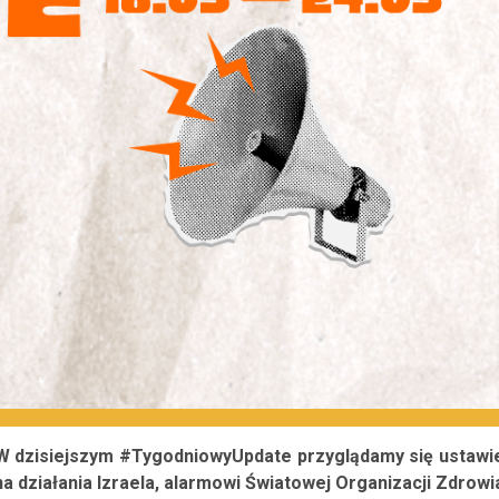
 W dzisiejszym #TygodniowyUpdate przyglądamy się ustawi
a działania Izraela, alarmowi Światowej Organizacji Zdrowi