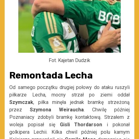
Fot. Kajetan Dudzik
Remontada Lecha
Od samego początku drugiej połowy do ataku ruszyli
piłkarze Lecha, mocny strzał po ziemi oddał
Szymczak
, piłka minęła jednak bramkę strzeżoną
przez
Szymona Weiraucha
. Chwilę później
Poznaniacy zdobyli bramkę kontaktową. Strzałem z
woleja popisał się
Gisli Thordarson
i pokonał
golkipera Lechii. Kilka chwil później polu karnym