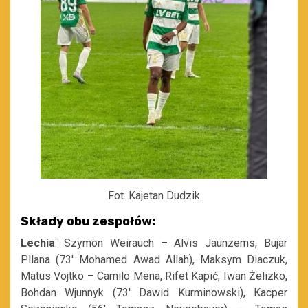
Fot. Kajetan Dudzik
Składy obu zespołów:
Lechia
: Szymon Weirauch – Alvis Jaunzems, Bujar
Pllana (73′ Mohamed Awad Allah), Maksym Diaczuk,
Matus Vojtko – Camilo Mena, Rifet Kapić, Iwan Żelizko,
Bohdan Wjunnyk (73′ Dawid Kurminowski), Kacper