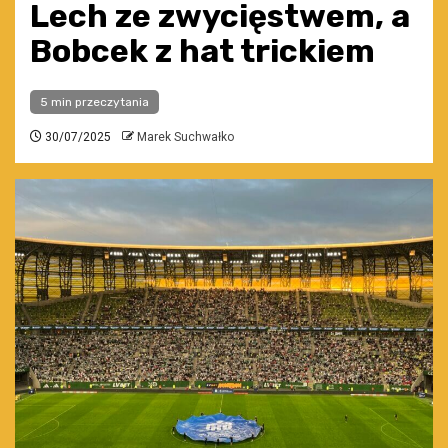
Lech ze zwycięstwem, a
Bobcek z hat trickiem
5 min przeczytania
30/07/2025
Marek Suchwałko