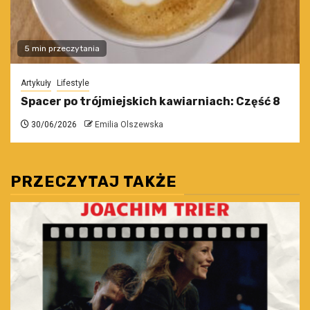
5 min przeczytania
Artykuły
Lifestyle
Spacer po trójmiejskich kawiarniach: Część 8
30/06/2026
Emilia Olszewska
PRZECZYTAJ TAKŻE