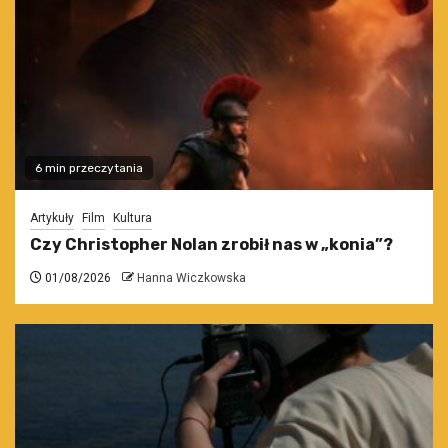
6 min przeczytania
Artykuły
Film
Kultura
Czy Christopher Nolan zrobił nas w „konia”?
01/08/2026
Hanna Wiczkowska