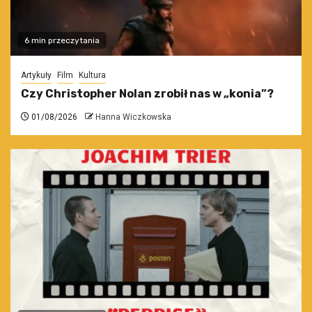
6 min przeczytania
Artykuły
Film
Kultura
Czy Christopher Nolan zrobił nas w „konia”?
01/08/2026
Hanna Wiczkowska