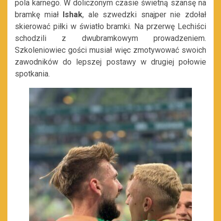
pola karnego. W doliczonym czasie świetną szansę na
bramkę miał
Ishak
, ale szwedzki snajper nie zdołał
skierować piłki w światło bramki. Na przerwę Lechiści
schodzili z dwubramkowym prowadzeniem.
Szkoleniowiec gości musiał więc zmotywować swoich
zawodników do lepszej postawy w drugiej połowie
spotkania.