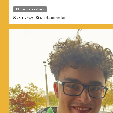
18 min przeczytania
25/11/2025
Marek Suchwałko