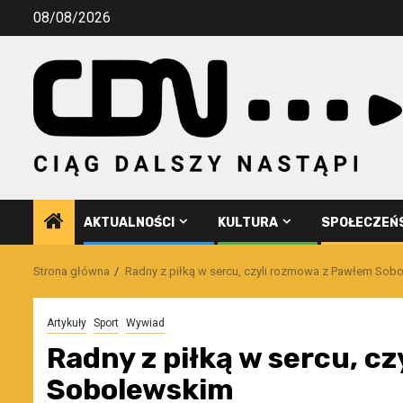
Przejdź
08/08/2026
do
treści
AKTUALNOŚCI
KULTURA
SPOŁECZEŃ
Strona główna
Radny z piłką w sercu, czyli rozmowa z Pawłem Sob
Artykuły
Sport
Wywiad
Radny z piłką w sercu, c
Sobolewskim