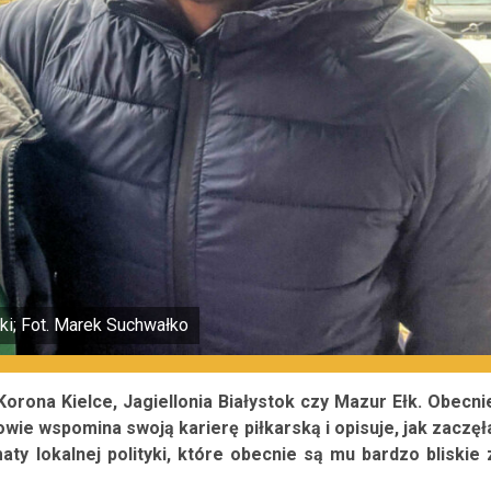
ki; Fot. Marek Suchwałko
Korona Kielce, Jagiellonia Białystok czy Mazur Ełk. Obecni
wie wspomina swoją karierę piłkarską i opisuje, jak zaczęł
ty lokalnej polityki, które obecnie są mu bardzo bliskie 