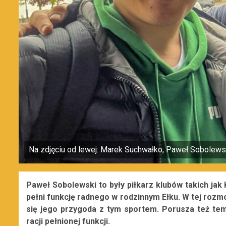
Na zdjęciu od lewej: Marek Suchwałko, Paweł Sobolews
Paweł Sobolewski to były piłkarz
klubów
takich jak 
pełni funkcję radnego w rodzinnym Ełku. W tej rozmo
się jego przygoda z tym sportem. Porusza też tema
racji pełnionej funkcji.