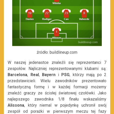
źródło: buildlineup.com
W naszej jedenastce znaleźli się reprezentanci 7
zespołów. Najliczniej reprezentowanymi klubami są:
Barcelona
,
Real
,
Bayern
i
PSG
, którzy mają po 2
przedstawicieli. Wielu zawodników prezentowało
fantastyczną formę i w każdej formacji możemy
znaleźć graczy ze ścisłej światowej czołówki. Jako
najlepszego zawodnika 1/8 finału wskazaliśmy
Alissona
, który niemal w pojedynkę uchronił swój
zespół od porażki w pierwszym meczu tej fazy