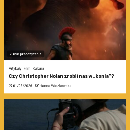
6 min przeczytania
Artykuły
Film
Kultura
Czy Christopher Nolan zrobił nas w „konia”?
01/08/2026
Hanna Wiczkowska