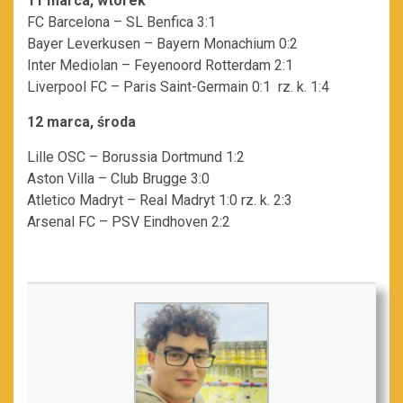
11 marca, wtorek
FC Barcelona – SL Benfica 3:1
Bayer Leverkusen – Bayern Monachium 0:2
Inter Mediolan – Feyenoord Rotterdam 2:1
Liverpool FC – Paris Saint-Germain 0:1 rz. k. 1:4
12 marca, środa
Lille OSC – Borussia Dortmund 1:2
Aston Villa – Club Brugge 3:0
Atletico Madryt – Real Madryt 1:0 rz. k. 2:3
Arsenal FC – PSV Eindhoven 2:2