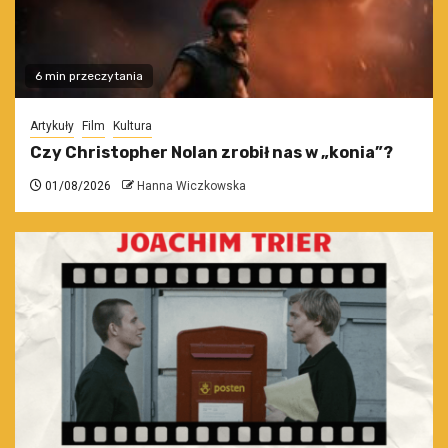
6 min przeczytania
Artykuły
Film
Kultura
Czy Christopher Nolan zrobił nas w „konia”?
01/08/2026
Hanna Wiczkowska