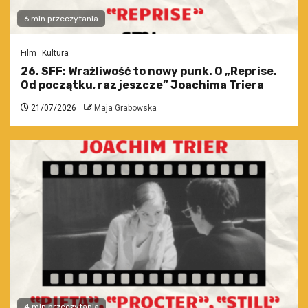
6 min przeczytania
Film
Kultura
26. SFF: Wrażliwość to nowy punk. O „Reprise.
Od początku, raz jeszcze” Joachima Triera
21/07/2026
Maja Grabowska
4 min przeczytania