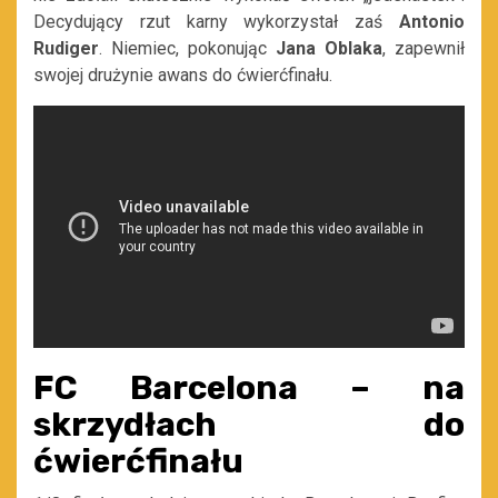
Decydujący rzut karny wykorzystał zaś
Antonio
Rudiger
. Niemiec, pokonując
Jana Oblaka
, zapewnił
swojej drużynie awans do ćwierćfinału.
FC Barcelona – na
skrzydłach do
ćwierćfinału