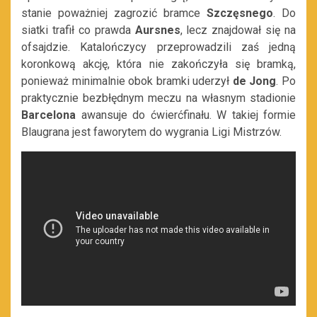
stanie poważniej zagrozić bramce
Szczęsnego
. Do
siatki trafił co prawda
Aursnes
, lecz znajdował się na
ofsajdzie. Katalończycy przeprowadzili zaś jedną
koronkową akcję, która nie zakończyła się bramką,
ponieważ minimalnie obok bramki uderzył
de Jong
. Po
praktycznie bezbłędnym meczu na własnym stadionie
Barcelona
awansuje do ćwierćfinału. W takiej formie
Blaugrana jest faworytem do wygrania Ligi Mistrzów.