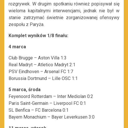
rozgrywek. W drugim spotkaniu również popisywał się
wieloma kapitalnymi interwencjami, jednak nie był w
stanie zatrzymać świetnie zorganizowanej ofensywy
zespołu z Paryża.
Komplet wyników 1/8 finału:
4 marca
Club Brugge – Aston Villa 1:3
Real Madryt – Atletico Madryt 2:1
PSV Eindhoven – Arsenal FC 1:7
Borussia Dortmund – Lille OSC 1:1
5 marca, środa
Feyenoord Rotterdam – Inter Mediolan 0:2
Paris Saint-Germain – Liverpool FC 0:1
SL Benfica – FC Barcelona 0:1
Bayern Monachium – Bayer Leverkusen 3:0