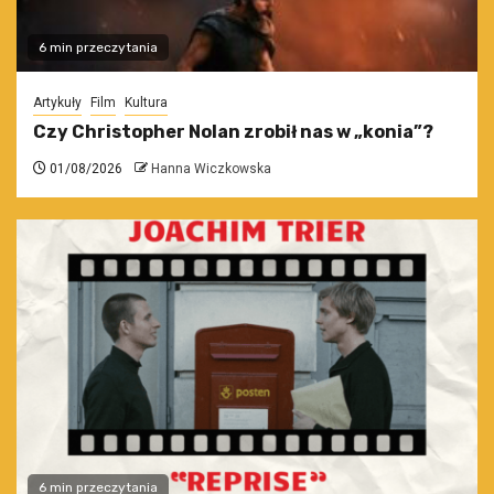
6 min przeczytania
Artykuły
Film
Kultura
Czy Christopher Nolan zrobił nas w „konia”?
01/08/2026
Hanna Wiczkowska
6 min przeczytania