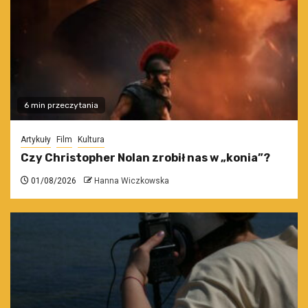
6 min przeczytania
Artykuły
Film
Kultura
Czy Christopher Nolan zrobił nas w „konia”?
01/08/2026
Hanna Wiczkowska