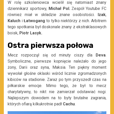
W rolę szkoleniowca wcielił się natomiast znany
dziennikarz sportowy,
Michał Pol.
Zespół Youtube FC
również miał w składzie znane osobistości.
Izak
,
Kaluch
i
Łatwogang
to tylko niektórzy z nich. Arbitrem
tego spotkania był doskonale znany z ekstraklasowych
boisk,
Piotr Lasyk.
Ostra pierwsza połowa
Mecz rozpoczął się od minuty ciszy dla
Deva
.
Symboliczne, pierwsze kopnięcie należało do jego
żony, Darii oraz syna, Maksia. Ten piękny moment
wywołał głośne oklaski wśród licznie zgromadzonych
kibiców na stadionie. Zaraz po tym przyszedł czas na
piłkarskie emocje. Mimo tego, że był to mecz
charytatywny, to nikt nie zamierzał odstawiać nogi.
Najlepszym dowodem na to były brutalne zagrania,
których ofiarą kilkukrotnie padł
Cachu
.