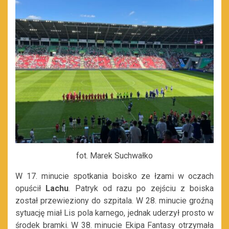
fot. Marek Suchwałko
W 17. minucie spotkania boisko ze łzami w oczach
opuścił
Lachu
. Patryk od razu po zejściu z boiska
został przewieziony do szpitala. W 28. minucie groźną
sytuację miał Lis pola karnego, jednak uderzył prosto w
środek bramki. W 38. minucie Ekipa Fantasy otrzymała