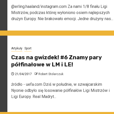
@erling.haaland/instagram.com Za nami 1/8 finału Ligi
Mistrzów, podczas której wyłoniono osiem najlepszych
drużyn Europy. Nie brakowało emocji. Jedne drużyny nas...
Artykuły
Sport
Czas na gwizdek! #6 Znamy pary
półfinałowe w LM i LE!
21/04/2017
Robert Stolarczuk
źródło - uefa.com Dziś w południe, w szwajcarskim
Nyonie odbyło się losowanie półfinałów Ligi Mistrzów i
Ligi Europy. Real Madryt...