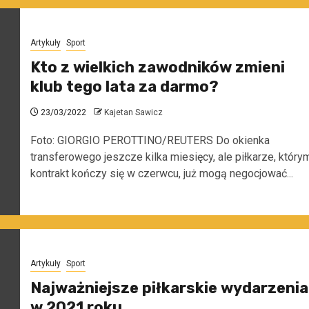
Artykuły
Sport
Kto z wielkich zawodników zmieni
klub tego lata za darmo?
23/03/2022
Kajetan Sawicz
Foto: GIORGIO PEROTTINO/REUTERS Do okienka
transferowego jeszcze kilka miesięcy, ale piłkarze, który
kontrakt kończy się w czerwcu, już mogą negocjować...
Artykuły
Sport
Najważniejsze piłkarskie wydarzenia
w 2021 roku