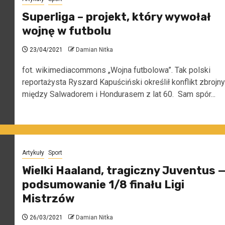
Superliga – projekt, który wywołał
wojnę w futbolu
23/04/2021
Damian Nitka
fot. wikimediacommons „Wojna futbolowa”. Tak polski
reportażysta Ryszard Kapuściński określił konflikt zbrojny
między Salwadorem i Hondurasem z lat 60. Sam spór...
Artykuły
Sport
Wielki Haaland, tragiczny Juventus 
podsumowanie 1/8 finału Ligi
Mistrzów
26/03/2021
Damian Nitka