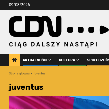
Przejdź
09/08/2026
do
treści
AKTUALNOŚCI
KULTURA
SPOŁECZEŃ
Strona główna
juventus
juventus