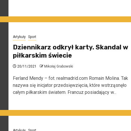
Artykuły
Sport
Dziennikarz odkrył karty. Skandal w
piłkarskim świecie
20/11/2021
Mikołaj Grabowski
Ferland Mendy – fot. realmadrid.com Romain Molina. Tak
nazywa się inicjator przedsięwzięcia, które wstrząsnęło
całym piłkarskim światem. Francuz posiadający w...
Artykuły
Sport