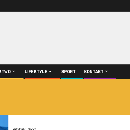
STWO
LIFESTYLE
SPORT
KONTAKT
Artykuły
Sport