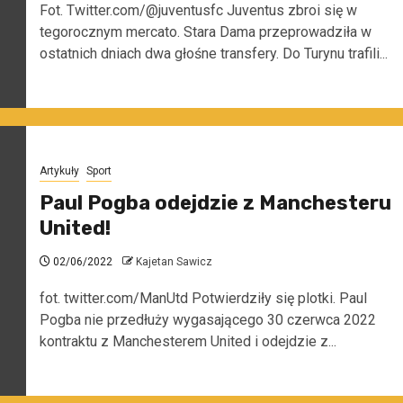
Fot. Twitter.com/@juventusfc Juventus zbroi się w
tegorocznym mercato. Stara Dama przeprowadziła w
ostatnich dniach dwa głośne transfery. Do Turynu trafili...
Artykuły
Sport
Paul Pogba odejdzie z Manchesteru
United!
02/06/2022
Kajetan Sawicz
fot. twitter.com/ManUtd Potwierdziły się plotki. Paul
Pogba nie przedłuży wygasającego 30 czerwca 2022
kontraktu z Manchesterem United i odejdzie z...