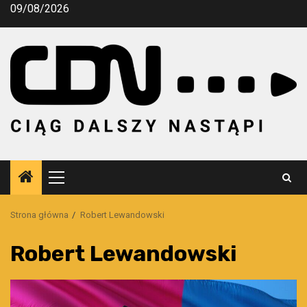
Przejdź
09/08/2026
do
treści
Menu
główne
Strona główna
Robert Lewandowski
Robert Lewandowski