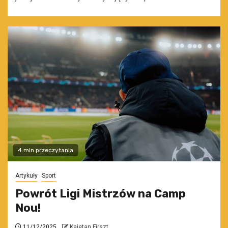
4 min przeczytania
Artykuły
Sport
Powrót Ligi Mistrzów na Camp
Nou!
11/12/2025
Kajetan Firszt