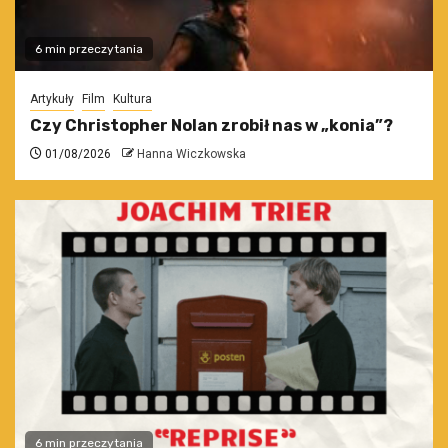
6 min przeczytania
Artykuły
Film
Kultura
Czy Christopher Nolan zrobił nas w „konia”?
01/08/2026
Hanna Wiczkowska
6 min przeczytania