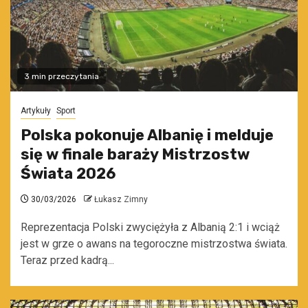
3 min przeczytania
Artykuły
Sport
Polska pokonuje Albanię i melduje
się w finale baraży Mistrzostw
Świata 2026
30/03/2026
Łukasz Zimny
Reprezentacja Polski zwyciężyła z Albanią 2:1 i wciąż
jest w grze o awans na tegoroczne mistrzostwa świata.
Teraz przed kadrą...