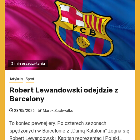
3 min przeczytania
Artykuły
Sport
Robert Lewandowski odejdzie z
Barcelony
23/05/2026
Marek Suchwałko
To koniec pewnej ery. Po czterech sezonach
spędzonych w Barcelonie z „Dumą Katalonii” żegna się
Robert Lewandowski. Kapitan reprezentacji Polski...