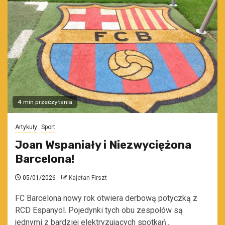
4 min przeczytania
Artykuły
Sport
Joan Wspaniały i Niezwyciężona
Barcelona!
05/01/2026
Kajetan Firszt
FC Barcelona nowy rok otwiera derbową potyczką z
RCD Espanyol. Pojedynki tych obu zespołów są
jednymi z bardziej elektryzujących spotkań...