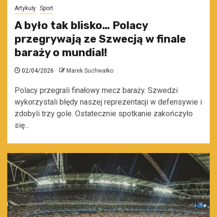
Artykuły
Sport
A było tak blisko… Polacy
przegrywają ze Szwecją w finale
baraży o mundial!
02/04/2026
Marek Suchwałko
Polacy przegrali finałowy mecz baraży. Szwedzi
wykorzystali błędy naszej reprezentacji w defensywie i
zdobyli trzy gole. Ostatecznie spotkanie zakończyło
się...