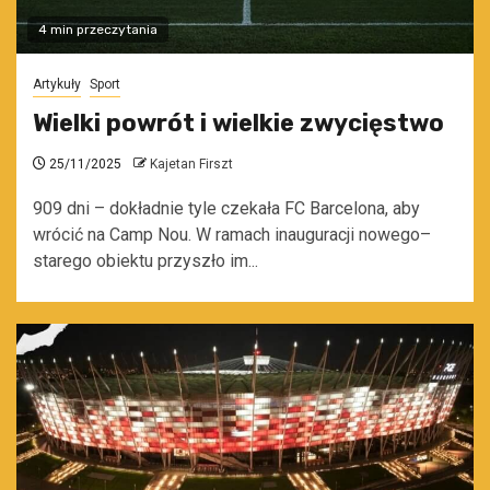
4 min przeczytania
Artykuły
Sport
Wielki powrót i wielkie zwycięstwo
25/11/2025
Kajetan Firszt
909 dni – dokładnie tyle czekała FC Barcelona, aby
wrócić na Camp Nou. W ramach inauguracji nowego–
starego obiektu przyszło im...