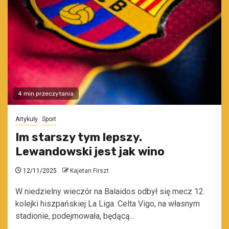
4 min przeczytania
Artykuły
Sport
Im starszy tym lepszy.
Lewandowski jest jak wino
12/11/2025
Kajetan Firszt
W niedzielny wieczór na Balaidos odbył się mecz 12.
kolejki hiszpańskiej La Liga. Celta Vigo, na własnym
stadionie, podejmowała, będącą...