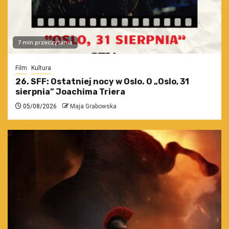
7 min przeczytania
Film
Kultura
26. SFF: Ostatniej nocy w Oslo. O „Oslo, 31
sierpnia” Joachima Triera
05/08/2026
Maja Grabowska