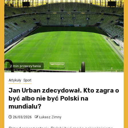
2 min przeczytania
Artykuły
Sport
Jan Urban zdecydował. Kto zagra o
być albo nie być Polski na
mundialu?
26/03/2026
Łukasz Zimny