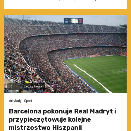
3 min przeczytania
Artykuły
Sport
Barcelona pokonuje Real Madryt i
przypieczętowuje kolejne
mistrzostwo Hiszpanii