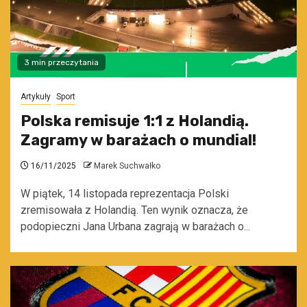
3 min przeczytania
Artykuły
Sport
Polska remisuje 1:1 z Holandią.
Zagramy w barażach o mundial!
16/11/2025
Marek Suchwałko
W piątek, 14 listopada reprezentacja Polski
zremisowała z Holandią. Ten wynik oznacza, że
podopieczni Jana Urbana zagrają w barażach o...