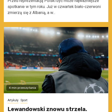
Przed reprezentacją Polski być może najważniejsze
spotkanie w tym roku. Już w czwartek biało-czerwoni
zmierzą się z Albanią, a w...
4 min przeczytania
Artykuły
Sport
Lewandowski znowu strzela.