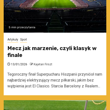
5 min przeczytania
Artykuły
Sport
Mecz jak marzenie, czyli klasyk w
finale
13/01/2026
Kajetan Firszt
Tegoroczny finał Superpucharu Hiszpanii przyniósł nam
najbardziej elektryzujący mecz piłkarski, jakim bez
wątpienia jest El Clasico. Starcia Barcelony z Realem...