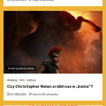
05/08/2026
Maja Grabowska
6 min przeczytania
Artykuły
Film
Kultura
Czy Christopher Nolan zrobił nas w „konia”?
01/08/2026
Hanna Wiczkowska