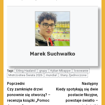
Marek Suchwałko
Erling Haaland
grupy
Kylian Mbappe
losowanie
Tags:
Mistrzostwa Świata 2026
mundial
Stany Zjednoczone
Zobacz
Poprzedni
Następny
Czy zamknięte drzwi
Kiedy spotykają się dwie
wpisy
ponownie się otworzą? –
postacie fikcyjne,
recenzja książki „Pomoc
powstaje światło –