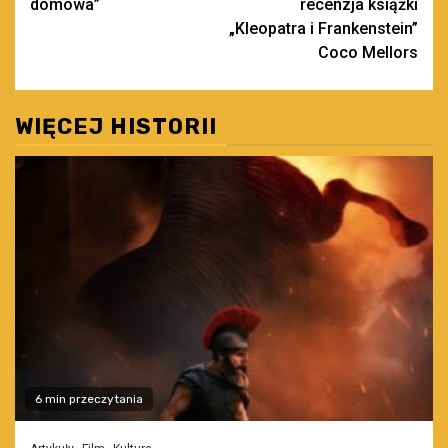
domowa”
recenzja książki
„Kleopatra i Frankenstein”
Coco Mellors
WIĘCEJ HISTORII
6 min przeczytania