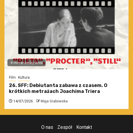
4 min przeczytania
Film
Kultura
26. SFF: Debiutanta zabawa z czasem. O
krótkich metrażach Joachima Triera
14/07/2026
Maja Grabowska
O nas
Zespół
Kontakt