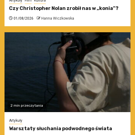
Artykuły
Film
Kultura
Czy Christopher Nolan zrobił nas w „konia”?
01/08/2026
Hanna Wiczkowska
2 min przeczytania
Artykuły
Warsztaty słuchania podwodnego świata