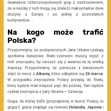
dwanaście czterozespołowych grup z zastrzeżeniem,
że w każdej z nich mogą się znaleźć maksymalnie dwie
drużyny z Europy i po jednej z pozostałych
kontynentów.
Na kogo może trafić
Polska?
Przypomnijmy, że podopiecznych Jana Urbana czekają
spotkania barażowe. Biało-czerwoni muszą wyjść z
nich zwycięsko, by cieszyć się z awansu na tę wielką
imprezę. Przypomnijmy, że pierwsze z barażowych
starć to mecz z
Albanią
, który odbędzie się
26 marca
.
W przypadku zwycięstwa Polacy przejdą do finału,
który będzie miał miejsce pięć dni później. Tam będzie
czekał zwycięzca z pary Ukraina
–
Szwecja.
Grupa, do której trafili (przynajmniej w teorii) Polacy, to
grupa F, gdzie znajduje się również
Holandia
,
Japonia
i