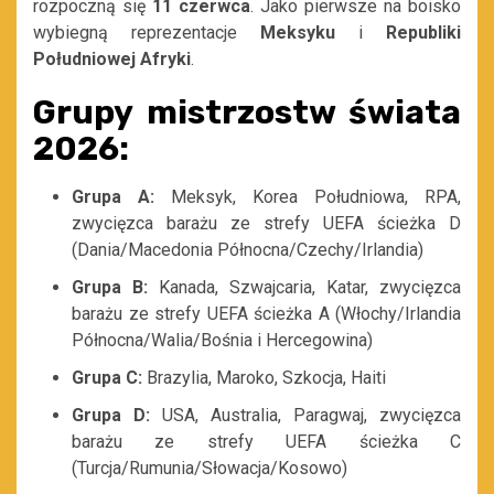
rozpoczną się
11 czerwca
. Jako pierwsze na boisko
wybiegną reprezentacje
Meksyku
i
Republiki
Południowej Afryki
.
Grupy mistrzostw świata
2026:
Grupa A:
Meksyk, Korea Południowa, RPA,
zwycięzca barażu ze strefy UEFA ścieżka D
(Dania/Macedonia Północna/Czechy/Irlandia)
Grupa B:
Kanada, Szwajcaria, Katar, zwycięzca
barażu ze strefy UEFA ścieżka A (Włochy/Irlandia
Północna/Walia/Bośnia i Hercegowina)
Grupa C:
Brazylia, Maroko, Szkocja, Haiti
Grupa D:
USA, Australia, Paragwaj, zwycięzca
barażu ze strefy UEFA ścieżka C
(Turcja/Rumunia/Słowacja/Kosowo)