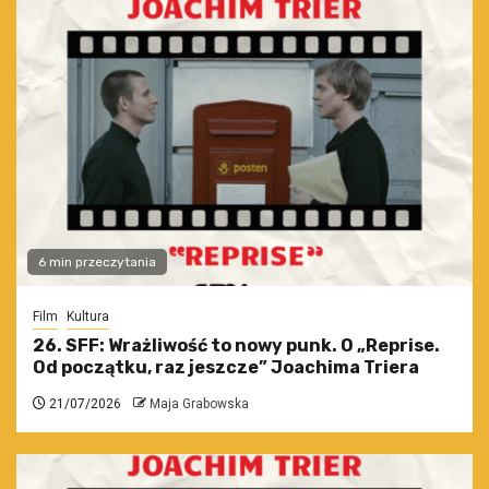
6 min przeczytania
Film
Kultura
26. SFF: Wrażliwość to nowy punk. O „Reprise.
Od początku, raz jeszcze” Joachima Triera
21/07/2026
Maja Grabowska