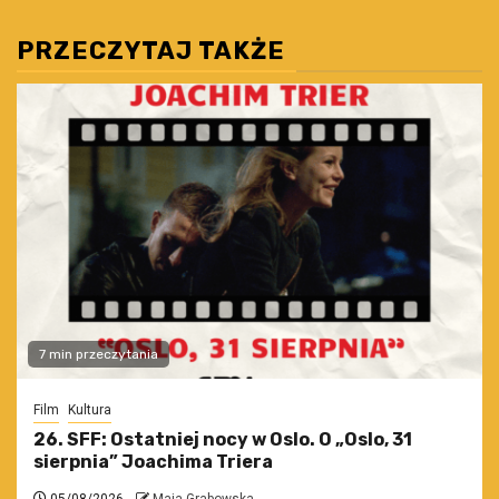
PRZECZYTAJ TAKŻE
7 min przeczytania
Film
Kultura
26. SFF: Ostatniej nocy w Oslo. O „Oslo, 31
sierpnia” Joachima Triera