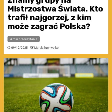
Znamy grupy na
Mistrzostwa Świata. Kto
trafił najgorzej, z kim
może zagrać Polska?
4 min przeczytania
09/12/2025
Marek Suchwałko