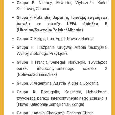
Grupa E:
Niemcy, Ekwador, Wybrzeże Kości
Słoniowej, Curacao
Grupa F: Holandia, Japonia, Tunezja, zwycięzca
barażu ze strefy UEFA ścieżka B
(Ukraina/Szwecja/Polska/Albania)
Grupa G:
Belgia, Iran, Egipt, Nowa Zelandia
Grupa H:
Hiszpania, Urugwaj, Arabia Saudyjska,
Wyspy Zielonego Przylądka
Grupa I:
Francja, Senegal, Norwegia, zwycięzca
barażu interkontynentalnego ścieżka 2
(Boliwia/Surinam/Irak)
Grupa J:
Argentyna, Austria, Algieria, Jordania
Grupa K:
Portugalia, Kolumbia, Uzbekistan,
zwycięzca barażu interkontynentalnego ścieżka 1
(Nowa Kaledonia/Jamajka/DR Konga)
Grupa L:
Anglia, Chorwacja, Panama, Ghana