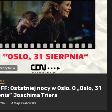
rzeczytania
tura
SFF: Ostatniej nocy w Oslo. O „Oslo, 31
pnia” Joachima Triera
/2026
Maja Grabowska