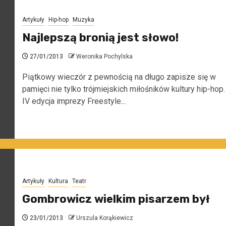
Artykuły
Hip-hop
Muzyka
Najlepszą bronią jest słowo!
27/01/2013
Weronika Pochylska
Piątkowy wieczór z pewnością na długo zapisze się w
pamięci nie tylko trójmiejskich miłośników kultury hip-hop.
IV edycja imprezy Freestyle...
Artykuły
Kultura
Teatr
Gombrowicz wielkim pisarzem był
23/01/2013
Urszula Korąkiewicz