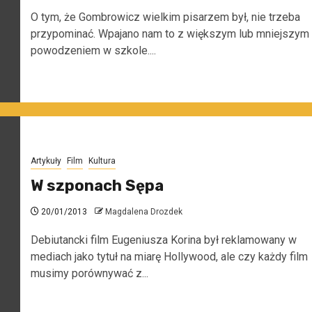
O tym, że Gombrowicz wielkim pisarzem był, nie trzeba
przypominać. Wpajano nam to z większym lub mniejszym
powodzeniem w szkole....
Artykuły
Film
Kultura
W szponach Sępa
20/01/2013
Magdalena Drozdek
Debiutancki film Eugeniusza Korina był reklamowany w
mediach jako tytuł na miarę Hollywood, ale czy każdy film
musimy porównywać z...