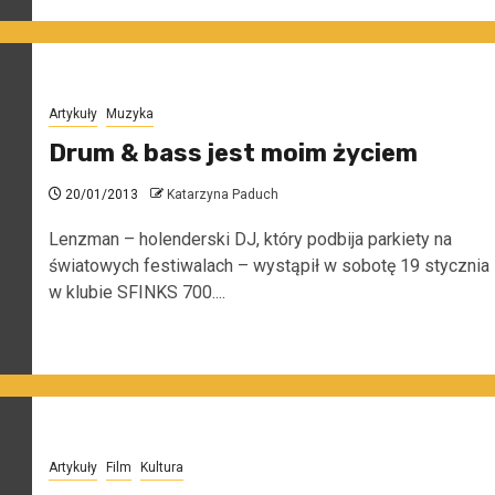
Artykuły
Muzyka
Drum & bass jest moim życiem
20/01/2013
Katarzyna Paduch
Lenzman – holenderski DJ, który podbija parkiety na
światowych festiwalach – wystąpił w sobotę 19 stycznia
w klubie SFINKS 700....
Artykuły
Film
Kultura