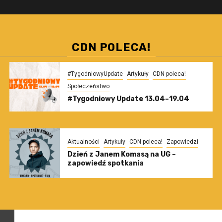
CDN POLECA!
#TygodniowyUpdate
Artykuły
CDN poleca!
Społeczeństwo
#Tygodniowy Update 13.04–19.04
Aktualności
Artykuły
CDN poleca!
Zapowiedzi
Dzień z Janem Komasą na UG –
zapowiedź spotkania