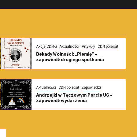
Akcje CDN-u
Aktualności
Artykuły
CDN poleca!
Dekady Wolności: „Plemię” –
zapowiedź drugiego spotkania
Aktualności
CDN poleca!
Zapowiedzi
Andrzejki w Tęczowym Porcie UG –
zapowiedź wydarzenia