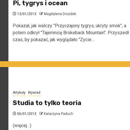
Pi, tygrys i ocean
13/01/2013
Magdalena Drozdek
Pokazał, jak walczy "Przyczajony tygrys, ukryty smok", a
potem odkrył "Tajemnicę Brokeback Mountain". Przyszedł
czas, by pokazać, jak wyglądało "Życie...
Artykuły
Wywiad
Studia to tylko teoria
06/01/2013
Katarzyna Paduch
(więcej…)