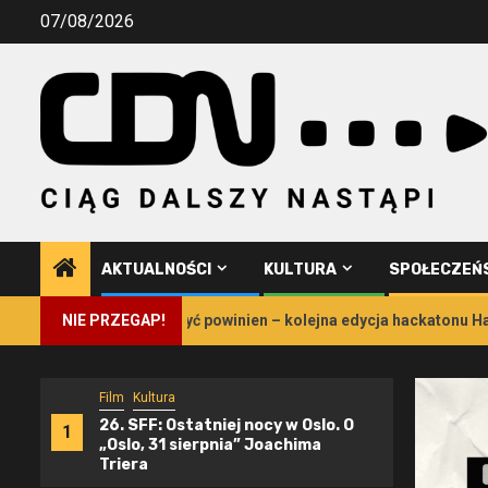
Przejdź
07/08/2026
do
treści
AKTUALNOŚCI
KULTURA
SPOŁECZEŃ
ałtyk takim, jaki być powinien – kolejna edycja hackatonu Hack4Ch
NIE PRZEGAP!
Film
Kultura
26. SFF: Ostatniej nocy w Oslo. O
1
„Oslo, 31 sierpnia” Joachima
Triera