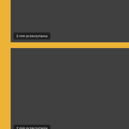
2 min przeczytania
2 min przeczytania