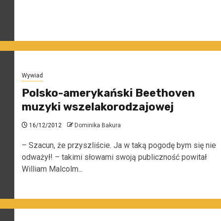
Wywiad
Polsko-amerykański Beethoven
muzyki wszelakorodzajowej
16/12/2012
Dominika Bakura
– Szacun, że przyszliście. Ja w taką pogodę bym się nie
odważył! – takimi słowami swoją publiczność powitał
William Malcolm...