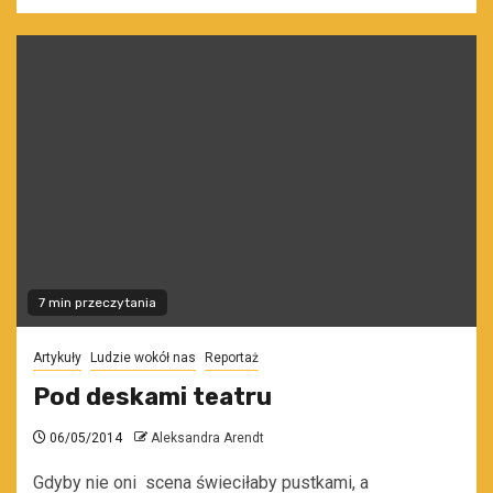
7 min przeczytania
Artykuły
Ludzie wokół nas
Reportaż
Pod deskami teatru
06/05/2014
Aleksandra Arendt
Gdyby nie oni scena świeciłaby pustkami, a