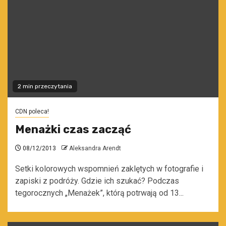
2 min przeczytania
CDN poleca!
Menażki czas zacząć
08/12/2013
Aleksandra Arendt
Setki kolorowych wspomnień zaklętych w fotografie i
zapiski z podróży. Gdzie ich szukać? Podczas
tegorocznych „Menażek”, którą potrwają od 13...