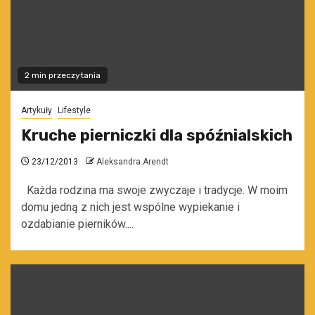
2 min przeczytania
Artykuły
Lifestyle
Kruche pierniczki dla spóźnialskich
23/12/2013
Aleksandra Arendt
Każda rodzina ma swoje zwyczaje i tradycje. W moim
domu jedną z nich jest wspólne wypiekanie i
ozdabianie pierników....