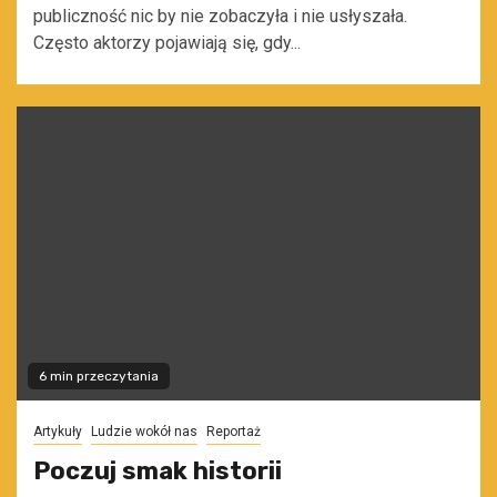
publiczność nic by nie zobaczyła i nie usłyszała.
Często aktorzy pojawiają się, gdy...
6 min przeczytania
Artykuły
Ludzie wokół nas
Reportaż
Poczuj smak historii