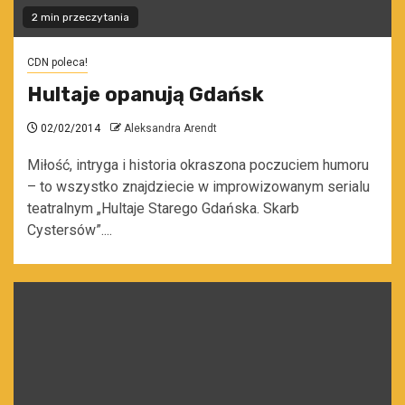
2 min przeczytania
CDN poleca!
Hultaje opanują Gdańsk
02/02/2014
Aleksandra Arendt
Miłość, intryga i historia okraszona poczuciem humoru
– to wszystko znajdziecie w improwizowanym serialu
teatralnym „Hultaje Starego Gdańska. Skarb
Cystersów”....