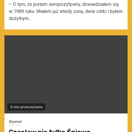
– O tym, że jestem seropozytywny, dowiedziałem się
w 1989 roku. Miałem już wtedy żonę, dwie córki i byłem
dożylnym...
5 min przeczytania
Wywiad