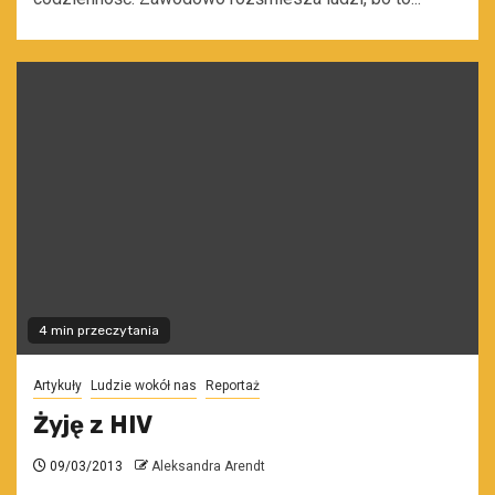
4 min przeczytania
Artykuły
Ludzie wokół nas
Reportaż
Żyję z HIV
09/03/2013
Aleksandra Arendt