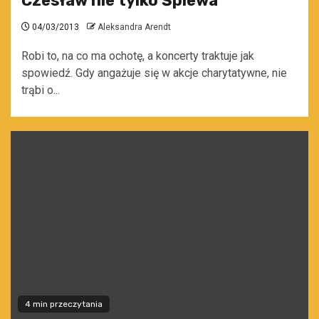
Czesław nie tylko Śpiewa
04/03/2013
Aleksandra Arendt
Robi to, na co ma ochotę, a koncerty traktuje jak
spowiedź. Gdy angażuje się w akcje charytatywne, nie
trąbi o...
4 min przeczytania