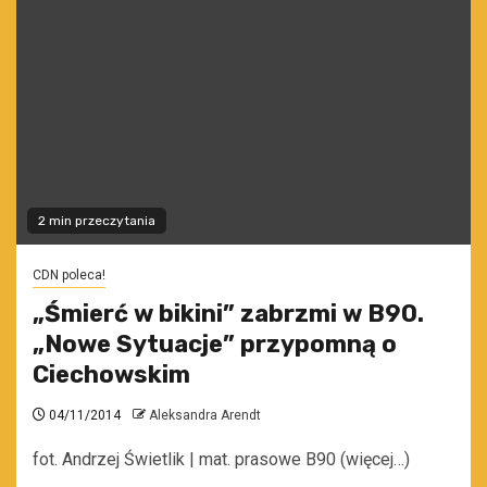
2 min przeczytania
CDN poleca!
„Śmierć w bikini” zabrzmi w B90.
„Nowe Sytuacje” przypomną o
Ciechowskim
04/11/2014
Aleksandra Arendt
fot. Andrzej Świetlik | mat. prasowe B90 (więcej…)