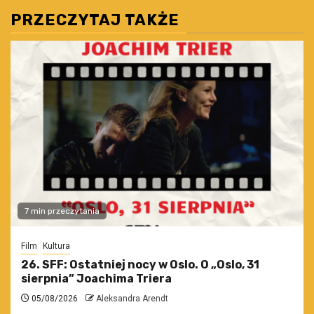
PRZECZYTAJ TAKŻE
7 min przeczytania
Film
Kultura
26. SFF: Ostatniej nocy w Oslo. O „Oslo, 31
sierpnia” Joachima Triera
05/08/2026
Aleksandra Arendt