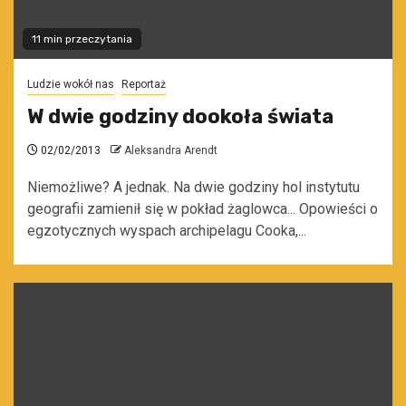
11 min przeczytania
Ludzie wokół nas
Reportaż
W dwie godziny dookoła świata
02/02/2013
Aleksandra Arendt
Niemożliwe? A jednak. Na dwie godziny hol instytutu
geografii zamienił się w pokład żaglowca... Opowieści o
egzotycznych wyspach archipelagu Cooka,...