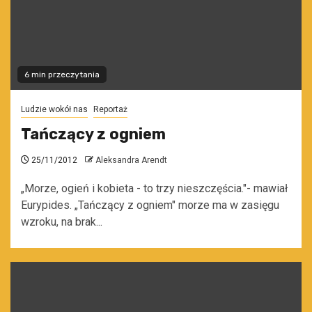
6 min przeczytania
Ludzie wokół nas
Reportaż
Tańczący z ogniem
25/11/2012
Aleksandra Arendt
„Morze, ogień i kobieta - to trzy nieszczęścia."- mawiał
Eurypides. „Tańczący z ogniem" morze ma w zasięgu
wzroku, na brak...