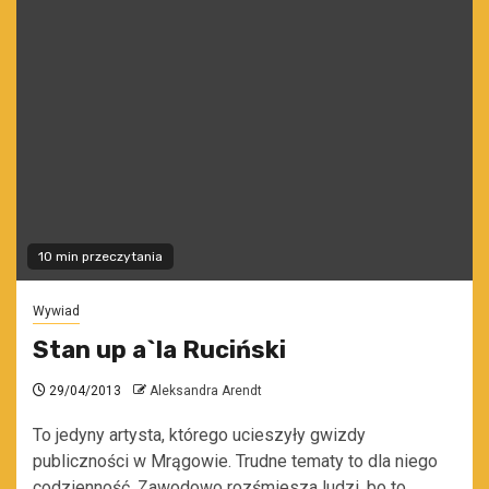
10 min przeczytania
Wywiad
Stan up a`la Ruciński
29/04/2013
Aleksandra Arendt
To jedyny artysta, którego ucieszyły gwizdy
publiczności w Mrągowie. Trudne tematy to dla niego
codzienność. Zawodowo rozśmiesza ludzi, bo to...