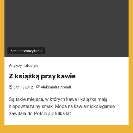
6 min przeczytania
Artykuły
Lifestyle
Z książką przy kawie
04/11/2012
Aleksandra Arendt
Są takie miejsca, w których kawa i książka mają
niepowtarzalny smak. Moda na kawiarnioksięgarnie
zawitała do Polski już kilka lat...