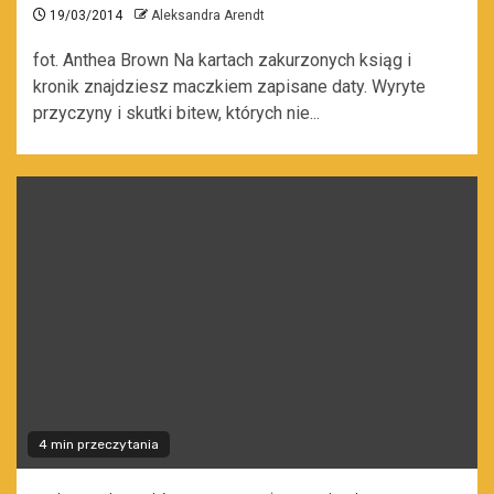
19/03/2014
Aleksandra Arendt
fot. Anthea Brown Na kartach zakurzonych ksiąg i
kronik znajdziesz maczkiem zapisane daty. Wyryte
przyczyny i skutki bitew, których nie...
4 min przeczytania