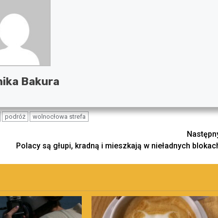
ika Bakura
podróż
wolnocłowa strefa
Następn
Polacy są głupi, kradną i mieszkają w nieładnych blokac